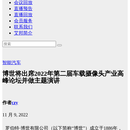
会议回放
直播预告
直播回放
会员服务
联系我们
艾邦简介
智能汽车
博世将出席2022年第二届车载摄像头产业高
峰论坛并做主题演讲
作者
czy
11 月 9, 2022
罗伯特·博世有限公司（以下简称“博世”）成立于1886年，