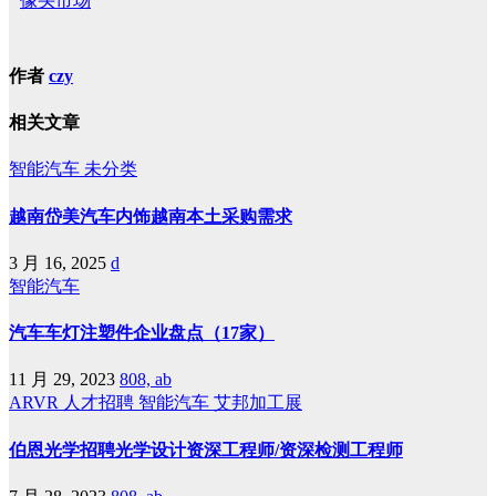
像头市场
作者
czy
相关文章
智能汽车
未分类
越南岱美汽车内饰越南本土采购需求
3 月 16, 2025
d
智能汽车
汽车车灯注塑件企业盘点（17家）
11 月 29, 2023
808, ab
ARVR
人才招聘
智能汽车
艾邦加工展
伯恩光学招聘光学设计资深工程师/资深检测工程师