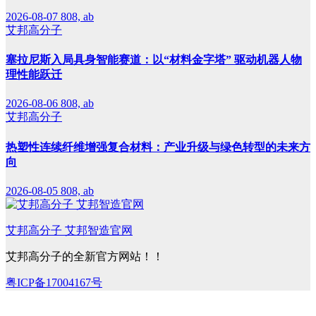
2026-08-07
808, ab
艾邦高分子
塞拉尼斯入局具身智能赛道：以“材料金字塔” 驱动机器人物
理性能跃迁
2026-08-06
808, ab
艾邦高分子
热塑性连续纤维增强复合材料：产业升级与绿色转型的未来方
向
2026-08-05
808, ab
艾邦高分子 艾邦智造官网
艾邦高分子的全新官方网站！！
粤ICP备17004167号