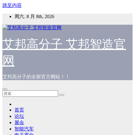
跳至内容
周六. 8 月 8th, 2026
艾邦高分子 艾邦智造官
网
艾邦高分子的全新官方网站！！
首页
论坛
展会
智能汽车