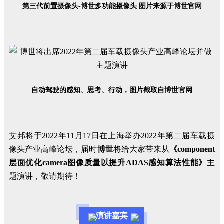
第三代前置摄像头-博
世多功能摄像头 图片来源于博世官网
自动驾驶的感知、思考、行动，图片截取自博世官网
艾
邦将于2022年11月17日在上海举办2022年第二届车载摄
像头产业高峰论坛，届时
博世
将给大家带来从
《component
层面优化camera图像质量以提升ADAS感知算法性能》
主
题演讲，敬请期待！
演讲嘉宾