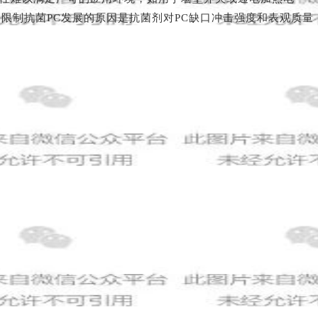
限制抗菌PC发展的原因是抗菌剂对PC缺口冲击强度和表观质量