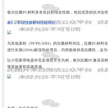
俊尔抗菌PC材料具有良好的综合性能，包括优异的抗冲击
表1：不同抗菌材料性能对比
与其他基材（PP/PE/ABS）的抗菌材料对比，抗菌PC
进行长期(200h)耐湿热处理后，仍然能保持高抗菌性，
以小型家用电器外壳及墙壁开关为例，俊尔抗菌PC兼具高
视觉效果和高级质感。