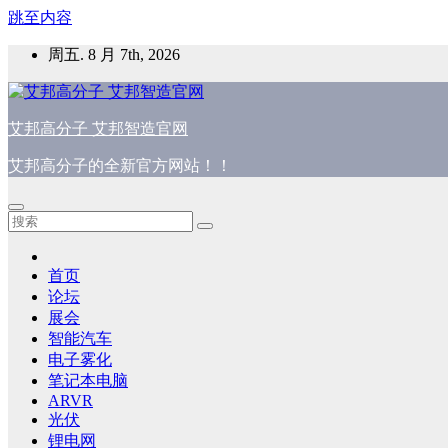
跳至内容
周五. 8 月 7th, 2026
艾邦高分子 艾邦智造官网
艾邦高分子的全新官方网站！！
首页
论坛
展会
智能汽车
电子雾化
笔记本电脑
ARVR
光伏
锂电网