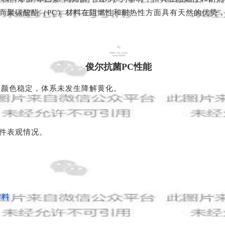
而聚碳酸酯（PC）材料在阻燃性和耐热性方面具有天然的优势，
01
俊尔抗菌PC性能
，颜色稳定，体系未发生降解黄化。
件表观情况。
材料