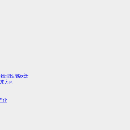
人物理性能跃迁
来方向
产化