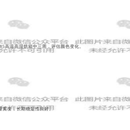
双85高温高湿烘箱中三周，评估颜色变化。
明显黄变，长期稳定性良好。