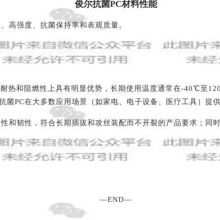
俊尔抗菌PC材料性能
性、高强度、抗菌保持率和表观质量。
材料在耐热和阻燃性上具有明显优势，长期使用温度通常在-40℃至
这为抗菌PC在大多数应用场景（如家电、电子设备、医疗工具）
刚性和韧性，符合长期插拔和攻丝装配而不开裂的产品要求；同
—END—