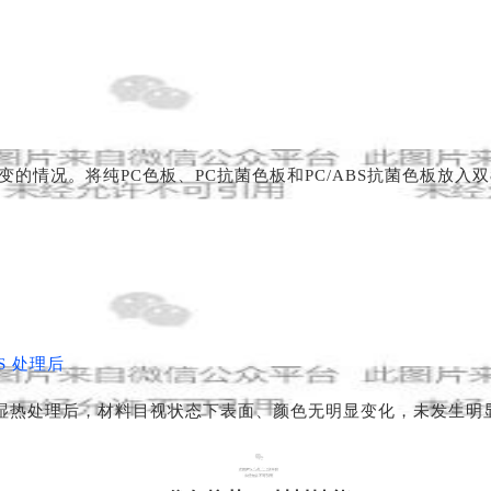
的情况。将纯PC色板、PC抗菌色板和PC/ABS抗菌色板放入
BS 处理后
)耐湿热处理后，材料目视状态下表面、颜色无明显变化，未发生
02