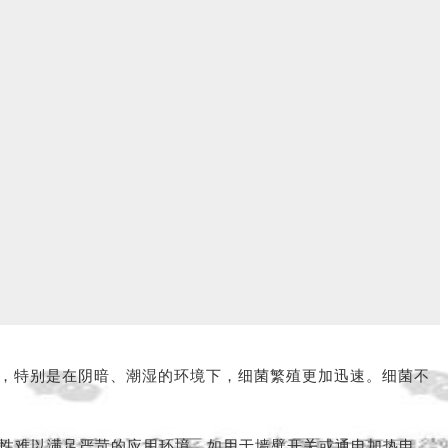
，特别是在阴暗、潮湿的环境下，细菌繁殖更加迅速。细菌不
耐热性难以满足严苛的应用环境，如用于墙壁开关或通电加热电