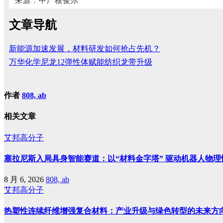
来源：中广核俊尔
文章导航
新能源加速发展，材料研发如何抢占先机？
万华化学尼龙12弹性体赋能纺织龙带升级
作者
808, ab
相关文章
艾邦高分子
塞拉尼斯入局具身智能赛道：以“材料金字塔” 驱动机器人物理
8 月 6, 2026
808, ab
艾邦高分子
热塑性连续纤维增强复合材料：产业升级与绿色转型的未来方