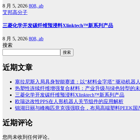
8 月 5, 2026
808, ab
艾邦高分子
三菱化学开发碳纤维预浸料Xlinktech™新系列产品
8 月 5, 2026
808, ab
搜索
搜索
近期文章
塞拉尼斯入局具身智能赛道：以“材料金字塔” 驱动机器
热塑性连续纤维增强复合材料：产业升级与绿色转型的未
三菱化学开发碳纤维预浸料Xlinktech™新系列产品
欧瑞达改性PPS在人形机器人关节组件的应用解析
锦湖日丽与峰梅匹意克强强联合，布局高端塑料PEEK国
近期评论
您尚未收到任何评论。