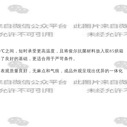
120℃之间，短时承受更高温度，且将俊尔抗菌材料放入双85烘箱
提供了良好的基础，更适合用于严苛条件。
时表观质量良好，无麻点和气痕，成品外观呈现出优异的一体化