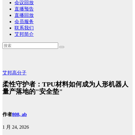
会议回放
直播预告
直播回放
会员服务
联系我们
艾邦简介
艾邦高分子
柔性守护者：TPU材料如何成为人形机器人
量产落地的"安全垫"
作者
808, ab
1 月 24, 2026