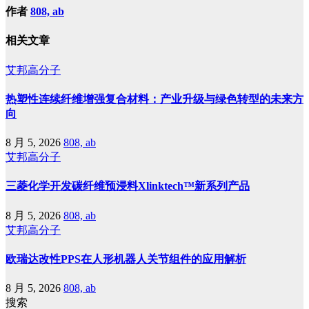
作者
808, ab
相关文章
艾邦高分子
热塑性连续纤维增强复合材料：产业升级与绿色转型的未来方
向
8 月 5, 2026
808, ab
艾邦高分子
三菱化学开发碳纤维预浸料Xlinktech™新系列产品
8 月 5, 2026
808, ab
艾邦高分子
欧瑞达改性PPS在人形机器人关节组件的应用解析
8 月 5, 2026
808, ab
搜索