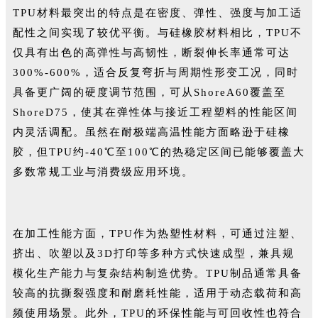
TPU材料最突出的特点是在密度、弹性、强度与加工适
配性之间实现了较优平衡。与硅橡胶材料相比，TPU不
仅具有出色的高弹性与高韧性，断裂伸长率通常可达
300%-600%，适合反复弯折与周期性形变工况，同时
具备更广阔的硬度调节范围，可从ShoreA60覆盖至
ShoreD75，使其在弹性体与接近工程塑料的性能区间
内灵活调配。虽然在耐极端高温性能方面略逊于硅橡
胶，但TPU约-40℃至100℃的热稳定区间已能够覆盖大
多数常规工业与消费级应用环境。
在加工性能方面，TPU作为热塑性材料，可通过注塑、
挤出、吹塑以及3D打印等多种方式快速成型，兼具规
模化生产能力与复杂结构制造优势。TPU制品通常具备
较高的抗撕裂强度和耐磨耗性能，适用于动态载荷和高
频使用场景。此外，TPU的环保性能与可回收性也符合