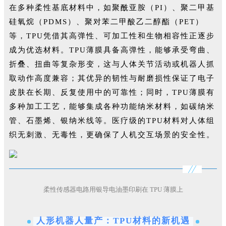
在多种柔性基底材料中，如聚酰亚胺（PI）、聚二甲基
硅氧烷（PDMS）、聚对苯二甲酸乙二醇酯（PET）
等，TPU凭借其高弹性、可加工性和生物相容性正逐步
成为优选材料。TPU薄膜具备高弹性，能够承受弯曲、
折叠、扭曲等复杂形变，这与人体关节活动或机器人抓
取动作高度兼容；其优异的韧性与耐磨损性保证了电子
皮肤在长期、反复使用中的可靠性；同时，TPU薄膜有
多种加工工艺，能够集成各种功能纳米材料，如碳纳米
管、石墨烯、银纳米线等。医疗级的TPU材料对人体组
织无刺激、无毒性，更确保了人机交互场景的安全性。
柔性传感器电路用银导电油墨印刷在 TPU 薄膜上
人形机器人量产：TPU材料的新机遇