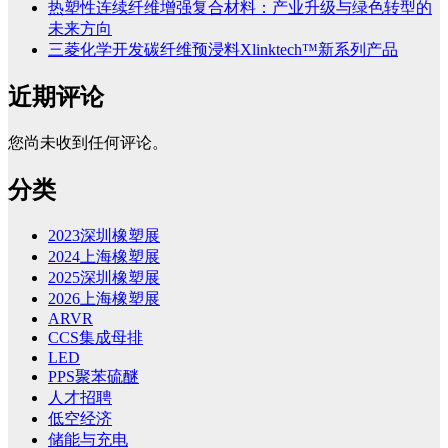
热塑性连续纤维增强复合材料：产业升级与绿色转型的
未来方向
三菱化学开发碳纤维预浸料Xlinktech™新系列产品
近期评论
您尚未收到任何评论。
分类
2023深圳橡塑展
2024上海橡塑展
2025深圳橡塑展
2026上海橡塑展
ARVR
CCS集成母排
LED
PPS聚苯硫醚
人才招聘
低空经济
储能与充电