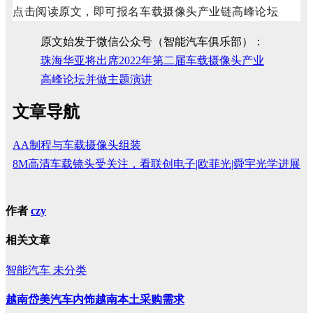
点击阅读原文，即可报名车载摄像头产业链高峰论坛
原文始发于微信公众号（智能汽车俱乐部）：
珠海华亚将出席2022年第二届车载摄像头产业
高峰论坛并做主题演讲
文章导航
AA制程与车载摄像头组装
8M高清车载镜头受关注，看联创电子|欧菲光|舜宇光学进展
作者
czy
相关文章
智能汽车
未分类
越南岱美汽车内饰越南本土采购需求