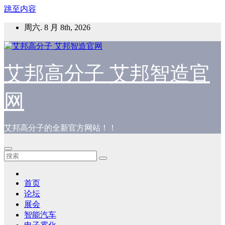
跳至内容
周六. 8 月 8th, 2026
艾邦高分子 艾邦智造官
网
艾邦高分子的全新官方网站！！
首页
论坛
展会
智能汽车