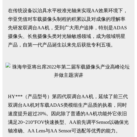
在传统设备以治具水平校准光轴来实现AA效果环境下，
华亚凭借对车载摄像头制程的积累以及对成像的理解率
先研发双调台AA机，受到广大用户追捧，特别是ADAS
摄像头、长焦摄像头类对光轴敏感领域，成为领域明星
产品，自第一代产品诞生以来先后获批专利五项。
HY***（产品型号）第四代双调台AA机，延续了前三代
双调台AA机对车载ADAS类模组生产品质的执着，同时
速度提升超过20%。
因此除了普通的AA机功能外它依旧
满足20~210°FOV快速换型、AA前先调平Sensor以确保光
轴准确、AA Lens与AA Senso
r可选配等优秀的能力。