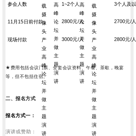
参会人数
1~2个人
3个人及
2800元/人
2700元/
11月15日前付款
3000元/人
2800元/
现场付款
★费用包括会议门票、全套会议资料、午餐、茶歇，晚宴
等，但不包括住宿。
二、报名方式
报名方式一：
演讲或赞助：