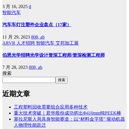
3 月 16, 2025
d
智能汽车
汽车车灯注塑件企业盘点（17家）
11 月 29, 2023
808, ab
ARVR
人才招聘
智能汽车
艾邦加工展
伯恩光学招聘光学设计资深工程师/资深检测工程师
7 月 28, 2023
808, ab
搜索
搜索
近期文章
工程塑料回收需要组合应用多种技术
重大技术突破｜君华股份成功挤出Φ410mm纯PEEK棒
塞拉尼斯入局具身智能赛道：以“材料金字塔” 驱动机器
人物理性能跃迁