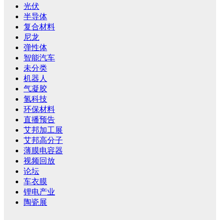
光伏
半导体
复合材料
尼龙
弹性体
智能汽车
未分类
机器人
气凝胶
氢科技
环保材料
直播预告
艾邦加工展
艾邦高分子
薄膜电容器
视频回放
论坛
车衣膜
锂电产业
陶瓷展