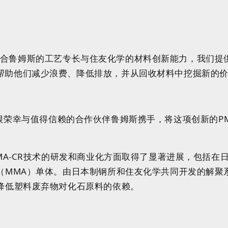
：“通过融合鲁姆斯的工艺专长与住友化学的材料创新能力，我们
帮助他们减少浪费、降低排放，并从回收材料中挖掘新的价
示：“我们很荣幸与值得信赖的合作伙伴鲁姆斯携手，将这项创新的
MMA-CR技术的研发和商业化方面取得了显著进展，包括
（MMA）单体。由日本制钢所和住友化学共同开发的解聚
降低塑料废弃物对化石原料的依赖。