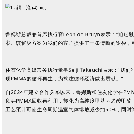
鲁姆斯总裁兼首席执行官Leon de Bruyn表示
案。该解决方案为我们的客户提供了一条清晰的途径，
住友化学高级常务执行董事Seiji Takeuchi表
现PMMA的循环再生，为构建循环经济做出贡献。”
自2024年建立合作关系以来，鲁姆斯和住友化学在P
废弃PMMA回收再利用，转化为高纯度甲基丙烯酸甲酯
工艺预计可使生命周期温室气体排放减少约50%，同时