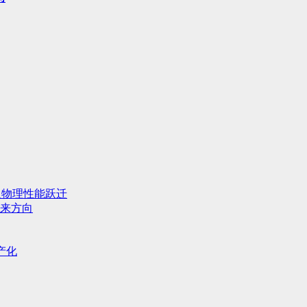
人物理性能跃迁
来方向
产化