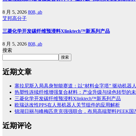
8 月 5, 2026
808, ab
艾邦高分子
三菱化学开发碳纤维预浸料Xlinktech™新系列产品
8 月 5, 2026
808, ab
搜索
搜索
近期文章
塞拉尼斯入局具身智能赛道：以“材料金字塔” 驱动机器
热塑性连续纤维增强复合材料：产业升级与绿色转型的未
三菱化学开发碳纤维预浸料Xlinktech™新系列产品
欧瑞达改性PPS在人形机器人关节组件的应用解析
锦湖日丽与峰梅匹意克强强联合，布局高端塑料PEEK国
近期评论