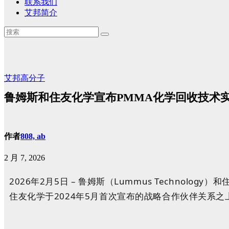
联系我们
艾邦简介
艾邦高分子
鲁姆斯和住友化学宣布PMMA化学回收技术
作者
808, ab
2 月 7, 2026
2026年2月5日 – 鲁姆斯（Lummus Techn
住友化学于2024年5月首次宣布的战略合作伙伴关系