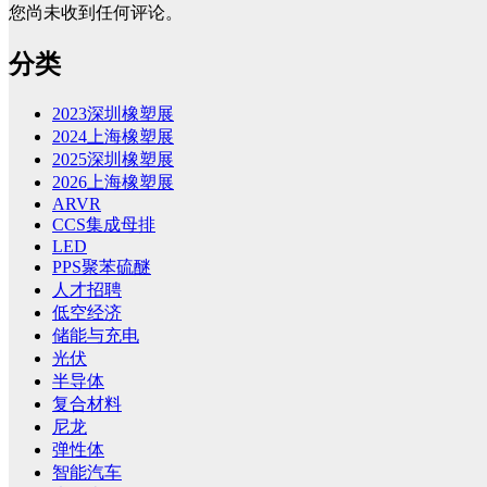
您尚未收到任何评论。
分类
2023深圳橡塑展
2024上海橡塑展
2025深圳橡塑展
2026上海橡塑展
ARVR
CCS集成母排
LED
PPS聚苯硫醚
人才招聘
低空经济
储能与充电
光伏
半导体
复合材料
尼龙
弹性体
智能汽车