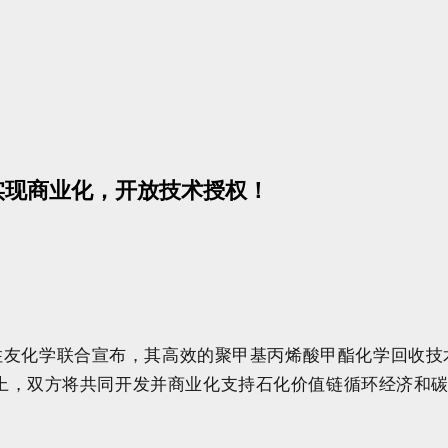
实现商业化，开放技术授权！
ology）和住友化学联合宣布，其高效的聚甲基丙烯酸甲酯化学回
之上，双方将共同开发并商业化支持石化价值链循环经济和