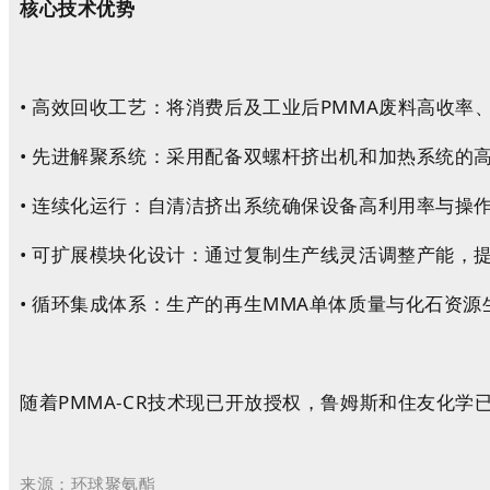
核心技术优势
• 高效回收工艺：将消费后及工业后PMMA废料高收率
• 先进解聚系统：采用配备双螺杆挤出机和加热系统的
• 连续化运行：自清洁挤出系统确保设备高利用率与操
• 可扩展模块化设计：通过复制生产线灵活调整产能，
• 循环集成体系：生产的再生MMA单体质量与化石资
随着PMMA-CR技术现已开放授权，鲁姆斯和住友化
来源：环球聚氨酯