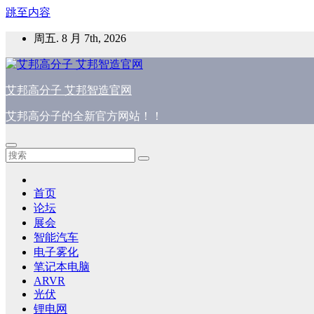
跳至内容
周五. 8 月 7th, 2026
艾邦高分子 艾邦智造官网
艾邦高分子的全新官方网站！！
首页
论坛
展会
智能汽车
电子雾化
笔记本电脑
ARVR
光伏
锂电网