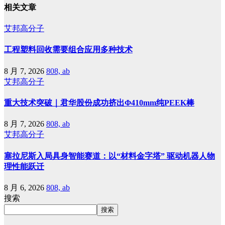
相关文章
艾邦高分子
工程塑料回收需要组合应用多种技术
8 月 7, 2026
808, ab
艾邦高分子
重大技术突破｜君华股份成功挤出Φ410mm纯PEEK棒
8 月 7, 2026
808, ab
艾邦高分子
塞拉尼斯入局具身智能赛道：以“材料金字塔” 驱动机器人物
理性能跃迁
8 月 6, 2026
808, ab
搜索
搜索