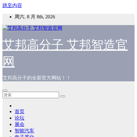
跳至内容
周六. 8 月 8th, 2026
艾邦高分子 艾邦智造官
网
艾邦高分子的全新官方网站！！
首页
论坛
展会
智能汽车