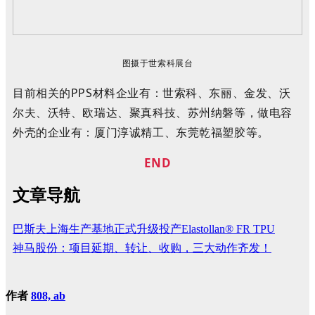
图摄于世索科
展台
目前相关的PPS材料企业有：世索科、东丽、金发、沃
尔夫、沃特、欧瑞达、聚真科技、苏州纳磐等，做电容
外壳的企业有：厦门淳诚精工、东莞乾福塑胶等。
END
文章导航
巴斯夫上海生产基地正式升级投产Elastollan® FR TPU
神马股份：项目延期、转让、收购，三大动作齐发！
作者
808, ab