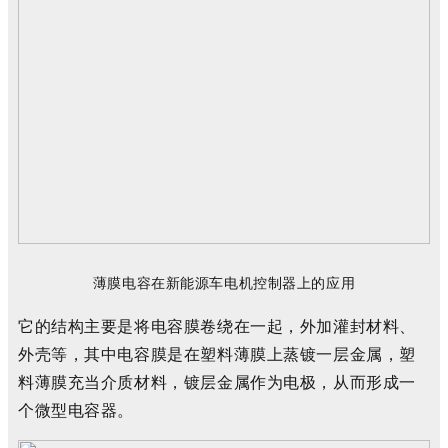
薄膜
电容
在
新能源
车
电机
控制器
上
的
应用
它的结构主要是
将
电容膜卷绕在一起，外加灌封材料、
外壳等，其中电容膜是在塑料薄膜上蒸镀一层金属，塑
料薄膜充当介质材料，镀层金属作为电极，从而形成一
个微型电容器。