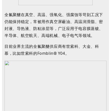
全氟聚醚在真空、高温、强氧化、强腐蚀等苛刻工况下
仍能保持稳定，常被用作真空屏蔽油、高温润滑脂、密
封液、导热液、防粘涂层等，广泛应用于电容膜蒸镀、
半导体、航空航天、高端机械、电子电气等领域
。
目前业界主流的全氟聚醚供应商有世索科、大金、科
慕，比如世索科的Fomblin® Y04
。