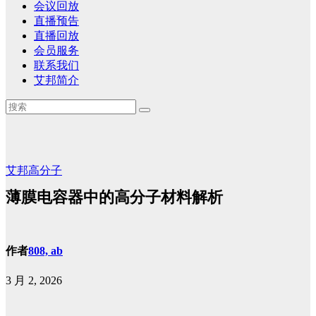
会议回放
直播预告
直播回放
会员服务
联系我们
艾邦简介
艾邦高分子
薄膜电容器中的高分子材料解析
作者
808, ab
3 月 2, 2026