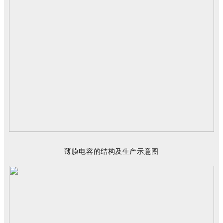
薄膜电容的结构
及
生产
示意图