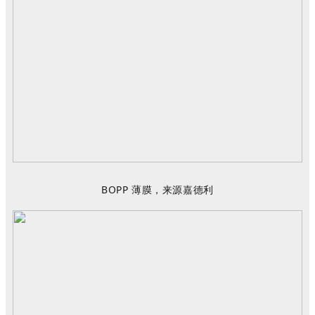
BOPP
薄膜
，
来源
嘉德利