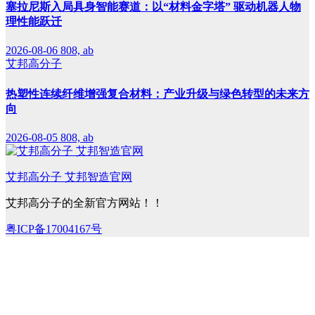
塞拉尼斯入局具身智能赛道：以“材料金字塔” 驱动机器人物
理性能跃迁
2026-08-06
808, ab
艾邦高分子
热塑性连续纤维增强复合材料：产业升级与绿色转型的未来方
向
2026-08-05
808, ab
艾邦高分子 艾邦智造官网
艾邦高分子的全新官方网站！！
粤ICP备17004167号