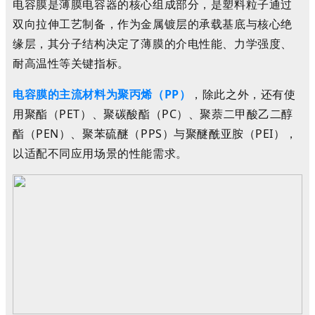
电容膜是薄膜电容器的核心组成部分，
是塑料粒子通过
双向拉伸工艺制备，
作为金属镀层的承载基底与核心绝
缘层，其分子结构决定了薄膜的介电性能、力学强度、
耐高温性等关键指标
。
电容膜的
主流材料为聚丙烯（PP）
，
除此之外，还有
使
用聚酯（PET）、聚碳酸酯（PC）、聚萘二甲酸乙二醇
酯（PEN）、聚苯硫醚（PPS）与聚醚酰亚胺（PEI），
以
适配不同应用场景的性能需求。