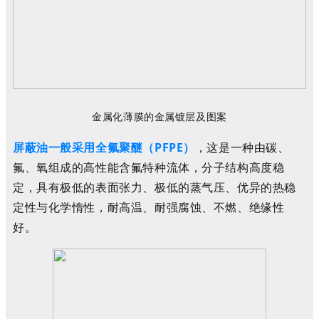
金属化
薄膜
的
金属
镀层
及
图案
屏蔽油一般采用全氟聚醚（PFPE）
，这是一种由碳、
氟、氧组成的高性能含氟特种流体，分子结构高度稳
定，具有极低的表面张力、极低的蒸气压、优异的热稳
定性与化学惰性，耐高温、耐强腐蚀、不燃、绝缘性
好
。