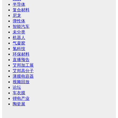
半导体
复合材料
尼龙
弹性体
智能汽车
未分类
机器人
气凝胶
氢科技
环保材料
直播预告
艾邦加工展
艾邦高分子
薄膜电容器
视频回放
论坛
车衣膜
锂电产业
陶瓷展