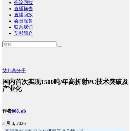
会议回放
直播预告
直播回放
会员服务
联系我们
艾邦简介
艾邦高分子
国内首次实现1500吨/年高折射PC技术突破及
产业化
作者
808, ab
3 月 3, 2026