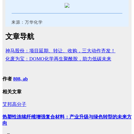
来源：万华化学
文章导航
神马股份：项目延期、转让、收购，三大动作齐发！
化废为宝：DOMO化学再生聚酰胺，助力低碳未来
作者
808, ab
相关文章
艾邦高分子
热塑性连续纤维增强复合材料：产业升级与绿色转型的未来方
向