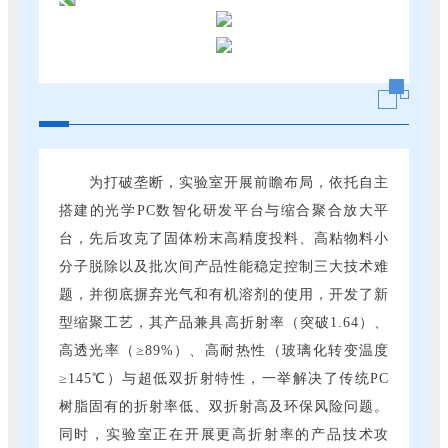
为打破垄断，实验室开展前瞻布局，依托自主
搭建的光学PC数智化研发平台与缩合聚合放大平
台，先后攻克了固体粉末高精度投料、高粘物料小
分子脱除以及批次间产品性能稳定控制三大技术难
题，并彻底摒弃光气和有机溶剂的使用，开发了新
型缩聚工艺，其产品兼具高折射率（突破1.64）、
高透光率（≥89%）、高耐热性（玻璃化转变温度
≥145℃）与超低双折射特性，一举解决了传统PC
树脂固有的折射率低、双折射高及环保风险问题。
同时，实验室正在开展更高折射率的产品技术攻