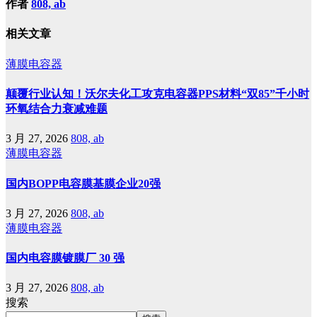
作者
808, ab
相关文章
薄膜电容器
颠覆行业认知！沃尔夫化工攻克电容器PPS材料“双85”千小时
环氧结合力衰减难题
3 月 27, 2026
808, ab
薄膜电容器
国内BOPP电容膜基膜企业20强
3 月 27, 2026
808, ab
薄膜电容器
国内电容膜镀膜厂 30 强
3 月 27, 2026
808, ab
搜索