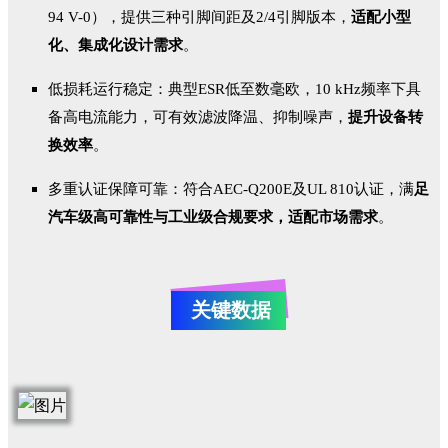
94 V-0），提供三种引脚间距及2/4引脚版本，
适配小型
化、集成化设计需求
。
低损耗运行稳定：典型ESR低至数毫欧，10 kHz频率下具
备高电流能力，可有效滤波降温、抑制噪声，
提升设备转
换效率
。
多重认证保障可靠：符合AEC-Q200E及UL 810认证，满
足
汽车级高可靠性与工业级合规要求，适配市场需求
。
关键数据