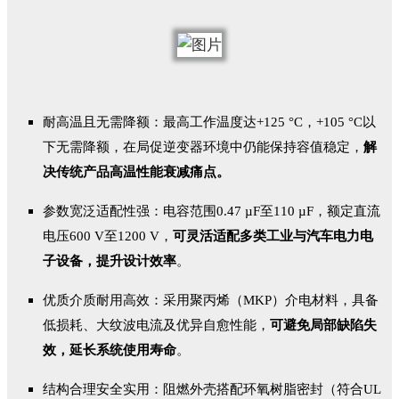
耐高温且无需降额：最高工作温度达+125 °C，+105 °C以
下无需降额，在局促逆变器环境中仍能保持容值稳定，
解
决传统产品高温性能衰减痛点。
参数宽泛适配性强：电容范围0.47 µF至110 µF，额定直流
电压600 V至1200 V，
可灵活适配多类工业与汽车电力电
子设备，提升设计效率
。
优质介质耐用高效：采用聚丙烯（MKP）介电材料，具备
低损耗、大纹波电流及优异自愈性能，
可避免局部缺陷失
效，延长系统使用寿命
。
结构合理安全实用：阻燃外壳搭配环氧树脂密封（符合UL