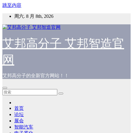
跳至内容
周六. 8 月 8th, 2026
艾邦高分子 艾邦智造官
网
艾邦高分子的全新官方网站！！
首页
论坛
展会
智能汽车