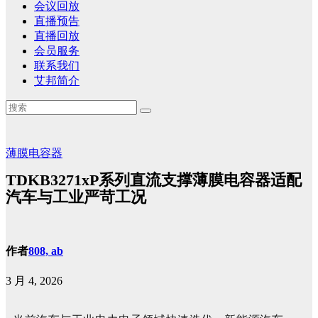
会议回放
直播预告
直播回放
会员服务
联系我们
艾邦简介
薄膜电容器
TDKB3271xP系列直流支撑薄膜电容器适配
汽车与工业严苛工况
作者
808, ab
3 月 4, 2026