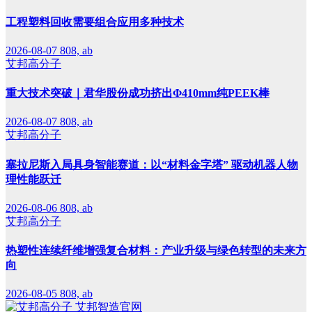
工程塑料回收需要组合应用多种技术
2026-08-07
808, ab
艾邦高分子
重大技术突破｜君华股份成功挤出Φ410mm纯PEEK棒
2026-08-07
808, ab
艾邦高分子
塞拉尼斯入局具身智能赛道：以“材料金字塔” 驱动机器人物
理性能跃迁
2026-08-06
808, ab
艾邦高分子
热塑性连续纤维增强复合材料：产业升级与绿色转型的未来方
向
2026-08-05
808, ab