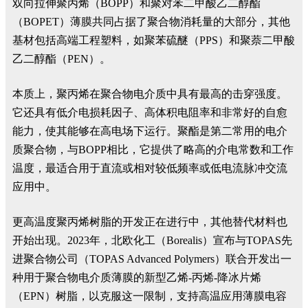
双向拉伸聚丙烯（BOPP）和聚对苯二甲酸乙二醇酯
（BOPET）薄膜共同占据了聚合物消耗量的大部分，其他
基材包括高端工程塑料，如聚苯硫醚（PPS）和聚萘二甲酸
乙二醇酯（PEN）。
本质上，聚丙烯在聚合物电介质中具有最高的击穿强度。
它还具有低介电损耗因子、高体积电阻率和非常好的自愈
能力，使其能够在高电场下运行。聚酯是第二常用的电介
质聚合物，与BOPP相比，它提供了略高的介电常数和工作
温度，最适合用于直流或相对较低频率或低电流脉冲交流
应用中。
更高温度聚丙烯树脂的开发正在进行中，其他替代材料也
开始出现。2023年，北欧化工（Borealis）宣布与TOPAS先
进聚合物公司（TOPAS Advanced Polymers）联合开发出一
种用于聚合物电介质薄膜的新型乙烯-丙烯-降冰片烯
（EPN）树脂，以克服这一限制，支持高温应用薄膜电容