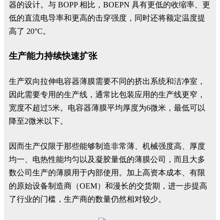
器的设计。与 BOPP 相比，BOEPN 具有更低的收缩率、更
低的直流电导率和更高的击穿强度，同时还将额定温度提
高了 20°C。
生产能力持续快速扩张
生产双向拉伸电容器薄膜需要不同的挤出系统和洁净室，
因此需要专用的生产线，通常比包装应用的生产线更窄，
宽度不超过5米。电容器薄膜平均厚度为6微米，最低可以
降至2微米以下。
因而生产仅限于那些能够制造非常薄、机械强度高、厚度
均一、电热性能均匀以及凝胶量低的薄膜公司，而且大多
数公司生产的薄膜用于内部使用。加上高资本成本、有限
的原始设备制造商（OEM）和漫长的交货期，进一步提高
了行业的门槛，生产商的数量仍然相对较少。