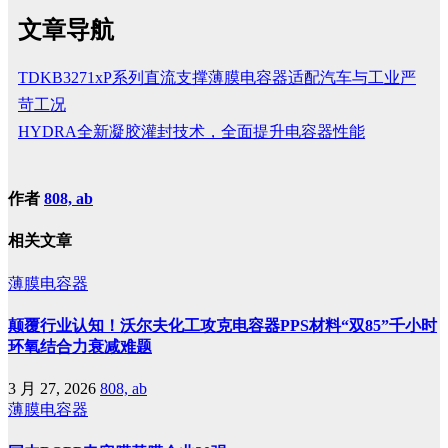
文章导航
TDKB3271xP系列直流支撑薄膜电容器适配汽车与工业严
苛工况
HYDRA全新凝胶灌封技术，全面提升电容器性能
作者
808, ab
相关文章
薄膜电容器
颠覆行业认知！沃尔夫化工攻克电容器PPS材料“双85”千小时
环氧结合力衰减难题
3 月 27, 2026
808, ab
薄膜电容器