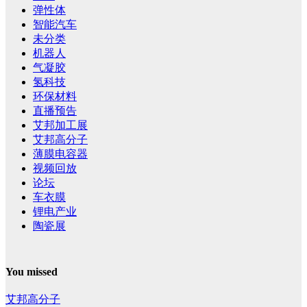
弹性体
智能汽车
未分类
机器人
气凝胶
氢科技
环保材料
直播预告
艾邦加工展
艾邦高分子
薄膜电容器
视频回放
论坛
车衣膜
锂电产业
陶瓷展
You missed
艾邦高分子