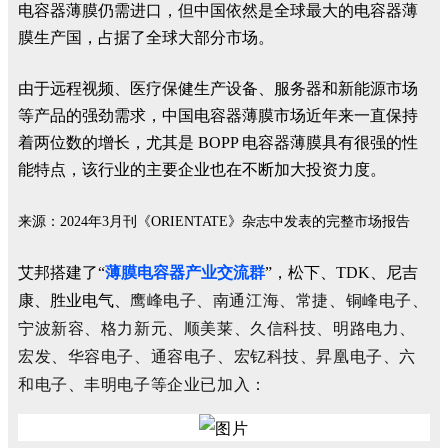
电容器薄膜仍需进口，但中国依然是全球最大的电容器薄
膜生产国，占据了全球大部分市场。
由于远程视频、医疗保健生产设备、服务器和新能源市场
等产品的强劲需求，中国电容器薄膜市场近年来一直保持
着两位数的增长，尤其是 BOPP 电容器薄膜具有很强的性
能特点，该行业的主要企业也在不断加大投资力度。
来源：2024年3月刊《ORIENTATE》杂志中发表的完整市场报告
艾邦搭建了“
薄膜电容器产业交流群
”，松下、TDK、尼吉
鹰峰电子、南通江海、常捷、
铜峰电子
、
康、胜业电气、
宁波
新容、格力新元、顺美莱、久信科技、
明路电力、
宏发、华容电子、
通容电子、
宏钇科技、
昇凰电子、
六
和电子、
丰明电子
等企业已加入：