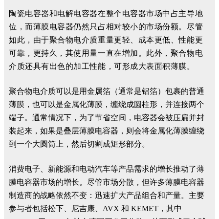
陶瓷电容器和电解电容器在整个电容器市场中占主导地
位，而薄膜电容器仍然只占相对较小的市场份额。尽管
如此，由于聚合物电介质重量更轻、成本更低、性能更
可靠，更持久，其使用量一直在增加。此外，聚合物电
介质还具有出色的加工性能，可形成大表面积薄膜。
聚合物电介质可以是用金属箔（通常是铝箔）包裹的普通
薄膜，也可以是金属化薄膜，缠绕成圆柱形，并连接两个
端子。通常情况下，为了节省空间，电容器会被压扁并封
装起来，如果是叠层薄膜电容器，则会将金属化薄膜缠绕
到一个大圆筒上，然后切割成矩形部分。
消费电子、新能源和电动汽车等产品需求的增长推动了薄
膜电容器市场的增长。尽管市场分散，但许多薄膜电容器
制造商的战略依然不变：迅速扩大产品组合和产量。主要
参与者包括松下、尼吉康、AVX 和 KEMET，其中