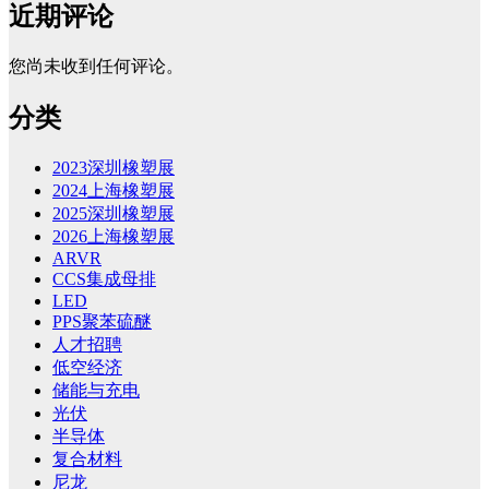
近期评论
您尚未收到任何评论。
分类
2023深圳橡塑展
2024上海橡塑展
2025深圳橡塑展
2026上海橡塑展
ARVR
CCS集成母排
LED
PPS聚苯硫醚
人才招聘
低空经济
储能与充电
光伏
半导体
复合材料
尼龙