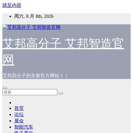
跳至内容
周六. 8 月 8th, 2026
艾邦高分子 艾邦智造官
网
艾邦高分子的全新官方网站！！
首页
论坛
展会
智能汽车