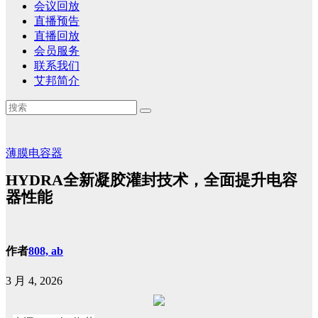
会议回放
直播预告
直播回放
会员服务
联系我们
艾邦简介
薄膜电容器
HYDRA全新凝胶灌封技术，全面提升电容
器性能
作者
808, ab
3 月 4, 2026