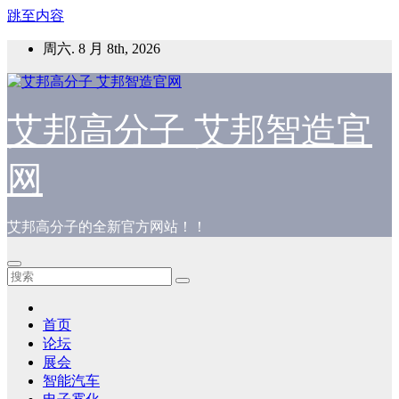
跳至内容
周六. 8 月 8th, 2026
艾邦高分子 艾邦智造官
网
艾邦高分子的全新官方网站！！
首页
论坛
展会
智能汽车