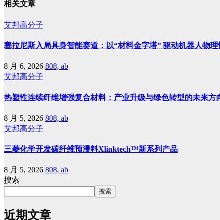
相关文章
艾邦高分子
塞拉尼斯入局具身智能赛道：以“材料金字塔” 驱动机器人物理
8 月 6, 2026
808, ab
艾邦高分子
热塑性连续纤维增强复合材料：产业升级与绿色转型的未来方
8 月 5, 2026
808, ab
艾邦高分子
三菱化学开发碳纤维预浸料Xlinktech™新系列产品
8 月 5, 2026
808, ab
搜索
搜索
近期文章