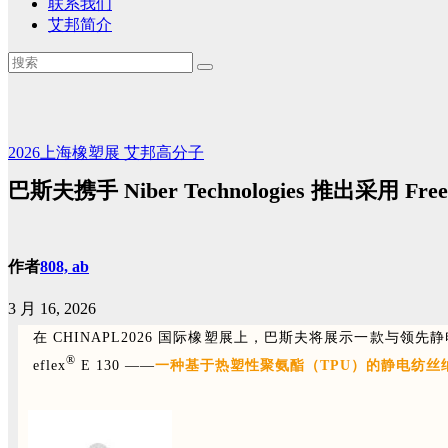
联系我们
艾邦简介
2026上海橡塑展
艾邦高分子
巴斯夫携手 Niber Technologies 推出采用
作者
808, ab
3 月 16, 2026
在 CHINAPL2026 国际橡塑展上，巴斯夫将展示一款与领先静电纺丝技
®
eflex
E 130 ——
一种基于热塑性聚氨酯（TPU）的静电纺丝