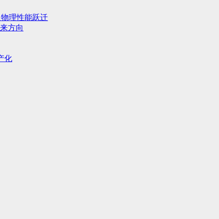
人物理性能跃迁
来方向
产化