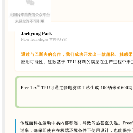
Jaehyung Park
Niber Technologies 首席执行官
通过与巴斯夫的合作，我们成功开发出一款超轻、触感柔
应用可能性。这款基于 TPU 材料的膜层在生产过程中未
®
Freeflex
TPU可通过静电纺丝工艺生成 100纳米至6
传统面料在运动中易内部积湿，导致闷热甚至失温。Freefl
过率，确保即使在在极端环境条件下使用设计，也能保持