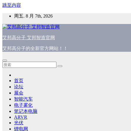
跳至内容
周五. 8 月 7th, 2026
艾邦高分子 艾邦智造官网
艾邦高分子的全新官方网站！！
首页
论坛
展会
智能汽车
电子雾化
笔记本电脑
ARVR
光伏
锂电网