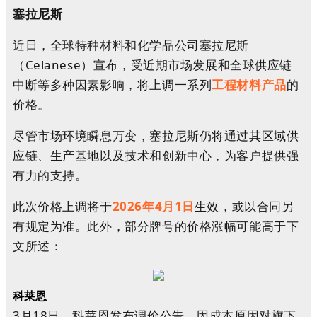
塞拉尼斯
近日，全球特种材料和化学品公司塞拉尼斯
（Celanese）宣布，受近期市场发展和全球供应链
中断等多种因素影响，将上调一系列
工程材料产品
的
价格。
尽管市场环境瞬息万变，塞拉尼斯仍将通过其区域供
应链、生产基地以及技术和创新中心，为客户提供强
有力的支持。
此次价格上调将于
2026年4月1日
生效，或以合同另
有规定为准。此外，部分牌号的价格涨幅可能高于下
文所述：
科莱恩
3月18日，科莱恩发布调价公告，因成本原因对旗下