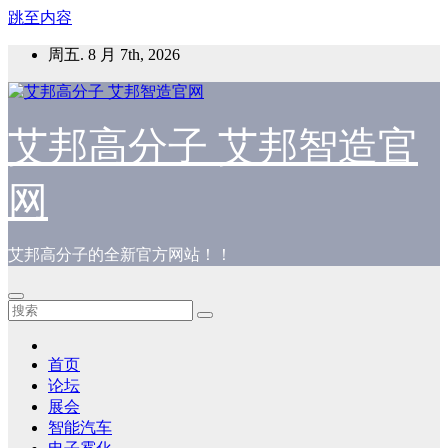
跳至内容
周五. 8 月 7th, 2026
艾邦高分子 艾邦智造官
网
艾邦高分子的全新官方网站！！
首页
论坛
展会
智能汽车