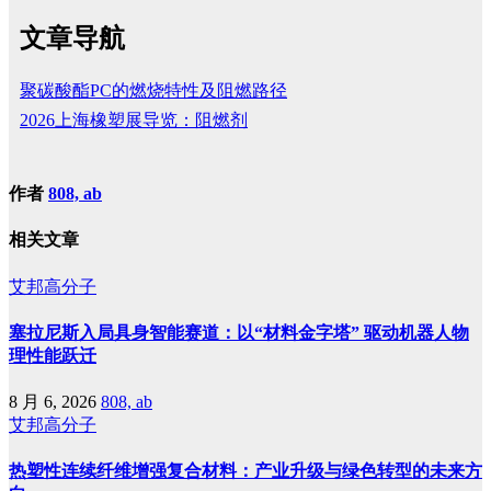
文章导航
聚碳酸酯PC的燃烧特性及阻燃路径
2026上海橡塑展导览：阻燃剂
作者
808, ab
相关文章
艾邦高分子
塞拉尼斯入局具身智能赛道：以“材料金字塔” 驱动机器人物
理性能跃迁
8 月 6, 2026
808, ab
艾邦高分子
热塑性连续纤维增强复合材料：产业升级与绿色转型的未来方