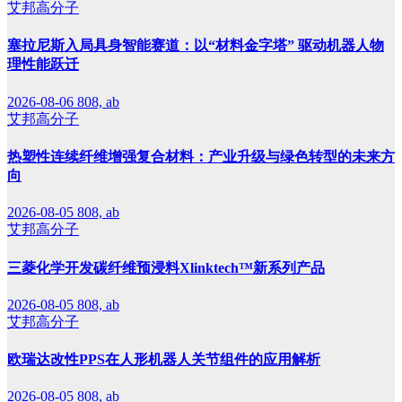
艾邦高分子
塞拉尼斯入局具身智能赛道：以“材料金字塔” 驱动机器人物
理性能跃迁
2026-08-06
808, ab
艾邦高分子
热塑性连续纤维增强复合材料：产业升级与绿色转型的未来方
向
2026-08-05
808, ab
艾邦高分子
三菱化学开发碳纤维预浸料Xlinktech™新系列产品
2026-08-05
808, ab
艾邦高分子
欧瑞达改性PPS在人形机器人关节组件的应用解析
2026-08-05
808, ab