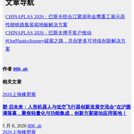
文章导航
CHINAPLAS 2026：巴斯夫联合江聚源和金鹰重工展示高
性能铁路集装箱地板解决方案
CHINAPLAS 2026：巴斯夫携手客户推动
#OurPlasticsJourney碳索之路，共创更多可持续创新解决方
案
作者
808, ab
相关文章
2026上海橡塑展
塑·启未来：人形机器人与低空飞行器创新发展交流会”在沪圆
满落幕，聚焦轻量化与功能集成，创新方案驱动应用落地！
5 月 8, 2026
808, ab
2026上海橡塑展