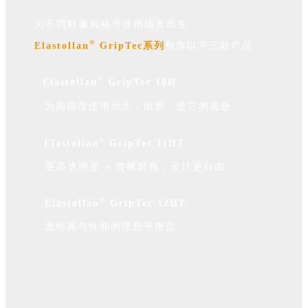
为不同鞋履风格与使用场景而生
®
Elastollan
GripTec
系列
包含以下三款产品：
®
Elastollan
GripTec 10H
为高强度使用而生，耐磨，是它的底色
®
Elastollan
GripTec 11HT
更高透明度 + 类橡胶感，设计更自由
®
Elastollan
GripTec 12HT
透明度与性能的理想平衡点