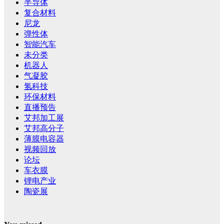
半导体
复合材料
尼龙
弹性体
智能汽车
未分类
机器人
气凝胶
氢科技
环保材料
直播预告
艾邦加工展
艾邦高分子
薄膜电容器
视频回放
论坛
车衣膜
锂电产业
陶瓷展