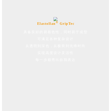
®
Elastollan
GripTec
具备良好的易着色性
，
同时易于成型
可满足各种复杂设计
从透明到深色，
从极简到先锋时尚
实现高度设计灵活性
每一步都秀出自我表达