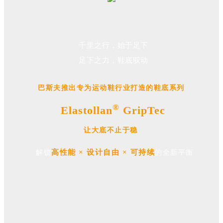
千里之行，始于足下
足下之力，鞋底驭动
巴斯夫推出专为运动鞋行业打造的鞋底系列
®
Elastollan
GripTec
让大底不止于稳
高性能 × 设计自由 × 可持续
解锁
的全新平衡