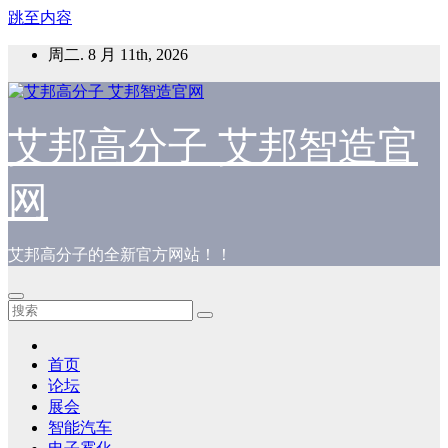
跳至内容
周二. 8 月 11th, 2026
艾邦高分子 艾邦智造官
网
艾邦高分子的全新官方网站！！
首页
论坛
展会
智能汽车