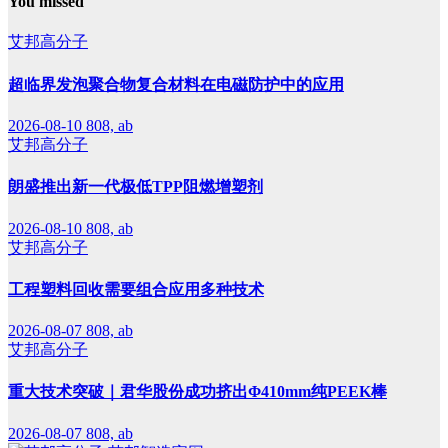
You missed
艾邦高分子
超临界发泡聚合物复合材料在电磁防护中的应用
2026-08-10
808, ab
艾邦高分子
朗盛推出新一代极低TPP阻燃增塑剂
2026-08-10
808, ab
艾邦高分子
工程塑料回收需要组合应用多种技术
2026-08-07
808, ab
艾邦高分子
重大技术突破｜君华股份成功挤出Φ410mm纯PEEK棒
2026-08-07
808, ab