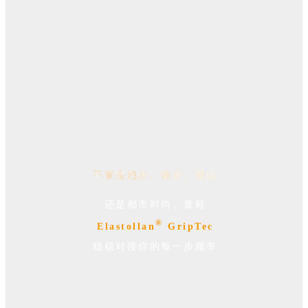
不管是跑步、徒步、登山
还是都市时尚、童鞋
®
Elastollan
GripTec
稳稳对接你的每一步频率