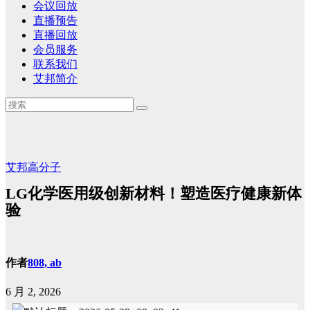
会议回放
直播预告
直播回放
会员服务
联系我们
艾邦简介
艾邦高分子
LG化学医用级创新材料！塑造医疗健康新体
验
作者
808, ab
6 月 2, 2026