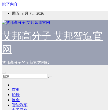
跳至内容
周五. 8 月 7th, 2026
艾邦高分子 艾邦智造官
网
艾邦高分子的全新官方网站！！
首页
论坛
展会
智能汽车