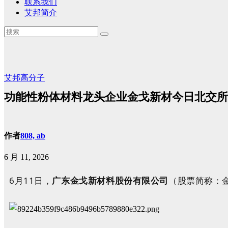
联系我们
艾邦简介
艾邦高分子
功能性粉体材料龙头企业金戈新材今日北交所
作者
808, ab
6 月 11, 2026
6月11日，
广东金戈新材料股份有限公司
（股票简称：金