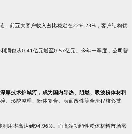
链，前五大客户收入占比稳定在22%-23%，客户结构优
净利润
也从0.41亿元增至0.57亿元。今年一季度，公司营
。
起深厚技术护城河，成为国内导热、阻燃、吸波粉体材料
级粉碎、形貌整理、粉体复合、表面改性等全流程核心技
利用率高达到94.96%。而高端功能性粉体材料市场需