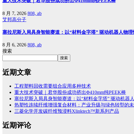
重大技术突破｜君华股份成功挤出Φ410mm纯PEEK棒
8 月 7, 2026
808, ab
艾邦高分子
塞拉尼斯入局具身智能赛道：以“材料金字塔” 驱动机器人物理
8 月 6, 2026
808, ab
搜索
搜索
近期文章
工程塑料回收需要组合应用多种技术
重大技术突破｜君华股份成功挤出Φ410mm纯PEEK棒
塞拉尼斯入局具身智能赛道：以“材料金字塔” 驱动机器
热塑性连续纤维增强复合材料：产业升级与绿色转型的未
三菱化学开发碳纤维预浸料Xlinktech™新系列产品
近期评论