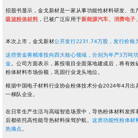
招股书显示，金戈新材是一家从事功能性材料研发、生
吸波粉体材料
，已被广泛应用于
新能源汽车
、
消费电子
本次上市，金戈新材
公开发行2231.74万股，发行价格
这些资金将精准投向四大核心领域，分别为年产3万吨
金
。
公司方面表示，募投项目全面落地建成后，将有效
粉体材料市场份额，巩固行业龙头地位。
根据中国电子材料行业协会粉体技术分会2024年4月
一梯队企业。
在日常生产生活与高端智造场景中，导热粉体材料发挥
后都依托高性能导热材料保驾护航。
这类功能性粉体材
热痛点
。