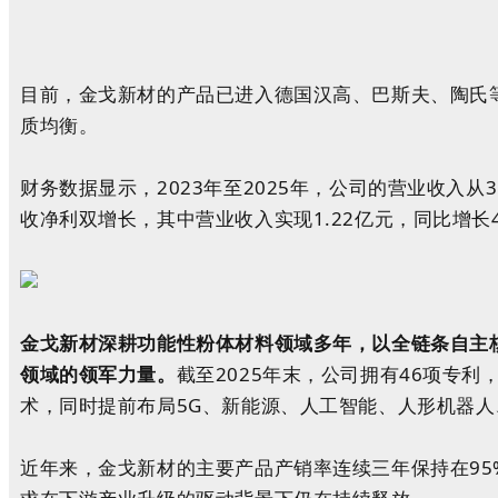
目前，金戈新材的产品已进入德国汉高、
巴斯夫
、陶氏
质均衡。
财务数据显示，2023年至2025年，公司的
营业收入
从
收净利双增长，其中营业收入实现1.22亿元，同比增长4.7
金戈新材深耕功能性粉体材料领域多年，以全链条自主
领域的领军力量。
截至2025年末，公司拥有46项专
术，同时提前布局
5G
、
新能源
、
人工智能
、
人形机器人
近年来，金戈新材的主要产品产销率连续三年保持在95%