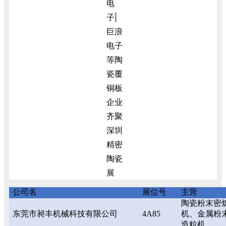
公司名
展位号
主营
陶瓷粉末密
东莞市昶丰机械科技有限公司
4A85
机、金属粉
造粒机