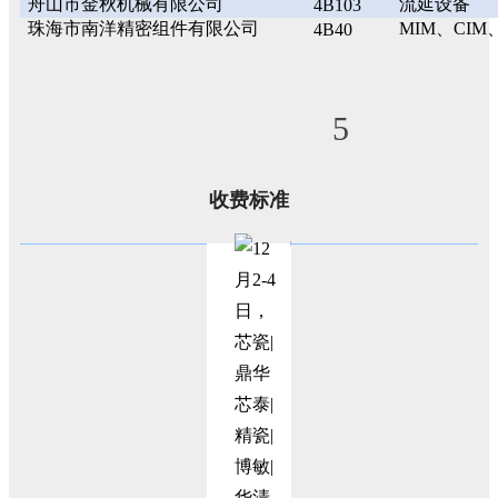
舟山市金秋机械有限公司
流延设备
4B103
珠海市南洋精密组件有限公司
MIM、CIM
4B40
5
收费标准