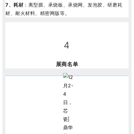
7、耗材
：离型膜、承烧板、承烧网、发泡胶、研磨耗
材、耐火材料、精密网版等。
4
展商名单