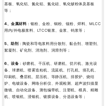
基板、氧化铝、氮化铝、氮化硅、氧化铍粉体及基板
等；
4、金属材料
：银粉、金粉、铜粉、镍粉、焊料、MLCC
用内/外电极浆料、LTCC银浆、金浆、钨浆等；
5、助剂
：陶瓷和导电浆料用分散剂、黏合剂、增塑剂、
絮凝剂、矿化剂、消泡剂、润滑剂等；
6、设备
：砂磨机、干压机、研磨机、切片机、激光设
备、球磨机、喷雾造粒机、流延机、打孔机、填孔机、
印刷机、叠层机、层压机、等静压机、排胶炉、烧结
炉、电镀设备、网络分析仪、外观检测、超声波扫描显
微镜、自动化设备、测包编带机、注塑机、模具、精雕
机、喷银机、浸银机、镀膜设备、分选设备等；