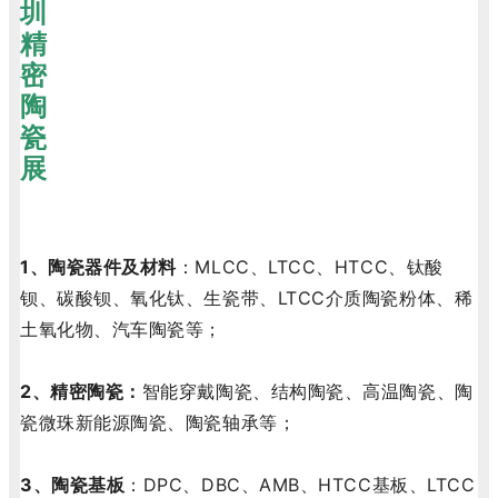
1、陶瓷器件及材料
：MLCC、LTCC、HTCC、钛酸
钡、碳酸钡、氧化钛、生瓷带、LTCC介质陶瓷粉体、稀
土氧化物、汽车陶瓷等；
2、精密陶瓷：
智能穿戴陶瓷、结构陶瓷、高温陶瓷、陶
瓷微珠新能源陶瓷、陶瓷轴承等；
3、陶瓷基板
：DPC、DBC、AMB、HTCC基板、LTCC