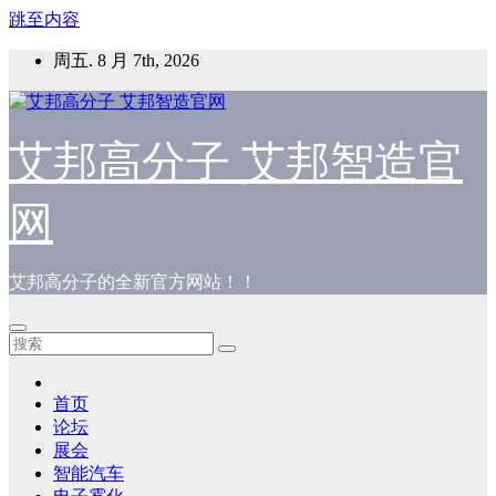
跳至内容
周五. 8 月 7th, 2026
艾邦高分子 艾邦智造官
网
艾邦高分子的全新官方网站！！
首页
论坛
展会
智能汽车