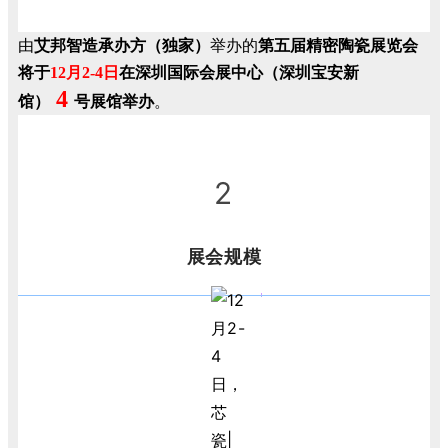
由
艾邦智造承办方（独家）
举办的
第五届精密陶瓷展览会
将于
12月2-4日
在
深圳国际会展中心（深圳宝安新
4
馆）
号展馆举办
。
2
展会规模