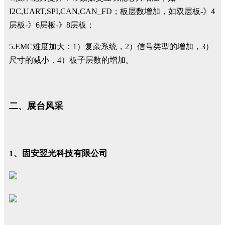
I2C,UART,SPI,CAN,CAN_FD；板层数增加，如双层板-》4
层板-》6层板-》8层板；
5.EMC难度加大：1）复杂系统，2）信号类型的增加，3）
尺寸的减小，4）板子层数的增加。
二、展台风采
1、固安翌光科技有限公司