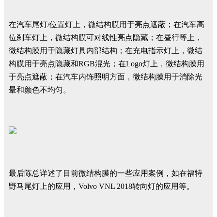
在汽车尾灯/位置灯上，微结构膜用于亮点遮蔽；在汽车高
位刹车灯上，微结构膜可对线性亮点隐藏；在昼行等上，
微结构膜用于隐藏灯具内部结构；在充电指示灯上，微结
构膜用于亮点隐藏和RGB混光；在Logo灯上，微结构膜用
于亮点遮蔽；在汽车内饰照明方面，微结构膜用于消除光
晕和颜色不均匀。
最后陈总详述了目前微结构膜的一些应用案例，如在福特
野马尾灯上的应用，Volvo VNL 2018转向灯的应用等。