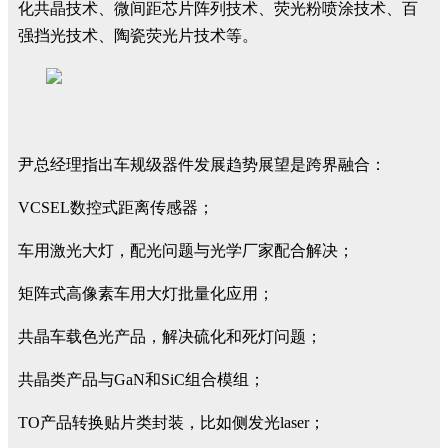
化共晶技术、微间距芯片阵列技术、荧光粉喷涂技术、百
强挡光技术、陶瓷荧光片技术等。
尹总经理指出车规级器件发展趋势展望是跨界融合：
VCSEL数控式距离传感器；
车用激光大灯，配光问题与光学厂家配合解决；
矩阵式高像素车用大灯批量化应用；
共晶车载色光产品，解决硫化和死灯问题；
共晶类产品与GaN和SiC组合模组；
TO产品转换贴片类封装，比如侧发光laser；