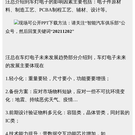
汪总介绍到车灯电子的影响因素主要包括：电子件原材
料、制造工艺、PCBA制程工艺、辅材、设计等。
现场可公开PPT下载方法：
请关注“智能汽车俱乐部”公
众号，然后回复关键词“
20211202
”
汪总在车灯电子未来发展趋势部分介绍到，车灯电子未来
的发展主要体现在
1.轻小化：重量要轻，尺寸要小，功能要要增强；
2.备份方案：应对市场物料短缺，应对一些不可抗环境变
化：地震、持续恶劣天气、疫情…
3.前期设计验证物料多元化：容阻类，晶体管类，同封装的
IC类；
4.技术能力提升：带数据交互功能芯片增加，如