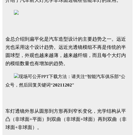
介绍了汽车前大灯光学非球面透镜在智能车灯的应用。
金总介绍到扁平化是汽车造型设计的主要趋势之一。远近
光也采用这个设计趋势。远近光透镜模组不再是传统的半
圆球型，外观也越来越薄，越来越纤细，而且每个大灯内
的模组数量也有增加的趋势。
现场可公开PPT下载方法：
请关注“智能汽车俱乐部”公
众号，然后回复关键词“
20211202
”
车灯透镜外形从圆形到方形再到窄长变化，光学结构从平
凸（非球面+平面）到双曲（非球面+球面）再到双曲（非
球面+非球面）。