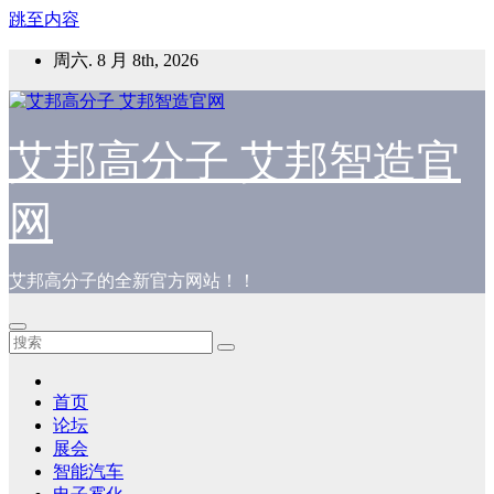
跳至内容
周六. 8 月 8th, 2026
艾邦高分子 艾邦智造官
网
艾邦高分子的全新官方网站！！
首页
论坛
展会
智能汽车