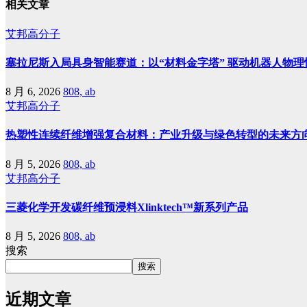
相关文章
艾邦高分子
塞拉尼斯入局具身智能赛道：以“材料金字塔” 驱动机器人物理
8 月 6, 2026
808, ab
艾邦高分子
热塑性连续纤维增强复合材料：产业升级与绿色转型的未来方
8 月 5, 2026
808, ab
艾邦高分子
三菱化学开发碳纤维预浸料Xlinktech™新系列产品
8 月 5, 2026
808, ab
搜索
搜索
近期文章