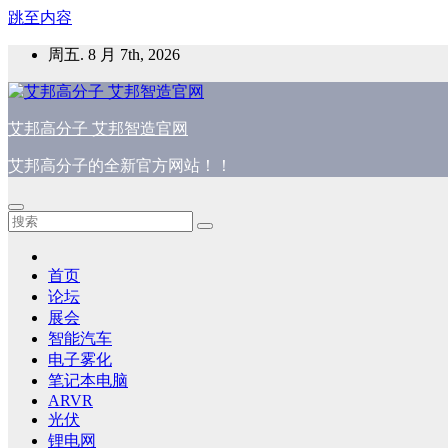
跳至内容
周五. 8 月 7th, 2026
艾邦高分子 艾邦智造官网
艾邦高分子的全新官方网站！！
首页
论坛
展会
智能汽车
电子雾化
笔记本电脑
ARVR
光伏
锂电网