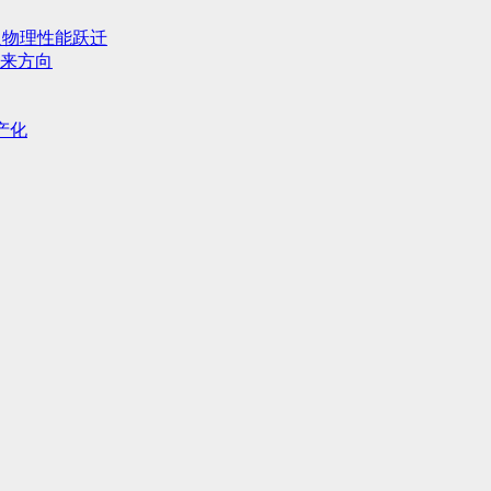
人物理性能跃迁
来方向
产化