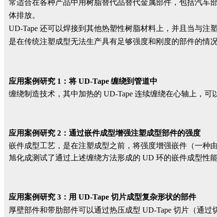
常适合在各种产品中用树脂替代品替代金属部件，包括汽车
体排放。
UD-Tape 还可以焊接到其他热塑性树脂材料上，并且当
是在传统注塑成型无法生产具有足够强度和刚度的部件的情
应用案例研究 1：将 UD-Tape 缠绕到管道中
缠绕制造技术，其中加热的 UD-Tape 连续缠绕在心轴上
应用案例研究 2：通过嵌件成型增强注塑成型部件的
强度
嵌件成型工艺，是在注塑成型之前，将强度增强嵌件（一种由 
旭化成测试了通过上述缠绕方法形成的 UD 环的嵌件成型性能。在
应用案例研究 3：用 UD-Tape 切片成型复杂形状的部件
厚壁部件和带肋部件可以通过热压成型 UD-Tape 切片（通过切片