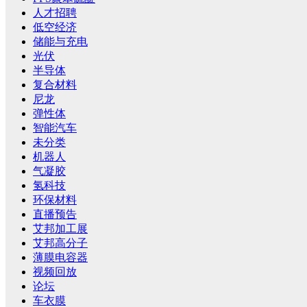
人才招聘
低空经济
储能与充电
光伏
半导体
复合材料
尼龙
弹性体
智能汽车
未分类
机器人
气凝胶
氢科技
环保材料
直播预告
艾邦加工展
艾邦高分子
薄膜电容器
视频回放
论坛
车衣膜