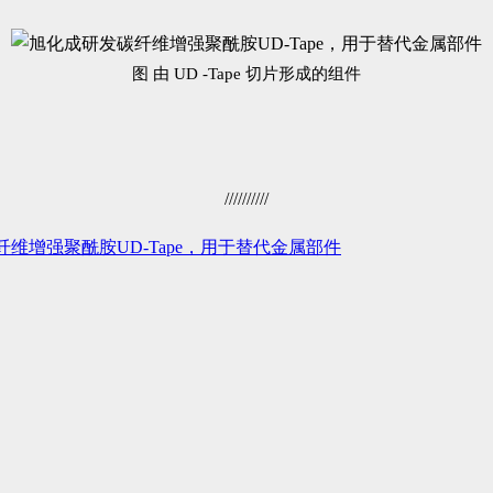
图 由 UD -Tape 切片形成的组件
//////////
维增强聚酰胺UD-Tape，用于替代金属部件