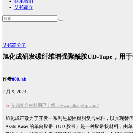
联系我们
艾邦简介
艾邦高分子
旭化成研发碳纤维增强聚酰胺UD-Tape，用
作者
808, ab
2 月 9, 2023
☆
艾邦复合材料网已上线：www.aibangfrp.com/
旭化成正致力于开发一系列热塑性树脂复合材料，以实现替
Asahi Kasei 的单向胶带（UD 胶带）是一种胶带状