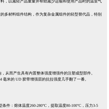
材料，以减轻产品重量并帮助减少运输和使用产品时的温室气
刚度的多材料组件结构，作为复杂金属组件的轻型替代品，特别
具内，从而产生具有内置整体强度增强件的注塑成型部件。
.4 毫米的 UD 胶带增强层的抗拉强度几乎翻了一番。
熔体温度260-280°C，提取温度80-100°C，压力3-5