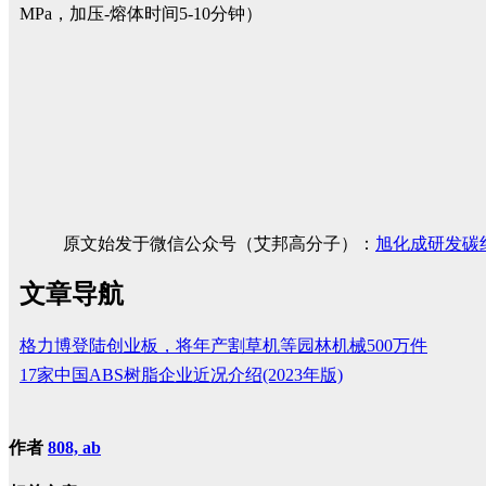
MPa，加压-熔体时间5-10分钟）
原文始发于微信公众号（艾邦高分子）：
旭化成研发碳纤
文章导航
格力博登陆创业板，将年产割草机等园林机械500万件
17家中国ABS树脂企业近况介绍(2023年版)
作者
808, ab