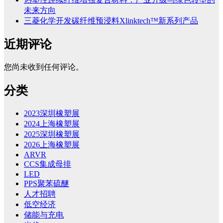
未来方向
三菱化学开发碳纤维预浸料Xlinktech™新系列产品
近期评论
您尚未收到任何评论。
分类
2023深圳橡塑展
2024上海橡塑展
2025深圳橡塑展
2026上海橡塑展
ARVR
CCS集成母排
LED
PPS聚苯硫醚
人才招聘
低空经济
储能与充电