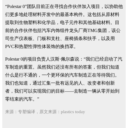
“Polestar 0”团队目前正在寻找合作伙伴加入项目，以协助他
们更多地处理材料开发中的最基本构件。这包括从原材料
提取到生物塑料和化学品，电子元件和其他基础材料。目
前的合作伙伴包括汽车内饰组件龙头厂商TMG集团，该公
司生产仪表板、门板和支柱、座椅插条和扶手，以及用
PVC和热塑性弹性体装饰的换挡罩。
Polestar 0的项目负责人汉斯·佩尔森说：“我们已经启动了汽
车制造的重置。虽然我们还没有所有的答案，但我们知道
什么是行不通的，一个更环保的汽车制造正在等待我们。
我们也知道，通过汇集一批有远见的人、改变者和创新
者，我们可以实现我们的目标——去制造一辆从零开始到
零结束的汽车。”
来源：专塑编译，原文来源：plastics today