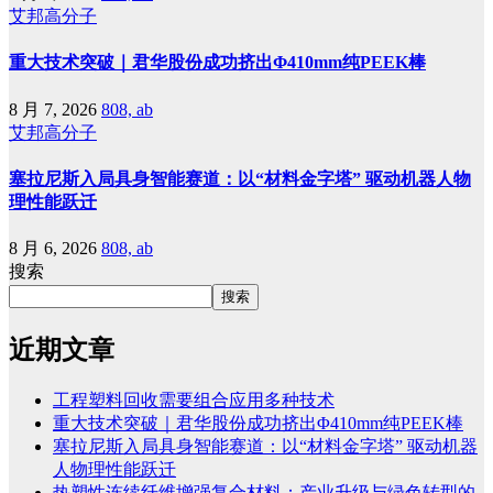
艾邦高分子
重大技术突破｜君华股份成功挤出Φ410mm纯PEEK棒
8 月 7, 2026
808, ab
艾邦高分子
塞拉尼斯入局具身智能赛道：以“材料金字塔” 驱动机器人物
理性能跃迁
8 月 6, 2026
808, ab
搜索
搜索
近期文章
工程塑料回收需要组合应用多种技术
重大技术突破｜君华股份成功挤出Φ410mm纯PEEK棒
塞拉尼斯入局具身智能赛道：以“材料金字塔” 驱动机器
人物理性能跃迁
热塑性连续纤维增强复合材料：产业升级与绿色转型的