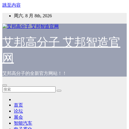
跳至内容
周六. 8 月 8th, 2026
艾邦高分子 艾邦智造官
网
艾邦高分子的全新官方网站！！
首页
论坛
展会
智能汽车