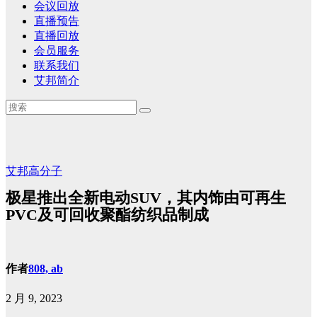
会议回放
直播预告
直播回放
会员服务
联系我们
艾邦简介
艾邦高分子
极星推出全新电动SUV，其内饰由可再生
PVC及可回收聚酯纺织品制成
作者
808, ab
2 月 9, 2023