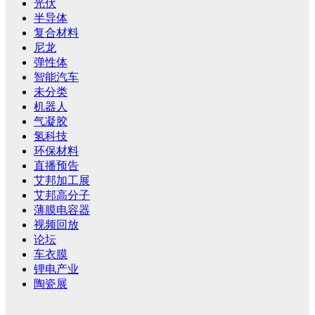
光伏
半导体
复合材料
尼龙
弹性体
智能汽车
未分类
机器人
气凝胶
氢科技
环保材料
直播预告
艾邦加工展
艾邦高分子
薄膜电容器
视频回放
论坛
车衣膜
锂电产业
陶瓷展