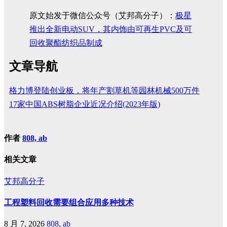
原文始发于微信公众号（艾邦高分子）：
极星
推出全新电动SUV，其内饰由可再生PVC及可
回收聚酯纺织品制成
文章导航
格力博登陆创业板，将年产割草机等园林机械500万件
17家中国ABS树脂企业近况介绍(2023年版)
作者
808, ab
相关文章
艾邦高分子
工程塑料回收需要组合应用多种技术
8 月 7, 2026
808, ab