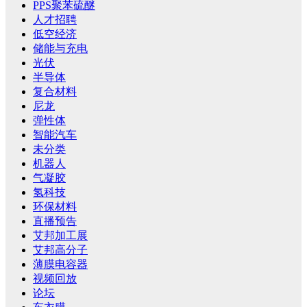
PPS聚苯硫醚
人才招聘
低空经济
储能与充电
光伏
半导体
复合材料
尼龙
弹性体
智能汽车
未分类
机器人
气凝胶
氢科技
环保材料
直播预告
艾邦加工展
艾邦高分子
薄膜电容器
视频回放
论坛