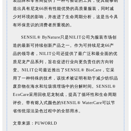
装品牌和零售商提供了一种可验证的工具，使其能够制
造出具有尼龙66所有性能优势的高质量服装，同时减
少对环境的影响，并改进了生命周期分析，这是当今具
有环保意识的消费者所重视的。
SENSIL® ByNature只是NILIT公司为服装市场创
造的最新可持续创新产品之一。作为可持续尼龙66产
品的领导者，NILIT公司还提供了最广泛和最全面的优
质尼龙产品系列，旨在促进行业向更负责任的方向转
变。NILIT公司最近推出了SENSIL® BioCare，它采
用了一种特殊的技术，该技术被证明有助于减少纺织品
废弃物在海水和垃圾填埋场中的分解时间。SENSIL®
EcoCare采用回收尼龙制成，提高了循环性和生命周期
评价。带有熔入式颜色的SENSIL® WaterCare可以节
省传统湿法染色过程中的全部用水。
文章来源
：
PUWORLD