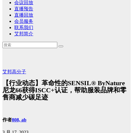
会议回放
直播预告
直播回放
会员服务
联系我们
艾邦简介
艾邦高分子
【行业动态】革命性的SENSIL® ByNature
尼龙66获得ISCC+认证，帮助服装品牌和零
售商减少碳足迹
作者
808, ab
3 月 17, 2023