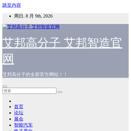
跳至内容
周日. 8 月 9th, 2026
艾邦高分子 艾邦智造官
网
艾邦高分子的全新官方网站！！
首页
论坛
展会
智能汽车