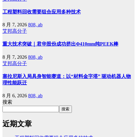
工程塑料回收需要组合应用多种技术
8 月 7, 2026
808, ab
艾邦高分子
重大技术突破｜君华股份成功挤出Φ410mm纯PEEK棒
8 月 7, 2026
808, ab
艾邦高分子
塞拉尼斯入局具身智能赛道：以“材料金字塔” 驱动机器人物
理性能跃迁
8 月 6, 2026
808, ab
搜索
搜索
近期文章