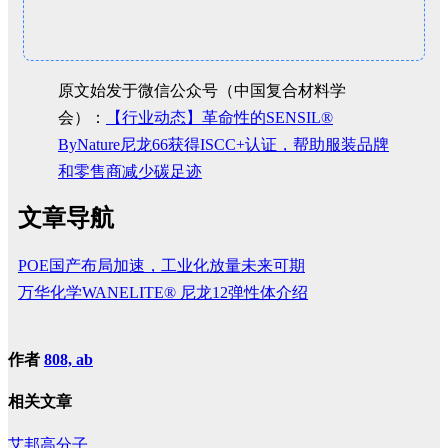
原文始发于微信公众号（中国复合材料学
会）：
【行业动态】革命性的SENSIL®
ByNature尼龙66获得ISCC+认证，帮助服装品牌
和零售商减少碳足迹
文章导航
POE国产布局加速，工业化放量未来可期
万华化学WANELITE® 尼龙12弹性体介绍
作者
808, ab
相关文章
艾邦高分子