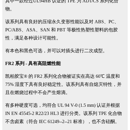
其中一款经过UL94HB 认证的 TPE 为 AD1/CS 系列化合
物。
该系列具有良好的压缩永久变形性能以及对 ABS、PC、
PC/ABS、ASA、SAN 和 PBT 等极性热塑性塑料的包胶
性，满足各种设计可能性。
有本色和黑色可选，并可以对插头进行二次成型。
FR2 系列 - 具有高阻燃性能
凯柏胶宝® 的 FR2 系列化合物被证实在高达 60℃ 温度和
75% 湿度下具有良好稳定性。该系列具有自熄灭特性，并
且在燃烧过程中不会产生熔滴。
有多种硬度可选，均符合 UL 94 V-0 (1.5 mm) 认证并根据
IN EN 45545-2 R22/23 HL3 进行分类。该系列 TPE 化合物
不含卤素（符合 IEC 61249--2--21 标准），也不含硅酮。