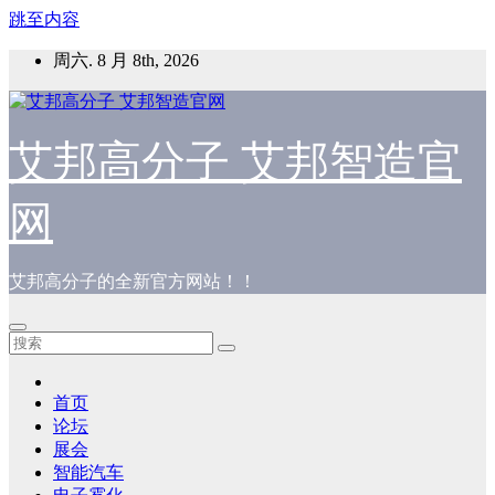
跳至内容
周六. 8 月 8th, 2026
艾邦高分子 艾邦智造官
网
艾邦高分子的全新官方网站！！
首页
论坛
展会
智能汽车