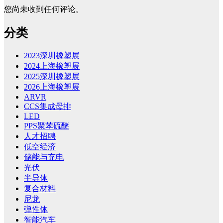
您尚未收到任何评论。
分类
2023深圳橡塑展
2024上海橡塑展
2025深圳橡塑展
2026上海橡塑展
ARVR
CCS集成母排
LED
PPS聚苯硫醚
人才招聘
低空经济
储能与充电
光伏
半导体
复合材料
尼龙
弹性体
智能汽车