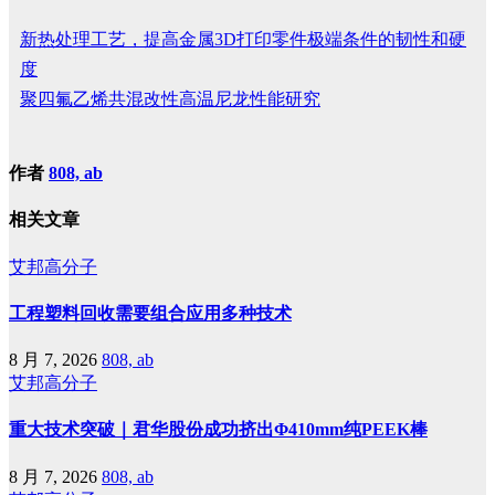
新热处理工艺，提高金属3D打印零件极端条件的韧性和硬
度
聚四氟乙烯共混改性高温尼龙性能研究
作者
808, ab
相关文章
艾邦高分子
工程塑料回收需要组合应用多种技术
8 月 7, 2026
808, ab
艾邦高分子
重大技术突破｜君华股份成功挤出Φ410mm纯PEEK棒
8 月 7, 2026
808, ab