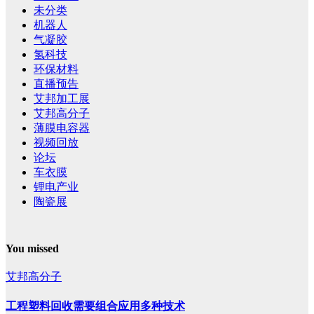
未分类
机器人
气凝胶
氢科技
环保材料
直播预告
艾邦加工展
艾邦高分子
薄膜电容器
视频回放
论坛
车衣膜
锂电产业
陶瓷展
You missed
艾邦高分子
工程塑料回收需要组合应用多种技术