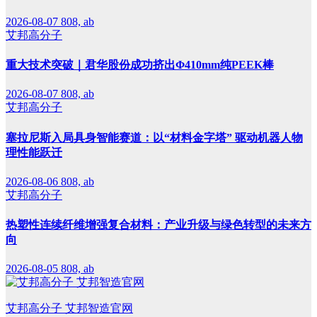
2026-08-07
808, ab
艾邦高分子
重大技术突破｜君华股份成功挤出Φ410mm纯PEEK棒
2026-08-07
808, ab
艾邦高分子
塞拉尼斯入局具身智能赛道：以“材料金字塔” 驱动机器人物
理性能跃迁
2026-08-06
808, ab
艾邦高分子
热塑性连续纤维增强复合材料：产业升级与绿色转型的未来方
向
2026-08-05
808, ab
艾邦高分子 艾邦智造官网