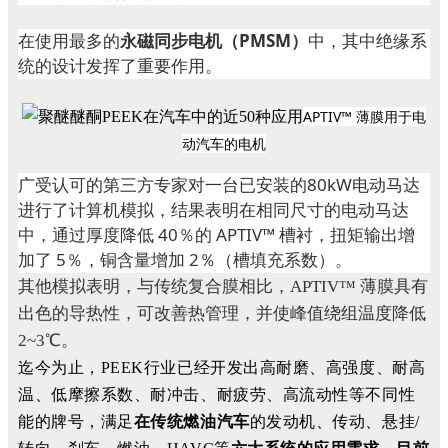
在使用最多的
永磁同步电机（PMSM）
中，其中绝缘系
统的设计发挥了重要作用。
APTIV™ 薄膜用于电
动汽车的电机
广受认可的第三方专家对一台已安装的80kW电动马达
进行了计算机模拟，结果表明在相同尺寸的电动马达
中，通过厚度降低 40％的 APTIV™ 槽衬，扭矩输出增
加了 5％，铜含量增加 2％（槽填充系数）。
其他模拟表明，与传统复合膜相比，APTIV™ 薄膜具有
出色的导热性，可改善热管理，并使峰值绕组温度降低
2~3℃。
迄今为止，PEEK行业已经开发出高耐磨、高强度、耐高
温、低摩擦系数、耐冲击、耐疲劳、高流动性等不同性
能的牌号，满足
在传统燃油汽车
的发动机、传动、悬挂/