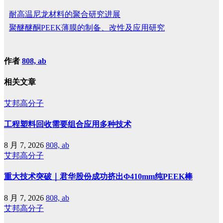
耐高温尼龙材料的聚合研究进展
聚醚醚酮PEEK薄膜的制备、改性及应用研究
作者
808, ab
相关文章
艾邦高分子
工程塑料回收需要组合应用多种技术
8 月 7, 2026
808, ab
艾邦高分子
重大技术突破｜君华股份成功挤出Φ410mm纯PEEK棒
8 月 7, 2026
808, ab
艾邦高分子