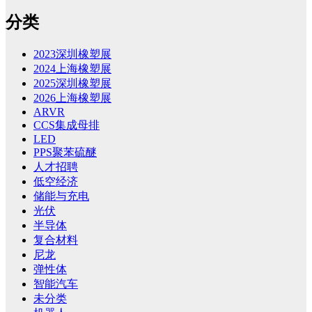
分类
2023深圳橡塑展
2024上海橡塑展
2025深圳橡塑展
2026上海橡塑展
ARVR
CCS集成母排
LED
PPS聚苯硫醚
人才招聘
低空经济
储能与充电
光伏
半导体
复合材料
尼龙
弹性体
智能汽车
未分类