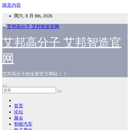
跳至内容
周六. 8 月 8th, 2026
艾邦高分子 艾邦智造官
网
艾邦高分子的全新官方网站！！
首页
论坛
展会
智能汽车