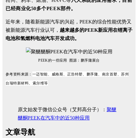
转向、刹车、燃油、HAVC等
六大系统的应用需求，
目前
已经商业化50多个PEEK部件。
近年来，随着新能源汽车的兴起，PEEK的综合性能优势又
被新能源汽车行业认可，
越来越多的PEEK新应用在锂离子
电池和氢燃料电池汽车开发成功。
PEEK的一些应用 图源：鹏孚隆展台
一迈智能、
威格斯、正浩特塑、
鹏孚隆、南京首塑、苏州
参考资料来源：
台瑞特新材料、
索尔维
等
原文始发于微信公众号（艾邦高分子）：
聚醚
醚酮PEEK在汽车中的近50种应用
文章导航