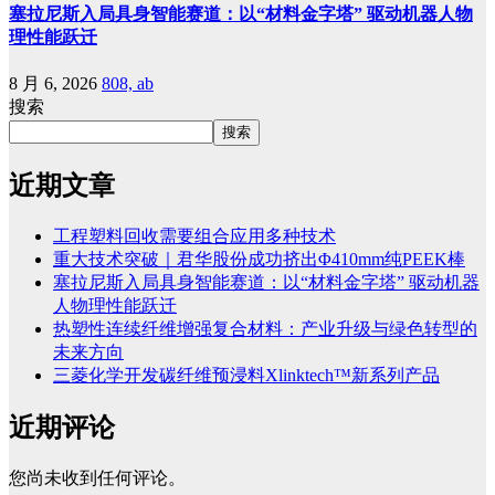
塞拉尼斯入局具身智能赛道：以“材料金字塔” 驱动机器人物
理性能跃迁
8 月 6, 2026
808, ab
搜索
搜索
近期文章
工程塑料回收需要组合应用多种技术
重大技术突破｜君华股份成功挤出Φ410mm纯PEEK棒
塞拉尼斯入局具身智能赛道：以“材料金字塔” 驱动机器
人物理性能跃迁
热塑性连续纤维增强复合材料：产业升级与绿色转型的
未来方向
三菱化学开发碳纤维预浸料Xlinktech™新系列产品
近期评论
您尚未收到任何评论。