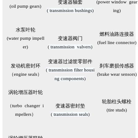
变速器轴套
(power window gear
(oil pump gears)
( transmission bushings)
ing)
水泵叶轮
燃料油路连接器
(water pump impell
变速器阀门
(fuel line connector)
er)
( transmission valvers)
变速器过滤筐零部件
发动机密封环
刹车磨损传感器
( transmission filter housi
（engine seals）
(brake wear sensors)
ng components)
涡轮增压器叶轮
轮胎柱头螺栓
（turbo changer i
变速器密封垫
(tire studs)
mpellers）
( transmission seals)