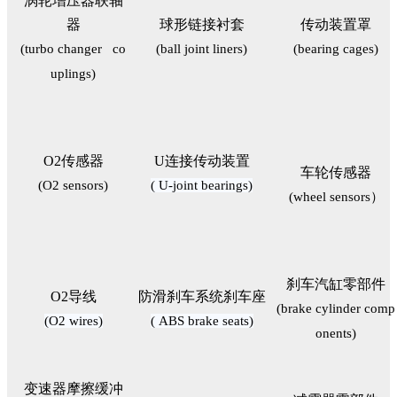
涡轮增压器联轴
器
球形链接衬套
传动装置罩
(turbo changer co
(ball joint liners)
(bearing cages)
uplings)
O2传感器
U连接传动装置
车轮传感器
(O2 sensors)
( U-joint bearings)
(wheel sensors）
刹车汽缸零部件
O2导线
防滑刹车系统刹车座
(brake cylinder comp
(O2 wires)
( ABS brake seats)
onents)
变速器摩擦缓冲