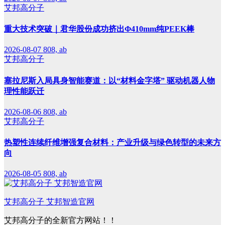
艾邦高分子
重大技术突破｜君华股份成功挤出Φ410mm纯PEEK棒
2026-08-07
808, ab
艾邦高分子
塞拉尼斯入局具身智能赛道：以“材料金字塔” 驱动机器人物
理性能跃迁
2026-08-06
808, ab
艾邦高分子
热塑性连续纤维增强复合材料：产业升级与绿色转型的未来方
向
2026-08-05
808, ab
艾邦高分子 艾邦智造官网
艾邦高分子的全新官方网站！！