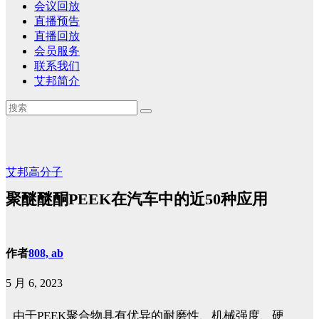
会议回放
直播预告
直播回放
会员服务
联系我们
艾邦简介
艾邦高分子
聚醚醚酮PEEK在汽车中的近50种应用
作者
808, ab
5 月 6, 2023
由于PEEK聚合物具有优异的耐磨性、机械强度、硬