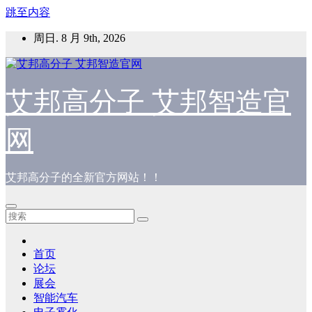
跳至内容
周日. 8 月 9th, 2026
艾邦高分子 艾邦智造官
网
艾邦高分子的全新官方网站！！
首页
论坛
展会
智能汽车