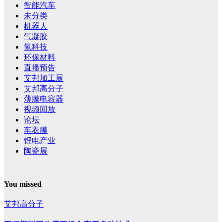
智能汽车
未分类
机器人
气凝胶
氢科技
环保材料
直播预告
艾邦加工展
艾邦高分子
薄膜电容器
视频回放
论坛
车衣膜
锂电产业
陶瓷展
You missed
艾邦高分子