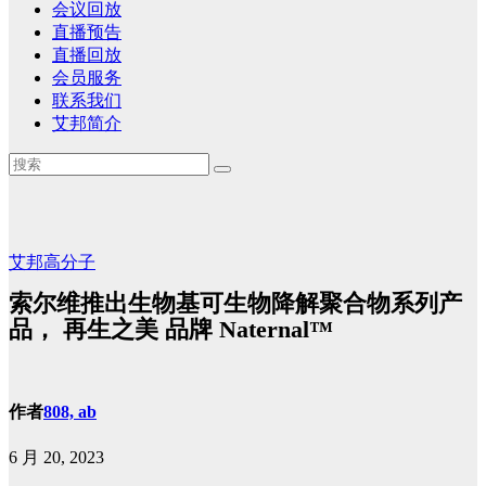
会议回放
直播预告
直播回放
会员服务
联系我们
艾邦简介
艾邦高分子
索尔维推出生物基可生物降解聚合物系列产
品， 再生之美 品牌 Naternal™
作者
808, ab
6 月 20, 2023