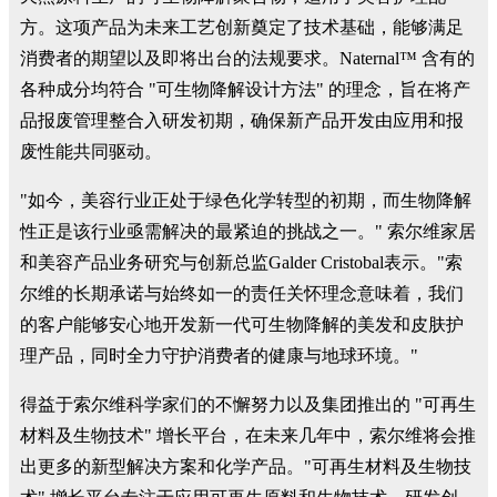
方。这项产品为未来工艺创新奠定了技术基础，能够满足
消费者的期望以及即将出台的法规要求。Naternal™ 含有的
各种成分均符合 "可生物降解设计方法" 的理念，旨在将产
品报废管理整合入研发初期，确保新产品开发由应用和报
废性能共同驱动。
"如今，美容行业正处于绿色化学转型的初期，而生物降解
性正是该行业亟需解决的最紧迫的挑战之一。" 索尔维家居
和美容产品业务研究与创新总监Galder Cristobal表示。"索
尔维的长期承诺与始终如一的责任关怀理念意味着，我们
的客户能够安心地开发新一代可生物降解的美发和皮肤护
理产品，同时全力守护消费者的健康与地球环境。"
得益于索尔维科学家们的不懈努力以及集团推出的 "可再生
材料及生物技术" 增长平台，在未来几年中，索尔维将会推
出更多的新型解决方案和化学产品。"可再生材料及生物技