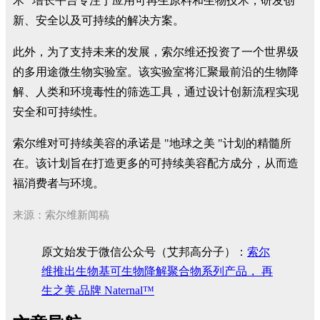
术" 增长平台专注于应用可再生原料和生物技术，研发创
新、安全以及可持续的解决方案。
此外，为了支持未来的发展，索尔维还投资了一个世界级
的多用途微生物实验室。该实验室将汇聚最前沿的生物降
解、人类和环境毒性的筛选工具，通过设计创新流程实现
安全和可持续性。
索尔维对可持续美容的承诺是 "地球之美 "计划的精髓所
在。该计划旨在打造更多的可持续美容配方成分，从而造
福消费者与环境。
来源：索尔维新闻稿
原文始发于微信公众号（艾邦高分子）：
索尔
维推出生物基可生物降解聚合物系列产品， 再
生之美 品牌 Naternal™