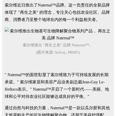
索尔维近日推出了Naternal™品牌。这一负责任的全新品牌
体现了 "再生之美" 的理念，专注关心包括农业社区、品牌
商、消费者乃至整个地球在内的每一个利益相关者。
索尔维推出 "再生之美" 品牌 Naternal™。
(图片来源: Solvay, PR085)
" Naternal™的面世彰显了索尔维致力于可持续发展的长期
承诺。" 索尔维家居和美容产品业务副总裁Jean-Guy Le-
Helloco表示。" Naternal™开启了一个新时代——美丽、地
球和公平对待农业社区能够达成良好的平衡。"
通过自然与科技的力量，Naternal™是一款以瓜尔胶和其他
天然原料生产的可生物降解聚合物，适用于美容护理配