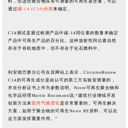
料，但这些聚合物具有可测量的可再生基含量，可以
通过
碳-14 (C14)分析
来确定。
C14测试是通过检测产品中碳-14同位素的数量来确定
产品中可再生产品的百分比。这种放射性同位素自然
存在于有机物质中，但不存在于化石燃料中。
利安德巴赛尔公司在其网站上表示，CirculenRenew
C14的可再生成分是由认可的第三方实验室测量的，
并在分析证书上作为参数说明。Neste可再生聚合物和
化学品经理Martin Bussmann说:“建筑行业继续开发
创新方法来
应对气候变化
是非常重要的。可再生解决
方案，如用于聚合物的可再生Neste RE原料，可以在
这方面发挥重要作用。”