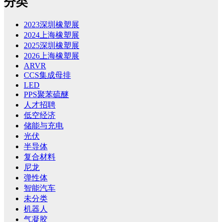
分类
2023深圳橡塑展
2024上海橡塑展
2025深圳橡塑展
2026上海橡塑展
ARVR
CCS集成母排
LED
PPS聚苯硫醚
人才招聘
低空经济
储能与充电
光伏
半导体
复合材料
尼龙
弹性体
智能汽车
未分类
机器人
气凝胶