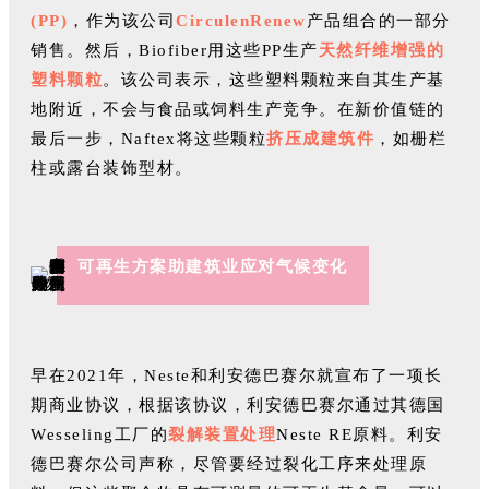
(PP)
，作为该公司
CirculenRenew
产品组合的一部分
销售。然后，Biofiber用这些PP生产
天然纤维增强的
塑料颗粒
。该公司表示，这些塑料颗粒来自其生产基
地附近，不会与食品或饲料生产竞争。在新价值链的
最后一步，Naftex将这些颗粒
挤压成建筑件
，如栅栏
柱或露台装饰型材。
可再生方案助建筑业应对气候变化
早在2021年，Neste和利安德巴赛尔就宣布了一项长
期商业协议，根据该协议，利安德巴赛尔通过其德国
Wesseling工厂的
裂解装置处理
Neste RE原料。利安
德巴赛尔公司声称，尽管要经过裂化工序来处理原