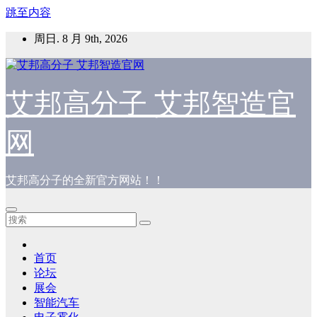
跳至内容
周日. 8 月 9th, 2026
艾邦高分子 艾邦智造官
网
艾邦高分子的全新官方网站！！
首页
论坛
展会
智能汽车