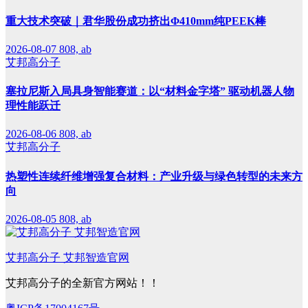
重大技术突破｜君华股份成功挤出Φ410mm纯PEEK棒
2026-08-07
808, ab
艾邦高分子
塞拉尼斯入局具身智能赛道：以“材料金字塔” 驱动机器人物
理性能跃迁
2026-08-06
808, ab
艾邦高分子
热塑性连续纤维增强复合材料：产业升级与绿色转型的未来方
向
2026-08-05
808, ab
艾邦高分子 艾邦智造官网
艾邦高分子的全新官方网站！！