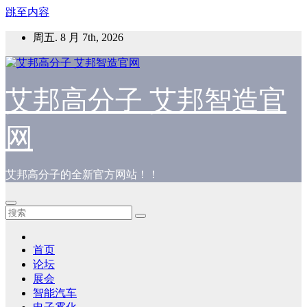
跳至内容
周五. 8 月 7th, 2026
艾邦高分子 艾邦智造官
网
艾邦高分子的全新官方网站！！
首页
论坛
展会
智能汽车