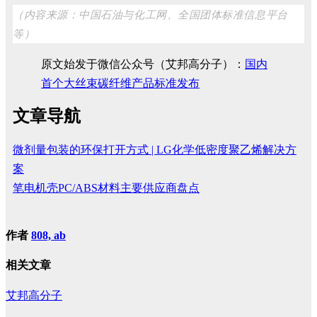
（内容来源：中国石油与化工网、全国团体标准信息平台
等）
原文始发于微信公众号（艾邦高分子）：
国内
首个大丝束碳纤维产品标准发布
文章导航
微剂量包装的环保打开方式 | LG化学低密度聚乙烯解决方
案
笔电机壳PC/ABS材料主要供应商盘点
作者
808, ab
相关文章
艾邦高分子