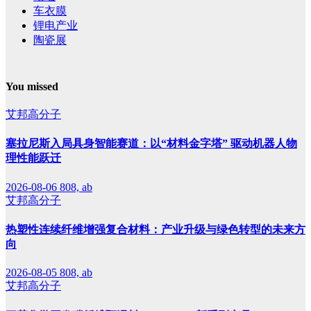
车衣膜
锂电产业
陶瓷展
You missed
艾邦高分子
塞拉尼斯入局具身智能赛道：以“材料金字塔” 驱动机器人物
理性能跃迁
2026-08-06
808, ab
艾邦高分子
热塑性连续纤维增强复合材料：产业升级与绿色转型的未来方
向
2026-08-05
808, ab
艾邦高分子