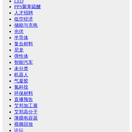
LED
PPS聚苯硫醚
人才招聘
低空经济
储能与充电
光伏
半导体
复合材料
尼龙
弹性体
智能汽车
未分类
机器人
气凝胶
氢科技
环保材料
直播预告
艾邦加工展
艾邦高分子
薄膜电容器
视频回放
论坛