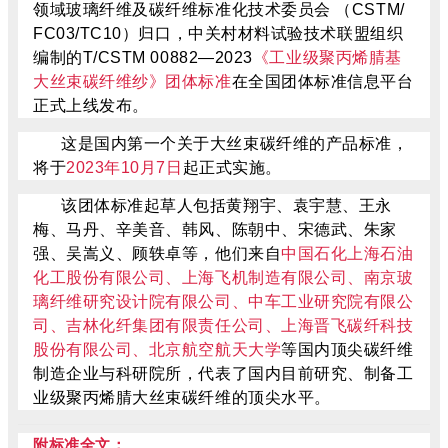
领域玻璃纤维及碳纤维标准化技术委员会 （CSTM/
FC03/TC10）归口，中关村材料试验技术联盟组织
编制的T/CSTM 00882—2023
《工业级聚丙烯腈基
大丝束碳纤维纱》团体标准
在全国团体标准信息平台
正式上线发布。
这是国内第一个关于大丝束碳纤维的产品标准，
将于
2023年10月7日
起正式实施。
该团体标准起草人包括黄翔宇、袁宇慧、王永
梅、马丹、辛美音、韩风、陈朝中、宋德武、朱家
强、吴嵩义、顾轶卓等，他们来自
中国石化上海石油
化工股份有限公司、上海飞机制造有限公司、南京玻
璃纤维研究设计院有限公司、中车工业研究院有限公
司、吉林化纤集团有限责任公司、上海晋飞碳纤科技
股份有限公司、北京航空航天大学
等国内顶尖碳纤维
制造企业与科研院所，代表了国内目前研究、制备工
业级聚丙烯腈大丝束碳纤维的顶尖水平。
附标准全文：