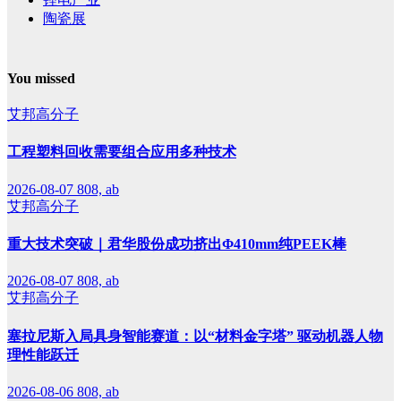
陶瓷展
You missed
艾邦高分子
工程塑料回收需要组合应用多种技术
2026-08-07
808, ab
艾邦高分子
重大技术突破｜君华股份成功挤出Φ410mm纯PEEK棒
2026-08-07
808, ab
艾邦高分子
塞拉尼斯入局具身智能赛道：以“材料金字塔” 驱动机器人物
理性能跃迁
2026-08-06
808, ab