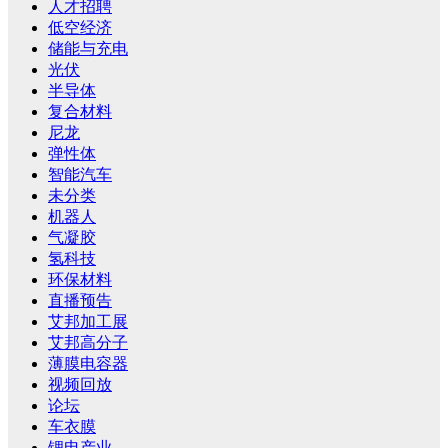
人才招聘
低空经济
储能与充电
光伏
半导体
复合材料
尼龙
弹性体
智能汽车
未分类
机器人
气凝胶
氢科技
环保材料
直播预告
艾邦加工展
艾邦高分子
薄膜电容器
视频回放
论坛
车衣膜
锂电产业