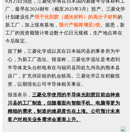
9月25日消息，三菱化学将在日本国内新建半导体材料工
厂，最早在2024财年（截至2025年3月）投产。
三菱化学
计划建设生产
用于光刻胶（感光材料）的高分子材料
的
新工厂，加上现有基地，
预计产能将增至2倍
。
据悉，新
工厂的投资额预计将达数十亿日元规模，生产地点将在
今后敲定。
据了解，三菱化学或以其在日本福冈县的事务所为中
心，为新工厂选址。报道称，三菱化学选址是考虑到
半导体龙头台积电有在与福冈县同处九州岛的熊本县
设厂，扩充供应链的机会较高。三菱化学正在积极投
资，以期强化公司半导体相关事业。
报道表示，
三菱化学使用的半导体光刻胶目前由神奈
川县的工厂制造，但随着面向智能手机、电脑等更为
精细的需求，制造的难易度也在上涨。公司预计未来
客户对相关业务需求会逐渐上升。