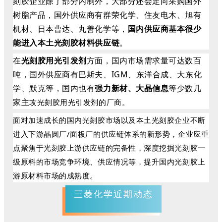
刻胶企业除了部分内制外，大部分还会定向采购国外
树脂产品，国外供应商有群荣化学、住友电木、旭有
机材、日本曹达、丸善化学等，
国内供应商基本很少
能进入本土光刻胶材料供应链
。
在
光刻胶用光引发剂
方面，国内市场需求量可达数百
吨，国外供应商有巴斯夫、IGM、东洋合成、大东化
学、默克等，国内也有
强力新材、大晶信息
等少数几
家主
攻光刻胶用光引发剂的厂商。
面对加速成长的国内光刻胶市场以及本土光刻胶企业不断
进入下游晶圆厂/面板厂的供应链体系的新形势，企业应重
点聚焦于光刻胶上游供应链的完备性，深度挖掘光刻胶一
级原料的市场竞争环境、供应情况等，提升国内光刻胶上
游原材料市场的成熟度。
三菱化学近期动态