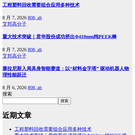
工程塑料回收需要组合应用多种技术
8 月 7, 2026
808, ab
艾邦高分子
重大技术突破｜君华股份成功挤出Φ410mm纯PEEK棒
8 月 7, 2026
808, ab
艾邦高分子
塞拉尼斯入局具身智能赛道：以“材料金字塔” 驱动机器人物
理性能跃迁
8 月 6, 2026
808, ab
搜索
搜索
近期文章
工程塑料回收需要组合应用多种技术