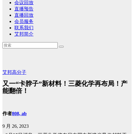
会议回放
直播预告
直播回放
会员服务
联系我们
艾邦简介
艾邦高分子
又一“卡脖子”新材料！三菱化学再布局！产
能翻倍！
作者
808, ab
9 月 26, 2023