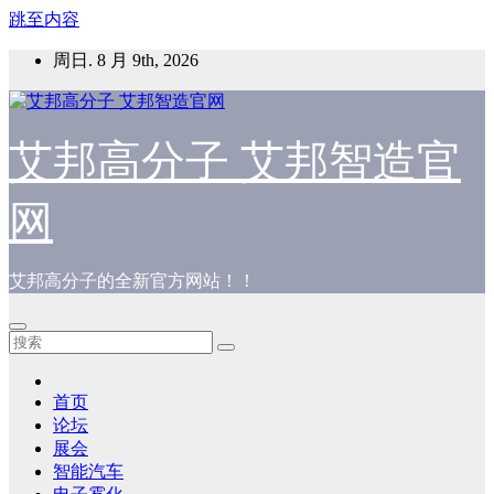
跳至内容
周日. 8 月 9th, 2026
艾邦高分子 艾邦智造官
网
艾邦高分子的全新官方网站！！
首页
论坛
展会
智能汽车