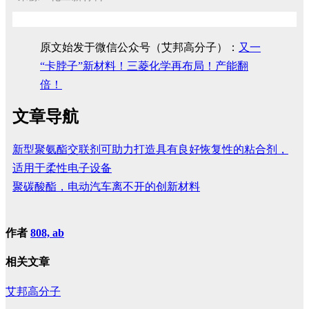
原文始发于微信公众号（艾邦高分子）：
又一
“卡脖子”新材料！三菱化学再布局！产能翻
倍！
文章导航
新型聚氨酯交联剂可助力打造具有良好恢复性的粘合剂，
适用于柔性电子设备
聚碳酸酯，电动汽车离不开的创新材料
作者
808, ab
相关文章
艾邦高分子