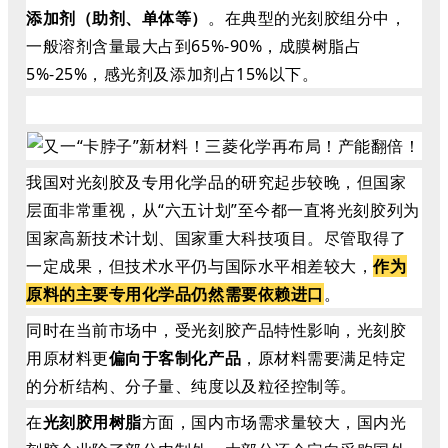
添加剂（助剂、单体等）
。在典型的光刻胶组分中，
一般溶剂含量最大占到65%-90%，成膜树脂占
5%-25%，感光剂及添加剂占15%以下。
我国对光刻胶及专用化学品的研究起步较晚，但国家
层面非常重视，从“六五计划”至今都一直将光刻胶列为
国家高新技术计划、国家重大科技项目。尽管取得了
一定成果，但技术水平仍与国际水平相差较大，
作为
原料的主要专用化学品仍然需要依赖进口
。
同时在当前市场中，受光刻胶产品特性影响，光刻胶
用原材料更
偏向于客制化产品
，原材料需要满足特定
的分析结构、分子量、纯度以及粒径控制等。
在
光刻胶用树脂
方面，国内市场需求量较大，国内光