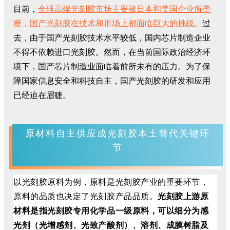
目前，
全球高端光刻胶市场主要被日本和美国企业所垄
断，国产光刻胶在技术和市场上都面临巨大的挑战。
过
去，由于国产光刻胶技术水平较低，国内芯片制造企业
不得不依赖进口光刻胶。然而，在当前国际政治经济环
境下，国产芯片制造业面临着前所未有的压力。为了保
障国家信息安全和科技自主，国产光刻胶的研发和应用
已经迫在眉睫。
原材料自主供应成光刻胶本土替代关键环
节
以光刻胶原料为例，原料是光刻胶产业的重要环节，
原料的品质也决定了光刻胶产品品质。
光刻胶上游原
材料是指光刻胶专用化学品一级原料，可以细分为感
光剂（光增感剂、光致产酸剂）、溶剂、成膜树脂及