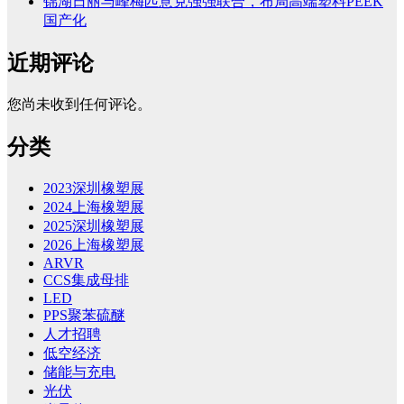
锦湖日丽与峰梅匹意克强强联合，布局高端塑料PEEK
国产化
近期评论
您尚未收到任何评论。
分类
2023深圳橡塑展
2024上海橡塑展
2025深圳橡塑展
2026上海橡塑展
ARVR
CCS集成母排
LED
PPS聚苯硫醚
人才招聘
低空经济
储能与充电
光伏