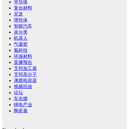
半导体
复合材料
尼龙
弹性体
智能汽车
未分类
机器人
气凝胶
氢科技
环保材料
直播预告
艾邦加工展
艾邦高分子
薄膜电容器
视频回放
论坛
车衣膜
锂电产业
陶瓷展