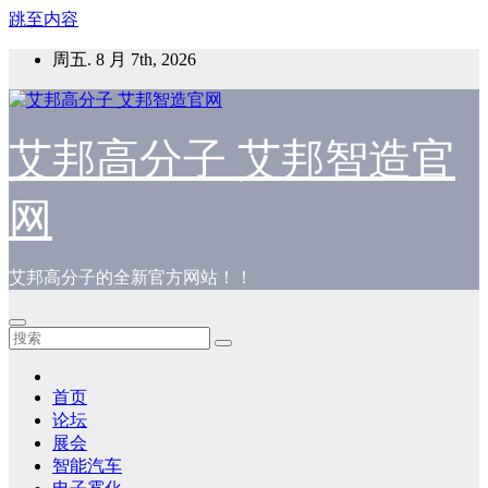
跳至内容
周五. 8 月 7th, 2026
艾邦高分子 艾邦智造官
网
艾邦高分子的全新官方网站！！
首页
论坛
展会
智能汽车