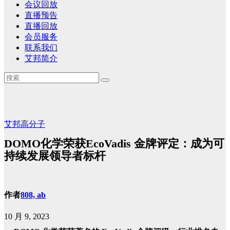
会议回放
直播预告
直播回放
会员服务
联系我们
艾邦简介
艾邦高分子
DOMO化学荣获EcoVadis 金牌评定：成为可
持续发展领导者标杆
作者
808, ab
10 月 9, 2023