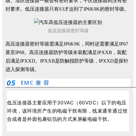
级。湿区连接器一般会有密封要求，干区连接器则没有密
封要求。低压连接器只有S3才达到了IP6K9K的密封等级。
低压连接器密封等级
高压连接器密封等级需满足IP6K9K，同时还需要满足IP67
甚至IP68。高压连接器防护等级未装配满足IPXXB，装配
后满足IPXXD。IPXXB是防触指防护等级，IPXXD是探针
进入探测等级。
0
5
EMC 兼 容
低
压连
接器主要应用于30VAC（60VDC）以下的电压
环境，该环境所产生的电磁干扰有限，线束通常通过绞
合或者是外面包裹铝箔的方式来屏蔽电磁干扰。