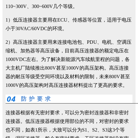
110~300V、300~600V几个等级。
1）低压连接器主要用在ECU、传感器等位置，适用于电压
小于30VAC/60VDC的环境。
2）高压连接器主要用来连接电池包、PDU、电机、空调压
缩机、加热器等高压设备，目前高压连接器的额定电压在
1000VDC左右。为了解决新能源汽车续航里程的问题，各
大主机厂陆续推出800V甚至1000V的高压架构。高压连接
器的耐压等级受空间环境以及材料的限制，未来800V甚至
1000V的高压架构对高压连接器材料提出了更高的要求。
0
4
防 护 要 求
连接器根据有无密封要求，可以分为密封连接器和非密封
连接器。低压连接器根据使用部位的不同，对密封的要求
也不同，如表1所示，大致可以分为S1、S2、S3这3个等