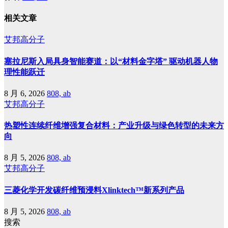
相关文章
艾邦高分子
塞拉尼斯入局具身智能赛道：以“材料金字塔” 驱动机器人物
理性能跃迁
8 月 6, 2026
808, ab
艾邦高分子
热塑性连续纤维增强复合材料：产业升级与绿色转型的未来方
向
8 月 5, 2026
808, ab
艾邦高分子
三菱化学开发碳纤维预浸料Xlinktech™新系列产品
8 月 5, 2026
808, ab
搜索