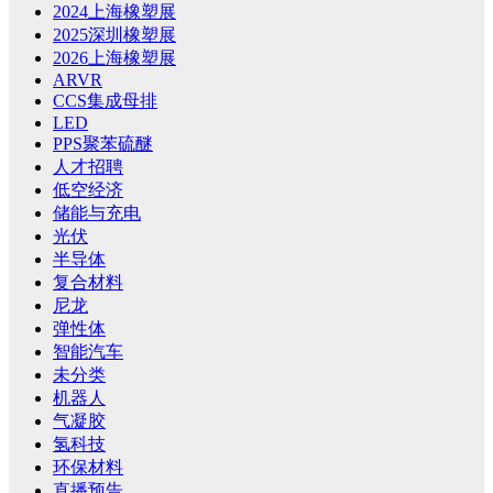
2024上海橡塑展
2025深圳橡塑展
2026上海橡塑展
ARVR
CCS集成母排
LED
PPS聚苯硫醚
人才招聘
低空经济
储能与充电
光伏
半导体
复合材料
尼龙
弹性体
智能汽车
未分类
机器人
气凝胶
氢科技
环保材料
直播预告