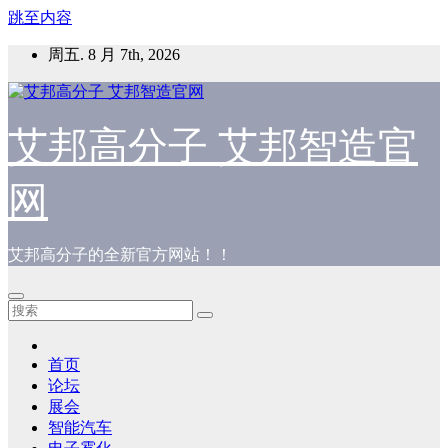
跳至内容
周五. 8 月 7th, 2026
艾邦高分子 艾邦智造官
网
艾邦高分子的全新官方网站！！
首页
论坛
展会
智能汽车