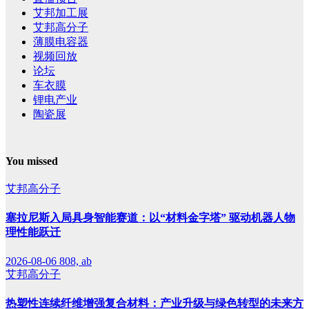
艾邦加工展
艾邦高分子
薄膜电容器
视频回放
论坛
车衣膜
锂电产业
陶瓷展
You missed
艾邦高分子
塞拉尼斯入局具身智能赛道：以“材料金字塔” 驱动机器人物
理性能跃迁
2026-08-06
808, ab
艾邦高分子
热塑性连续纤维增强复合材料：产业升级与绿色转型的未来方