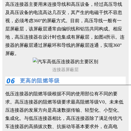
高压连接器主要用来连接导线和高压设备，经过高压导线
及高压设备的电流高达几百安，其产生的电磁干扰不容忽
视，必须考虑360°的屏蔽方式。目前，高压导线一般有一
层屏蔽层，该屏蔽层通常由编织线和铝箔共同构成。相应
地，高压连接器在设计时也集成有屏蔽层，如图4所示。连
接器的屏蔽层通过屏蔽环和导线的屏蔽层连通，实现360°
屏蔽。
连接器屏蔽层
0
6
更高的阻燃等级
低压连接器的阻燃等级根据不同的使用部位有不同的要
求。高压连接器的阻燃等级要求最高阻燃等级V0。未来低
压连接器的发展方向是高速数据传输、轻型化、小型化、
集成化。与低压连接器相比，高压连接器除了满足传统汽
车连接器的高插拔次数、抗振动等基本要求外，在高电