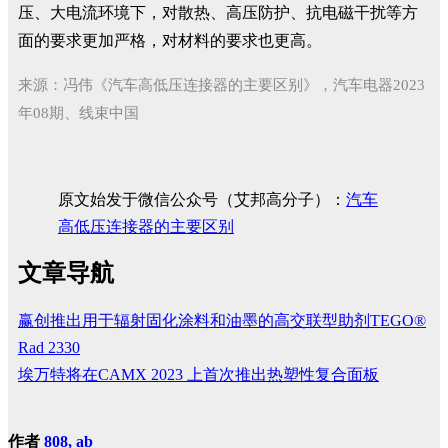
压、大电流环境下，对散热、高压防护、抗电磁干扰等方
面的要求更加严格，对材料的要求也更高。
来源：冯伟《汽车高低压连接器的主要区别》，汽车电器2023
年08期、线束中国
原文始发于微信公众号（艾邦高分子）：
汽车
高低压连接器的主要区别
文章导航
赢创推出用于辐射固化涂料和油墨的高交联型助剂TEGO®
Rad 2330
埃万特将在CAMX 2023 上首次推出热塑性复合面板
作者
808, ab