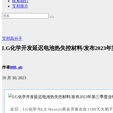
联系我们
艾邦简介
艾邦高分子
LG化学开发延迟电池热失控材料/发布2023
作者
808, ab
10 月 30, 2023
近日，LG化学与LX Hausys联合开发出在1500℃