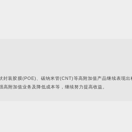
伏封装胶膜(POE)、碳纳米管(CNT)等高附加值产品继续表现
强高附加值业务及降低成本等，继续努力
提高收益。