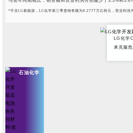
与去年同期相比，销售额和营业利润分别减少了3.5%和5.6
*不含LG新能源，LG化学第三季度销售额为
6.2777
万亿韩元，营业利润为
LG化学
来克服危
石油化学