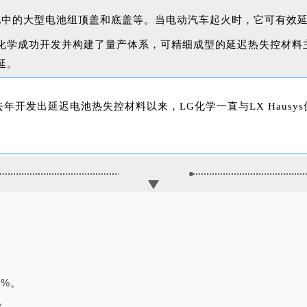
电池中的大型电池组顶盖和底盖等。当电动汽车起火时，它可有效
G化学成功开发并构建了量产体
系，可精细成型的延迟热失控材料
延。
年开发出延迟电池热失控材料以来，LG化学一直与LX Haus
3%。