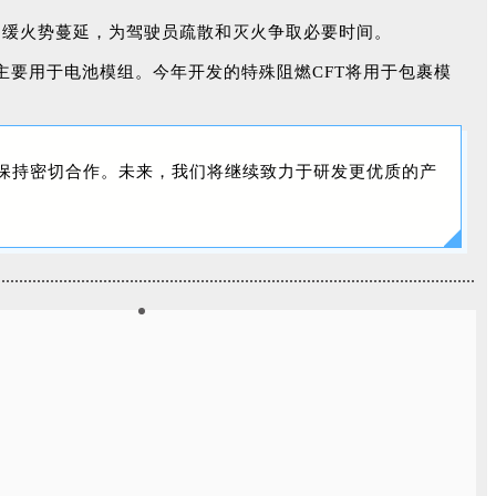
延缓火势蔓延，为驾驶员疏散和灭火争取必要时间。
主要用于电池模组。今年开发的特殊阻燃CFT将用于包裹模
ys保持密切合作。未来，我们将继续致力于研发更优质的产