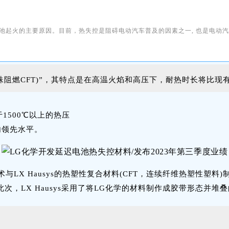
电池起火的主要原因。
目前，热失控是阻碍电动汽车普及的因素之一, 也是电动
阻燃CFT)”，其特点是在高温火焰和高压下，耐热时长将比现
于1500℃以上的热压
内领先水平。
LX Hausys的热塑性复合材料(CFT，连续纤维热塑性塑料)
次，LX Hausys采用了将LG化学的材料制作成胶带形态并