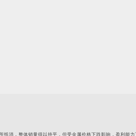
所抵消，整体销量得以持平，但受金属价格下跌影响，盈利能力