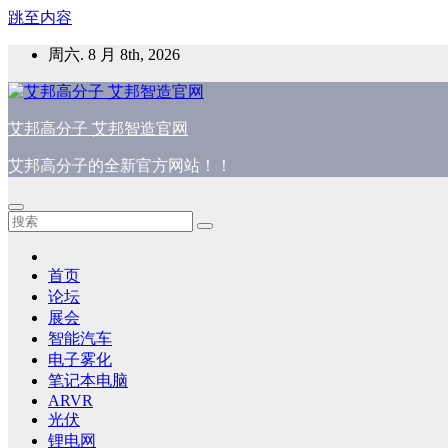
跳至内容
周六. 8 月 8th, 2026
艾邦高分子 艾邦智造官网
艾邦高分子的全新官方网站！！
首页
论坛
展会
智能汽车
电子雾化
笔记本电脑
ARVR
光伏
锂电网