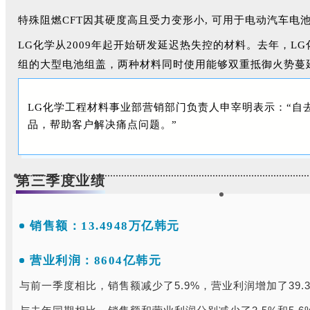
特殊阻燃CFT因其硬度高且受力变形小, 可用于电动汽车
LG化学从2009年起开始研发延迟热失控的材料。去年，L
组的大型电池组盖，两种材料同时使用能够双重抵御火势蔓
LG化学工程材料事业部营销部门负责人申宰明表示：“自去
品，帮助客户解决痛点问题。”
第三季度业绩
销售额：13.4948万亿韩元
营业利润：
8604亿韩元
与前一季度相比，销售额减少了5.9%，营业利润增加了39.