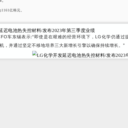
%。
1161亿韩元。
CFO车东锡表示:“即使是在艰难的经营环境下，LG化学仍通过
机，并通过坚定不移地培养三大新增长引擎以确保持续增长。”