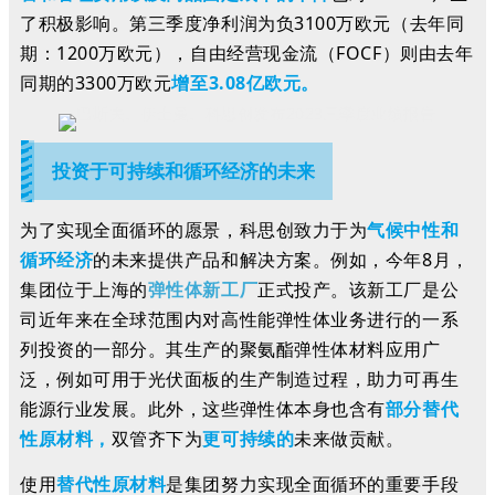
了积极影响。
第三季度净利润为负3100万欧元（去年同
期：1200万欧元），自由经营现金流（FOCF）则由去年
同期的3300万欧元
增至3.08亿欧元。
投资于可持续和循环经济的未来
为了实现全面循环的愿景，科思创致力于为
气候中性和
循环经济
的未来提供产品和解决方案。例如，今年8月，
集团位于上海的
弹性体新工厂
正式投产。该新工厂是公
司近年来在全球范围内对高性能弹性体业务进行的一系
列投资的一部分。其生产的聚氨酯弹性体材料应用广
泛，例如可用于光伏面板的生产制造过程，助力可再生
能源行业发展。此外，这些弹性体本身也含有
部分替代
性原材料，
双管齐下为
更可持续的
未来做贡献。
使用
替代性原材料
是集团努力实现全面循环的重要手段