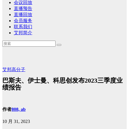
会议回放
直播预告
直播回放
会员服务
联系我们
艾邦简介
艾邦高分子
巴斯夫、伊士曼、科思创发布2023三季度业
绩报告
作者
808, ab
10 月 31, 2023