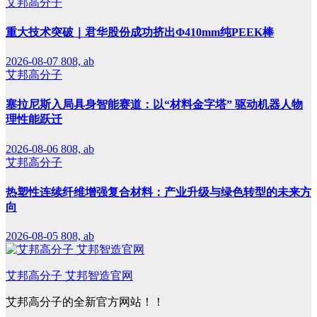
艾邦高分子
重大技术突破｜君华股份成功挤出Φ410mm纯PEEK棒
2026-08-07
808, ab
艾邦高分子
塞拉尼斯入局具身智能赛道：以“材料金字塔” 驱动机器人物
理性能跃迁
2026-08-06
808, ab
艾邦高分子
热塑性连续纤维增强复合材料：产业升级与绿色转型的未来方
向
2026-08-05
808, ab
艾邦高分子 艾邦智造官网
艾邦高分子的全新官方网站！！