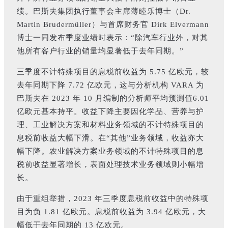
绩。巴斯夫集团执行董事会主席薄睦乐博士（Dr.
Martin Brudermüller）与首席财务官 Dirk Elvermann
博士一同发布季度业绩时表示：“除汽车行业外，对其
他所有客户行业的销量均显著低于去年同期。”
三季度不计特殊项目的息税前收益为 5.75 亿欧元，较
去年同期下降 7.72 亿欧元，这与分析机构 VARA 为
巴斯夫在 2023 年 10 月编制的分析师平均预测值6.01
亿欧元基本持平。收益下降主要因化学品、营养与护
理、工业解决方案和材料业务领域的不计特殊项目的
息税前收益大幅下滑。在“其他”业务领域，收益亦大
幅下降。农业解决方案业务领域的不计特殊项目的息
税前收益显著增长，表面处理技术业务领域则小幅增
长。
由于重组举措，2023 年三季度息税前收益中的特殊项
目为负 1.81 亿欧元。息税前收益为 3.94 亿欧元，大
幅低于去年同期的 13 亿欧元。