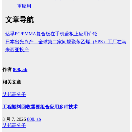
重应用
文章导航
达孚PC/PMMA复合板在手机盖板上应用介绍
日本出光兴产：全球第二家间规聚苯乙烯（SPS）工厂在马
来西亚投产
作者
808, ab
相关文章
艾邦高分子
工程塑料回收需要组合应用多种技术
8 月 7, 2026
808, ab
艾邦高分子