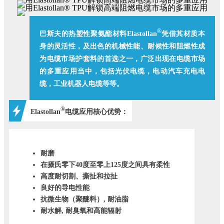
®
巴斯夫的热塑性聚氨酯材料Elastollan
凭借其材质本
身的灵活性，及出色的机械性能、耐候性和阻燃性成
为电缆市场护套料的首选之一，广泛出现在电缆市场
的多重应用当中，包括光伏电缆，电动汽车充电电
缆，工业机器人电缆等等。
®
Elastollan
电缆应用核心优势：
耐磨
在摄氏零下40度至零上125度之间具有柔性
高度耐切割、撕扯和拉扯
良好的导电性能
抗微生物（聚醚料）, 耐油脂
耐水解, 耐臭氧和高能辐射