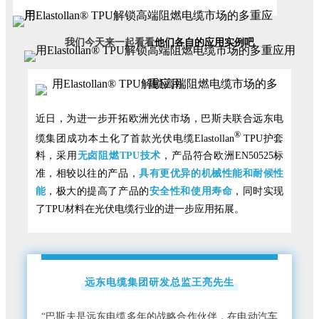
我们今天来一起看看
他们各自的应用实例吧
近日，为进一步开拓欧洲光伏市场，巴斯夫联合远东电
®
缆集团成功本土化了首款光伏电缆Elastollan
TPU护套
料，采用
无卤阻燃TPU技术
，产品符合欧洲EN50525标
准，相较以往的产品，
具有更优异的机械性能和耐候性
能
，极大的提高了产品的
安全性和使用寿命
，同时实现
了TPU材料在光伏电缆行业的进一步应用拓展。
远东电缆集团研发总监王亮先生
“巴斯夫是远东电缆多年的战略合作伙伴，在电动汽车