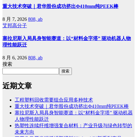
重大技术突破｜君华股份成功挤出Φ410mm纯PEEK棒
8 月 7, 2026
808, ab
艾邦高分子
塞拉尼斯入局具身智能赛道：以“材料金字塔” 驱动机器人物
理性能跃迁
8 月 6, 2026
808, ab
搜索
搜索
近期文章
工程塑料回收需要组合应用多种技术
重大技术突破｜君华股份成功挤出Φ410mm纯PEEK棒
塞拉尼斯入局具身智能赛道：以“材料金字塔” 驱动机器
人物理性能跃迁
热塑性连续纤维增强复合材料：产业升级与绿色转型的
未来方向