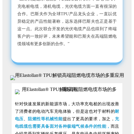
充电桩电缆，港机电缆，光伏电缆方面一直有很深的
合作。巴斯夫作为全球TPU产品龙头企业，一直以优
异稳定的产品性能著称，远东选择巴斯夫也正是基于
这一点。此次联合开发的光伏电缆产品也得到了终端
客户的一致好评，未来希望能和巴斯夫在高端阻燃电
缆领域有更多创新的合作。”
针对快速发展的新能源市场，大功率充电桩的出现改善
了消费者的电动汽车充电体验，但是这也对于材料的
耐
电压
、
阻燃性等机械性能
提出了更高的要求，加之，
充
电线缆也需要
具备面对各种极端气候条件的性能，
而且
会经常受到车辆的反复碾压，是充电设备中损坏频率较