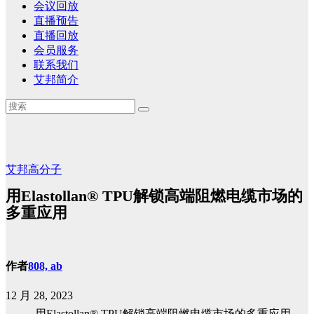
会议回放
直播预告
直播回放
会员服务
联系我们
艾邦简介
艾邦高分子
用Elastollan® TPU解锁高端阻燃电缆市场的
多重应用
作者
808, ab
12 月 28, 2023