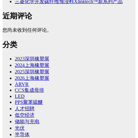
三菱化学开发碳纤维预浸料Xlinktech™新系列产品
近期评论
您尚未收到任何评论。
分类
2023深圳橡塑展
2024上海橡塑展
2025深圳橡塑展
2026上海橡塑展
ARVR
CCS集成母排
LED
PPS聚苯硫醚
人才招聘
低空经济
储能与充电
光伏
半导体