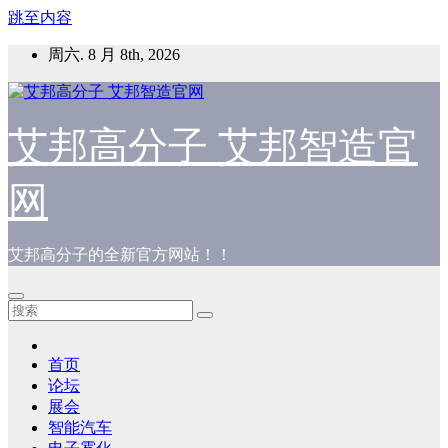
跳至内容
周六. 8 月 8th, 2026
艾邦高分子 艾邦智造官
网
艾邦高分子的全新官方网站！！
首页
论坛
展会
智能汽车