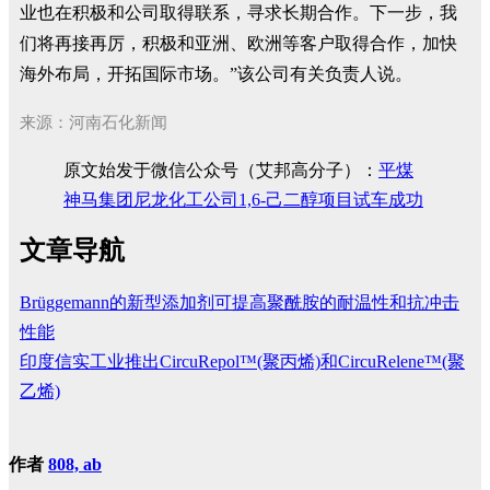
业也在积极和公司取得联系，寻求长期合作。下一步，我
们将再接再厉，积极和亚洲、欧洲等客户取得合作，加快
海外布局，开拓国际市场。”该公司有关负责人说。
来源：河南石化新闻
原文始发于微信公众号（艾邦高分子）：
平煤
神马集团尼龙化工公司1,6-己二醇项目试车成功
文章导航
Brüggemann的新型添加剂可提高聚酰胺的耐温性和抗冲击
性能
印度信实工业推出CircuRepol™(聚丙烯)和CircuRelene™(聚
乙烯)
作者
808, ab