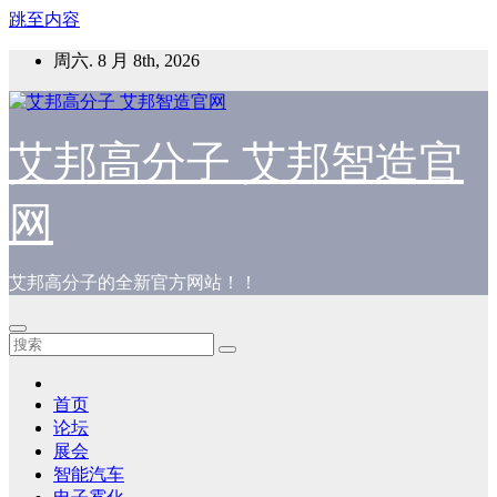
跳至内容
周六. 8 月 8th, 2026
艾邦高分子 艾邦智造官
网
艾邦高分子的全新官方网站！！
首页
论坛
展会
智能汽车