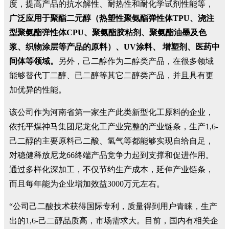
度，提高产品的抗水解性、耐热性和耐化学试剂性能等，
广泛应用于聚酯二元醇（热塑性聚氨酯弹性体TPU、浇注
型聚氨酯弹性体CPU、聚氨酯胶粘剂、聚氨酯油墨及色
浆、织物涂层等产品的原料）、UV涂料、 增塑剂、医药中
间体等领域。
另外，己二醇作为二醇类产品，在很多领域
能够替代丁二醇、已二醇等其它二醇类产品，并且具有更
加优异的性能。
该公司作为河南省第一家生产此类新型化工原料的企业，
依托平煤神马集团尼龙化工产业完整的产业链条，生产1,6-
己二醇的主要原料己二酸、氢气等都能够实现自给自足，
对稳健释放尼龙66终端产品竞争力起到支撑和促进作用。
通过多样化深加工，不仅节约生产成本，延伸产业链条，
而且每年能为企业增加效益3000万元左右。
“公司己二酸技术获得国际专利，质量得到用户青睐，生产
出的1,6-己二醇品质高，市场需求大。目前，国内有相关企