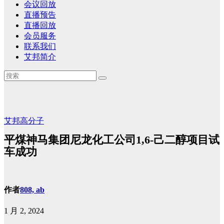
会议回放
直播预告
直播回放
会员服务
联系我们
艾邦简介
艾邦高分子
平煤神马集团尼龙化工公司1,6-己二醇项目试
车成功
作者
808, ab
1 月 2, 2024