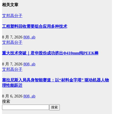
相关文章
艾邦高分子
工程塑料回收需要组合应用多种技术
8 月 7, 2026
808, ab
艾邦高分子
重大技术突破｜君华股份成功挤出Φ410mm纯PEEK棒
8 月 7, 2026
808, ab
艾邦高分子
塞拉尼斯入局具身智能赛道：以“材料金字塔” 驱动机器人物
理性能跃迁
8 月 6, 2026
808, ab
搜索
搜索