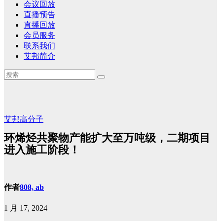
会议回放
直播预告
直播回放
会员服务
联系我们
艾邦简介
艾邦高分子
环烯烃共聚物产能扩大至万吨级，二期项目
进入施工阶段！
作者
808, ab
1 月 17, 2024