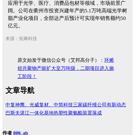
应用于光学、医疗、消费品包材等领域，市场前景广
阔。公司在衢州市投资兴建年产的5.1万吨高端光学树
脂产业化项目，全部达产后预计可实现年销售额约50
亿元。
来源：拓烯科技
原文始发于微信公众号（艾邦高分子）：
环烯
烃共聚物产能扩大至万吨级，二期项目进入施
工阶段！
文章导航
中复神鹰、光威复材、中简科技三家碳纤维公司有新动态
巴斯夫湛江一体化基地热塑性聚氨酯装置落成
作者
808, ab