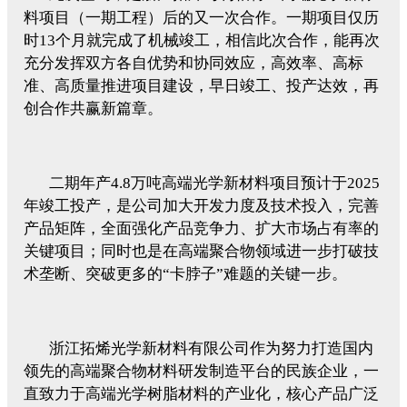
料项目（一期工程）后的又一次合作。一期项目仅历
时13个月就完成了机械竣工，相信此次合作，能再次
充分发挥双方各自优势和协同效应，高效率、高标
准、高质量推进项目建设，早日竣工、投产达效，再
创合作共赢新篇章。
二期年产4.8万吨高端光学新材料项目预计于2025
年竣工投产，是公司加大开发力度及技术投入，完善
产品矩阵，全面强化产品竞争力、扩大市场占有率的
关键项目；同时也是在高端聚合物领域进一步打破技
术垄断、突破更多的“卡脖子”难题的关键一步。
浙江拓烯光学新材料有限公司作为努力打造国内
领先的高端聚合物材料研发制造平台的民族企业，一
直致力于高端光学树脂材料的产业化，核心产品广泛