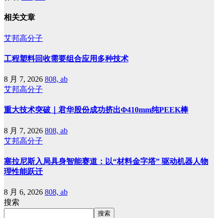
相关文章
艾邦高分子
工程塑料回收需要组合应用多种技术
8 月 7, 2026
808, ab
艾邦高分子
重大技术突破｜君华股份成功挤出Φ410mm纯PEEK棒
8 月 7, 2026
808, ab
艾邦高分子
塞拉尼斯入局具身智能赛道：以“材料金字塔” 驱动机器人物
理性能跃迁
8 月 6, 2026
808, ab
搜索
搜索