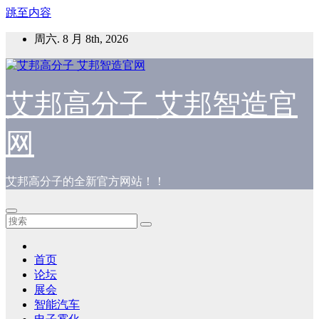
跳至内容
周六. 8 月 8th, 2026
艾邦高分子 艾邦智造官
网
艾邦高分子的全新官方网站！！
首页
论坛
展会
智能汽车