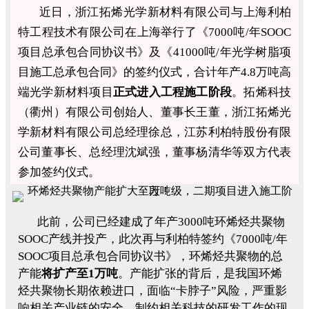
近日，浙江拓烯光学新材料有限公司与上海利柏
特工程技术有限公司在上海举行了《7000吨/年SOOC
项目总承包合同协议书》及《41000吨/年光学树脂项
目施工总承包合同》的签约仪式，合计年产4.8万吨高
端光学新材料项目
正式进入工程施工阶段
。拓烯科技
（衢州）有限公司创始人、董事长王董，浙江拓烯光
学新材料有限公司总经理徐总，江苏利柏特股份有限
公司董事长、总经理沈斌强，董事杨清华等双方代表
参加签约仪式。
此前，公司已经建成了年产3000吨环烯烃共聚物
SOOC产线并投产，此次再与利柏特签约《7000吨/年
SOOC项目总承包合同协议书》，环烯烃共聚物的总
产能
将扩产至1万吨
。产能扩张的背后，是我国环烯
烃共聚物长期依赖进口，面临“卡脖子”风险，严重影
响相关产业链的安全，制约相关科技的研发工作的现