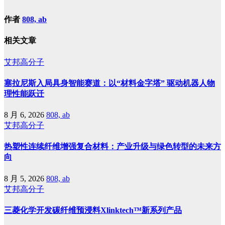
作者
808, ab
相关文章
艾邦高分子
塞拉尼斯入局具身智能赛道：以“材料金字塔” 驱动机器人物
理性能跃迁
8 月 6, 2026
808, ab
艾邦高分子
热塑性连续纤维增强复合材料：产业升级与绿色转型的未来方
向
8 月 5, 2026
808, ab
艾邦高分子
三菱化学开发碳纤维预浸料Xlinktech™新系列产品