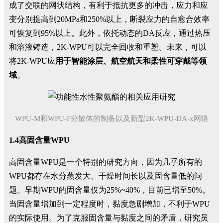
成了交联的网状结构，有利于抵抗更多的冲击，应力和应
变分别提高到20MPa和250%以上，断裂应力的自愈合效率
可恢复到95%以上。此外，依托动态的DA反应，通过热压
和溶液铸造，2K-WPU可以完全回收和重塑。未来，可以
将2K-WPU应
用于智能涂层、航空航天和柔性可穿戴等领
域
。
WPU-M和WPU-F分散体的制备以及新型2K-WPU-DA-x网络
1.4高固含量WPU
高固含量WPU是一个特别的研究方向，因为几乎所有的
WPU都存在水分蒸发大、干燥时间长以及固含量低的问
题。早期WPU的固含量仅为25%~40%，目前已增至50%。
当固含量增加到一定程度时，黏度急剧增加，不利于WPU
的实际使用。为了克服固含量与黏度之间的矛盾，研究员