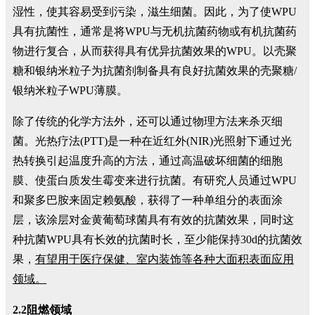
湿性，使其容易受到污染，滋生细菌。因此，为了使WPU
具有抗菌性，通常是将WPU与无机抗菌药物或有机抗菌药
物进行复合，从而获得具有优异抗菌效果的WPU。以壳聚
糖和银纳米粒子为抗菌剂制备具有良好抗菌效果的壳聚糖/
银纳米粒子WPU薄膜。
除了传统的化学方法外，还可以通过物理方法来杀灭细
菌。光热疗法(PTT)是一种在近红外(NIR)光照射下通过光
热转换引起温度升高的方法，通过高温破坏细菌的细胞
膜、使蛋白质发生霉变来进行抗菌。有研究人员通过WPU
和聚多巴胺来固定赖氨酸，获得了一种单组分的表面涂
层，该涂层对金黄葡萄球菌具有有效的抗菌效果，同时这
种抗菌WPU具有长效的抗菌时长，至少能保持30d的抗菌效
果，
有望用于医疗保健、室内装饰等各种大面积表面应用
领域。
2.2阻燃领域