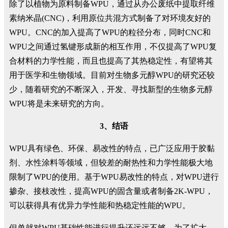
除了以植物为原料制备WPU，通过从办公废纸中提取纤维
素纳米晶(CNC)，利用原位共混方式制备了对环境友好的
WPU。CNC的加入提高了WPU的粒径分布，同时CNC和
WPU之间通过氢键形成新的相互作用，不仅提高了WPU复
合材料的力学性能，而且也提高了其热稳定性，有望将其
用于医学和生物领域。目前对生物多元醇WPU的研究还较
少，随着研究的不断深入，开发、寻找新型的生物多元醇
WPU将是未来研究的方向。
3、结语
WPU具有绿色、环保、易改性的特点，已广泛应用于胶黏
剂、水性涂料等领域，但较差的耐热性和力学性能极大地
限制了WPU的使用。基于WPU易改性的特点，对WPU进行
掺杂、接枝改性，提高WPU的固含量或者制备2K-WPU，
可以获得具有优异力学性能和热稳定性能的WPU。
但单就对WPU基础性能进行提升还远远不够，为了扩大