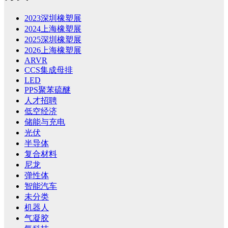
2023深圳橡塑展
2024上海橡塑展
2025深圳橡塑展
2026上海橡塑展
ARVR
CCS集成母排
LED
PPS聚苯硫醚
人才招聘
低空经济
储能与充电
光伏
半导体
复合材料
尼龙
弹性体
智能汽车
未分类
机器人
气凝胶