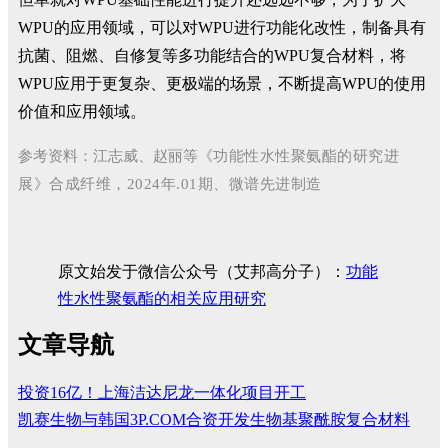
WPU的应用领域，可以对WPU进行功能化改性，制备具有
抗菌、阻燃、自修复等多功能结合的WPU复合材料，将
WPU应用于更复杂、更极端的场景，不断提高WPU的使用
价值和应用领域。
参考资料：江志威、赵丽等《
功能性水性聚氨酯的研究进
展
》合成纤维，2024年.01期、微谱先进制造
原文始发于微信公众号（艾邦高分子）：
​功能
性水性聚氨酯的相关应用研究
文章导航
投资16亿！上海洁达尼龙一体化项目开工
凯赛生物与韩国3P.COM合资开发生物基聚酰胺复合材料