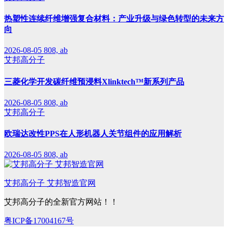
热塑性连续纤维增强复合材料：产业升级与绿色转型的未来方
向
2026-08-05
808, ab
艾邦高分子
三菱化学开发碳纤维预浸料Xlinktech™新系列产品
2026-08-05
808, ab
艾邦高分子
欧瑞达改性PPS在人形机器人关节组件的应用解析
2026-08-05
808, ab
艾邦高分子 艾邦智造官网
艾邦高分子的全新官方网站！！
粤ICP备17004167号