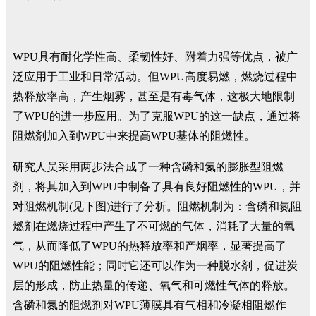
WPU具有耐化学性高、柔韧性好、附着力强等优点，被广
泛应用于工业和日常活动。但WPU高度易燃，燃烧过程中
热释放率高，产生烟雾，甚至是有毒气体，这极大地限制
了WPU的进一步应用。为了克服WPU的这一缺点，通过将
阻燃剂加入到WPU中来提高WPU基体的阻燃性。
研究人员采用两步法合成了一种含磷和氮的膨胀型阻燃
剂，将其加入到WPU中制备了具有良好阻燃性的WPU，并
对阻燃机制(见下图)进行了分析。阻燃机制为：含磷和氮阻
燃剂在燃烧过程中产生了不可燃的气体，消耗了大量的氧
气，从而降低了WPU的热释放率和产烟率，显著提高了
WPU的阻燃性能；同时它还可以作为一种脱水剂，促进炭
层的形成，防止热量的传递、氧气和可燃性气体的释放。
含磷和氮的阻燃剂对WPU薄膜具有气相和冷凝相阻燃作