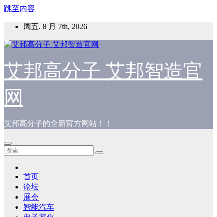
跳至内容
周五. 8 月 7th, 2026
艾邦高分子 艾邦智造官
网
艾邦高分子的全新官方网站！！
首页
论坛
展会
智能汽车