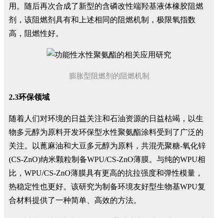
用。随后再次合成了新型的含磷改性端羟基液体橡胶阻燃
剂，该阻燃剂具有和上述相同的阻燃机制，极限氧指数
高，阻燃性好。
膨胀型阻燃剂的阻燃机制
2.3环保领域
随着人们对环境的日益关注和石油资源的日益枯竭，以生
物多元醇为原料开发环保型水性聚氨酯涂料受到了广泛的
关注。以蓖麻油和大豆多元醇为原料，共混壳聚糖-氧化锌
(CS-ZnO)纳米颗粒制备WPU/CS-ZnO薄膜。与纯的WPU相
比，WPU/CS-ZnO薄膜具有更高的抗拉强度和弹性模量，
热稳定性也更好。该研究为制备环境友好型生物基WPU复
合材料提供了一种简单、高效的方法。