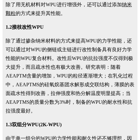
除了用无机材料对WPU进行增强外，还可以通过添加
纳米
颗粒
的方式来提升其性能。
1.2接枝改性WPU
除了通过掺杂纳米材料的方式来提高WPU的力学性能，还
可以通过对WPU的侧链或主链进行改性制备具有良好力学
性能的WPU复合材料。改性后WPU的抗拉强度不仅得到极
大提升，而且疏水性也有极大改善。研究表明：随着
AEAPTM含量的增加，WPU的粒径逐渐增大；在乳化过程
中，AEAPTMS的硅氧烷基团水解形成交联结构，薄膜的表
面疏水性得到改善，拉伸强度和热分解温度明显提高；当
AEAPTMS的质量分数为3%时，制备的WPU的耐水性和抗
拉强度最好。
1.3双组分WPU(2K-WPU)
由于单一组分的WPU的力学性能和耐久性还不够理想，因