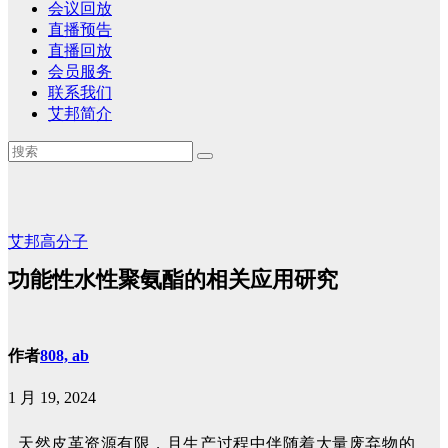
会议回放
直播预告
直播回放
会员服务
联系我们
艾邦简介
艾邦高分子
​功能性水性聚氨酯的相关应用研究
作者
808, ab
1 月 19, 2024
天然皮革资源有限，且生产过程中伴随着大量废弃物的