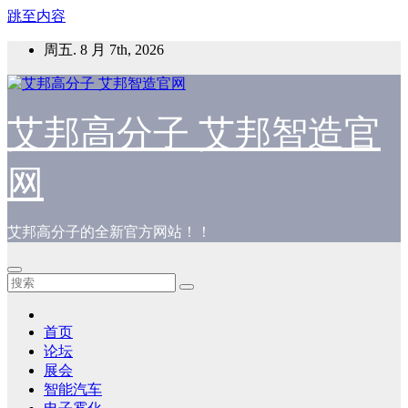
跳至内容
周五. 8 月 7th, 2026
艾邦高分子 艾邦智造官
网
艾邦高分子的全新官方网站！！
首页
论坛
展会
智能汽车