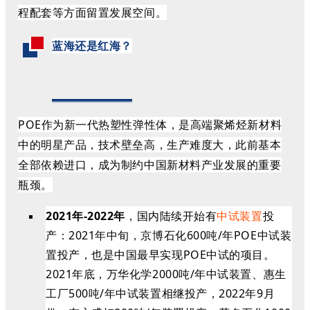
程配套等方面留置发展空间。
蓝海还是红海？
POE作为新一代热塑性弹性体，是高端聚烯烃新材料
中的明星产品，技术壁垒高，生产难度大，此前基本
全部依赖进口，成为制约中国新材料产业发展的重要
瓶颈。
2021年-2022年
，国内陆续开始有
中试装置
投
产：
2021年中旬，京博石化600吨/年POE中试装
置投产，也是中国最早实现POE中试的项目。
2021年底，万华化学2000吨/年中试装置、惠生
工厂500吨/年中试装置相继投产，2022年9月