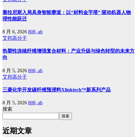
塞拉尼斯入局具身智能赛道：以“材料金字塔” 驱动机器人物
理性能跃迁
8 月 6, 2026
808, ab
艾邦高分子
热塑性连续纤维增强复合材料：产业升级与绿色转型的未来方
向
8 月 5, 2026
808, ab
艾邦高分子
三菱化学开发碳纤维预浸料Xlinktech™新系列产品
8 月 5, 2026
808, ab
搜索
搜索
近期文章