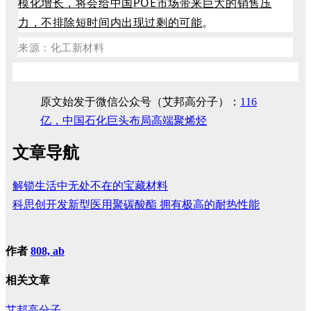
模化增长，将会给中国POE市场带来巨大的销售压
力，不排除短时间内出现过剩的可能
。
来源：化工新材料
原文始发于微信公众号（艾邦高分子）：
116
亿，中国石化巨头布局高端聚烯烃
文章导航
解锁生活中无处不在的宝藏材料
科思创开发新型医用聚碳酸酯 拥有极高的耐热性能
作者
808, ab
相关文章
艾邦高分子