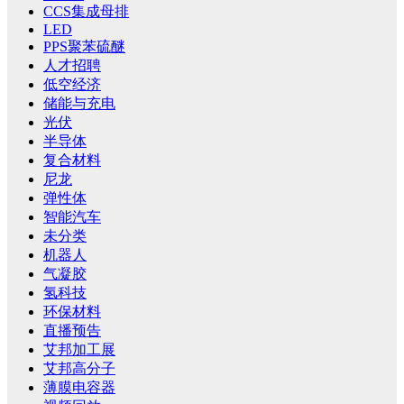
CCS集成母排
LED
PPS聚苯硫醚
人才招聘
低空经济
储能与充电
光伏
半导体
复合材料
尼龙
弹性体
智能汽车
未分类
机器人
气凝胶
氢科技
环保材料
直播预告
艾邦加工展
艾邦高分子
薄膜电容器