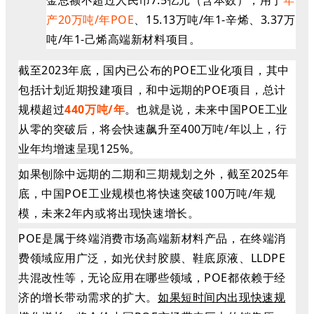
金总额不超过人民币7.5亿元（含本数），用于
年
产20万吨/年POE
、15.13万吨/年1-辛烯、3.37万
吨/年1-己烯高端新材料项目。
截至2023年底，国内已公布的POE工业化项目，其中
包括计划近期投建项目，和中远期的POE项目，总计
规模超过
440万吨/年
。也就是说，未来中国POE工业
从零的突破后，将会快速飙升至400万吨/年以上，行
业年均增速呈现125%。
如果刨除中远期的二期和三期规划之外，截至2025年
底，中国POE工业规模也将快速突破100万吨/年规
模，未来2年内或将出现快速增长。
POE是属于终端消费市场高端新材料产品，在终端消
费领域应用广泛，如光伏封胶膜、鞋底原液、LLDPE
共混改性等，无论应用在哪些领域，POE都依赖于经
济的增长带动需求的扩大。
如果短时间内出现快速规