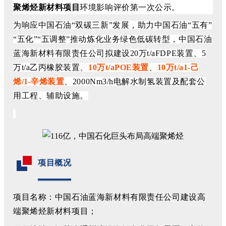
聚烯烃新材料项目
环境影响评价第一次公示。
为响应中国石油“双碳三新”发展，助力中国石油“五有”
“五化”“五调整”推动炼化业务绿色低碳转型，中国石油
蓝海新材料有限责任公司拟建设20万t/aFDPE装置、5
万t/a乙丙橡胶装置、
10万t/aPOE装置
、
10万t/a1-己
烯/1-辛烯装置
、2000Nm3/h电解水制氢装置及配套公
用工程、辅助设施。
项目概况
项目名称：中国石油蓝海新材料有限责任公司建设高
端聚烯烃新材料项目；