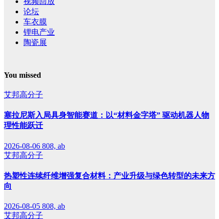
视频回放
论坛
车衣膜
锂电产业
陶瓷展
You missed
艾邦高分子
塞拉尼斯入局具身智能赛道：以“材料金字塔” 驱动机器人物
理性能跃迁
2026-08-06
808, ab
艾邦高分子
热塑性连续纤维增强复合材料：产业升级与绿色转型的未来方
向
2026-08-05
808, ab
艾邦高分子