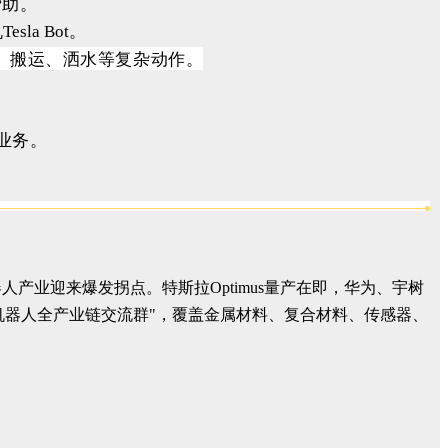
帮助。
a Bot。
走、搬运、洒水等复杂动作。
的业务。
产业迎来爆发拐点。特斯拉Optimus量产在即，华为、宇树
机器人全产业链交流群"，覆盖金属材料、复合材料、传感器、