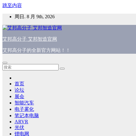
跳至内容
周日. 8 月 9th, 2026
艾邦高分子 艾邦智造官网
艾邦高分子的全新官方网站！！
首页
论坛
展会
智能汽车
电子雾化
笔记本电脑
ARVR
光伏
锂电网