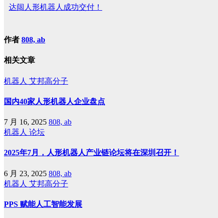
达闼人形机器人成功交付！
作者
808, ab
相关文章
机器人
艾邦高分子
国内40家人形机器人企业盘点
7 月 16, 2025
808, ab
机器人
论坛
2025年7月，人形机器人产业链论坛将在深圳召开！
6 月 23, 2025
808, ab
机器人
艾邦高分子
PPS 赋能人工智能发展