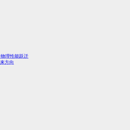
人物理性能跃迁
来方向