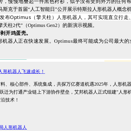
子旁，慢慢地叠起一件黑色衬衫，似乎没有受到外力的任何
斯克于首届“人工智能日”公开展示特斯拉人形机器人概念机Tesl
，并发布Optimus（擎天柱）人形机器人，其可实现直立行
柱2代”（Optimus Gen2）的新演示视频。
松剥开鸡蛋壳。
形机器人正在快速发展。
Optimus最终可能成为公司最大
人形机器人飞速成长！
核心部件、系统集成，共探万亿赛道机遇​ 2025年，人形机器人
地”跃迁为打通产业链上下游协作壁垒，艾邦机器人正式组建"人形
前沿技术！
入局人形机器人