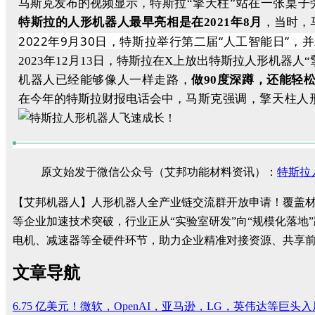
马斯克发布的视频显示，
特斯拉“擎天柱”站在一张桌
特斯拉的人形机器人最早亮相是在2021年8月
，当时，马
2022年9月30日，特斯拉举行第二届“人工智能日”
2023年12月13日，特斯拉在X上放出特斯拉人形机器人“擎天
机器人已经能够像人一样走路，
做90度深蹲，还能轻
在今年的特斯拉财报电话会中，
马斯克强调，擎天柱人
原文始发于微信公众号（艾邦功能材料资讯）：
特斯拉
【艾邦机器人】人形机器人全产业链交流群开放申请！覆盖材料、
等企业加速技术突破，行业正从“实验室研发”向“规模化落
电机、减速器等全硬件环节，助力企业精准对接资源、共享
文章导航
6.75 亿美元！微软，OpenAI，亚马逊，LG，英伟达等巨头