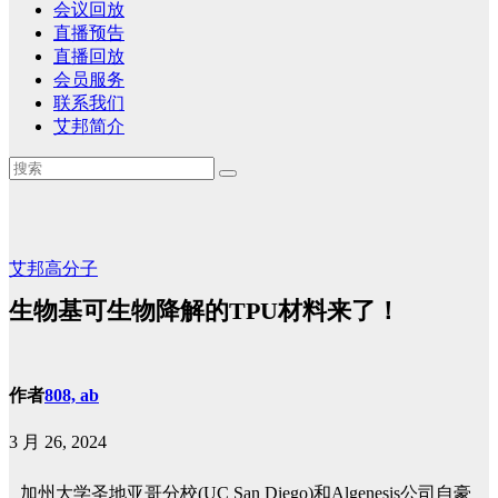
会议回放
直播预告
直播回放
会员服务
联系我们
艾邦简介
艾邦高分子
生物基可生物降解的TPU材料来了！
作者
808, ab
3 月 26, 2024
加州大学圣地亚哥分校(UC San Diego)和Algenesis公司自豪