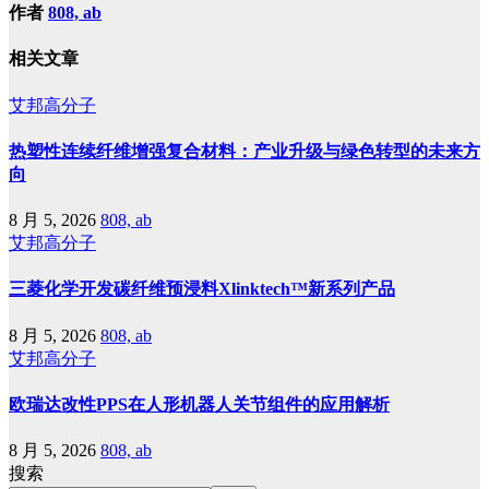
作者
808, ab
相关文章
艾邦高分子
热塑性连续纤维增强复合材料：产业升级与绿色转型的未来方
向
8 月 5, 2026
808, ab
艾邦高分子
三菱化学开发碳纤维预浸料Xlinktech™新系列产品
8 月 5, 2026
808, ab
艾邦高分子
欧瑞达改性PPS在人形机器人关节组件的应用解析
8 月 5, 2026
808, ab
搜索