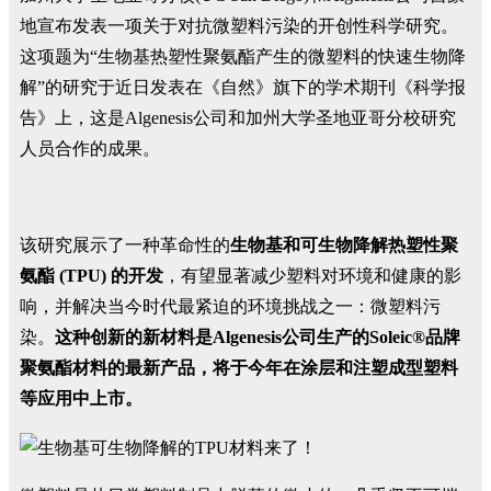
地宣布发表一项关于对抗微塑料污染的开创性科学研究。
这项题为“生物基热塑性聚氨酯产生的微塑料的快速生物降
解”的研究于近日发表在《自然》旗下的学术期刊《科学报
告》上，这是Algenesis公司和加州大学圣地亚哥分校研究
人员合作的成果。
该研究展示了一种革命性的
生物基和可生物降解热塑性聚
氨酯 (TPU) 的开发
，有望显著减少塑料对环境和健康的影
响，并解决当今时代最紧迫的环境挑战之一：微塑料污
染。
这种创新的
新材料
是Algenesis公司生产的Soleic®品牌
聚氨酯材料的最新产品，将于今年在涂层和注塑成型塑料
等应用中上市。