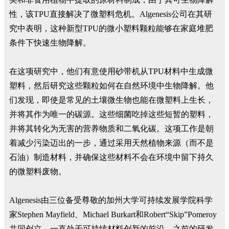
性，该TPU直接解决了微塑料危机。Algenesis公司在其研
究中表明，这种新型TPU的微小塑料颗粒能够在家庭堆肥
条件下快速生物降解。
在这项研究中，他们有意使用砂带机从TPU材料中生成微
塑料，然后研究这些颗粒如何在自然环境中生物降解。他
们发现，即使是常见的土壤微生物也能在微塑料上生长，
并将其作为唯一的碳源。这些细菌吃掉这些短暂的塑料，
并将其转化为无害的营养物质和二氧化碳。这项工作是朝
着减少污染迈出的一步，通过采用天然植物来源（而不是
石油）制造材料，并确保这些材料不会在环境中留下持久
的微塑料废物。
Algenesis由三位备受尊敬的加州大学可持续发展学院科学
家Stephen Mayfield、Michael Burkart和Robert“Skip”Pomeroy
共同创立，一直处于可持续材料创新的前沿，之前的研发