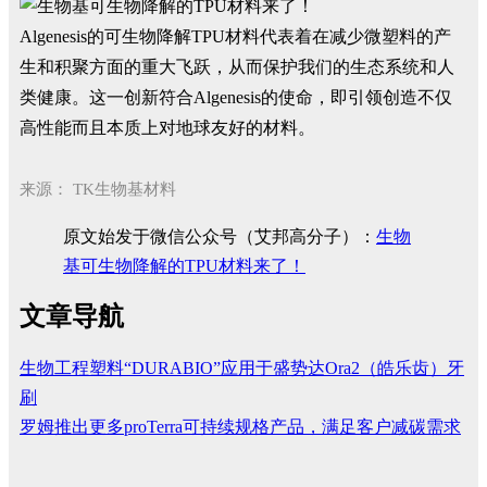
Algenesis的可生物降解TPU材料代表着在减少微塑料的产
生和积聚方面的重大飞跃，从而保护我们的生态系统和人
类健康。这一创新符合Algenesis的使命，即引领创造不仅
高性能而且本质上对地球友好的材料。
来源：
TK生物基材料
原文始发于微信公众号（艾邦高分子）：
生物
基可生物降解的TPU材料来了！
文章导航
生物工程塑料“DURABIO”应用于盛势达Ora2（皓乐齿）牙
刷
罗姆推出更多proTerra可持续规格产品，满足客户减碳需求