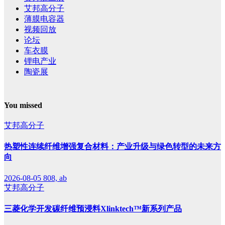
艾邦高分子
薄膜电容器
视频回放
论坛
车衣膜
锂电产业
陶瓷展
You missed
艾邦高分子
热塑性连续纤维增强复合材料：产业升级与绿色转型的未来方
向
2026-08-05
808, ab
艾邦高分子
三菱化学开发碳纤维预浸料Xlinktech™新系列产品