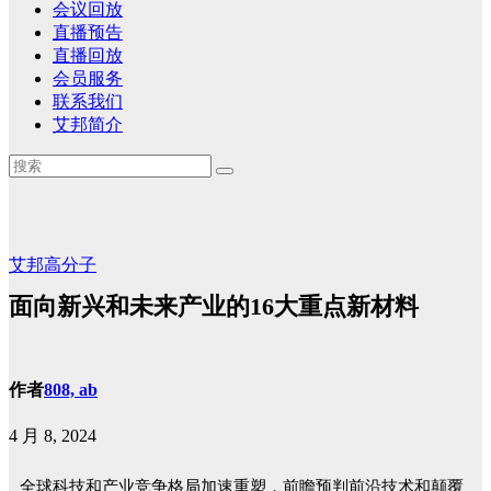
会议回放
直播预告
直播回放
会员服务
联系我们
艾邦简介
艾邦高分子
面向新兴和未来产业的16大重点新材料
作者
808, ab
4 月 8, 2024
全球科技和产业竞争格局加速重塑，前瞻预判前沿技术和颠覆