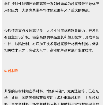
器件接触性能调控难度高等一系列难题成为超宽禁带半导体应
用的阻力，为超宽禁带半导体的发展带来了重大的挑战。
今后还需重点发展高品质、大尺寸衬底材料制备能力，开发具
有自主知识产权、稳定高效的单晶生长和加工技术，形成单晶
生长、缺陷控制、衬底加工技术等超宽禁带材料专利池，储备
相关技术人才，突破大尺寸、高性能单晶衬底产业化技术。
5. 超材料
典型的超材料如左手材料、“隐身斗篷”、完美透镜等，已在光
学、通信、国防等领域获得应用；多种电磁超材料、力学超材
料、声学超材料、热学超材料及基于超材料与常规材料融合的