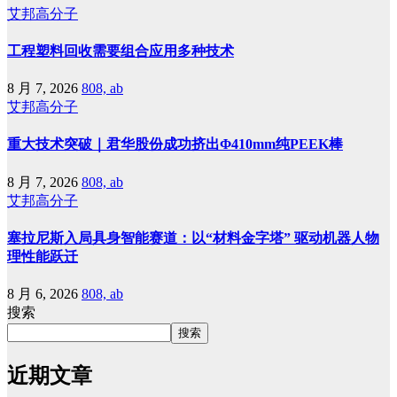
艾邦高分子
工程塑料回收需要组合应用多种技术
8 月 7, 2026
808, ab
艾邦高分子
重大技术突破｜君华股份成功挤出Φ410mm纯PEEK棒
8 月 7, 2026
808, ab
艾邦高分子
塞拉尼斯入局具身智能赛道：以“材料金字塔” 驱动机器人物
理性能跃迁
8 月 6, 2026
808, ab
搜索
搜索
近期文章