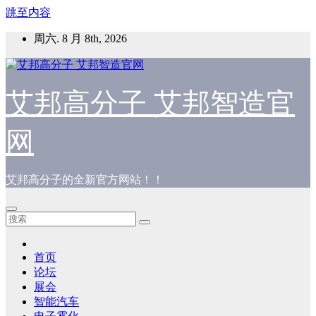
跳至内容
周六. 8 月 8th, 2026
艾邦高分子 艾邦智造官
网
艾邦高分子的全新官方网站！！
首页
论坛
展会
智能汽车