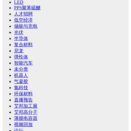
LED
PPS聚苯硫醚
人才招聘
低空经济
储能与充电
光伏
半导体
复合材料
尼龙
弹性体
智能汽车
未分类
机器人
气凝胶
氢科技
环保材料
直播预告
艾邦加工展
艾邦高分子
薄膜电容器
视频回放
论坛