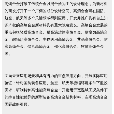
高熵合金打破了传统合金以混合焓为主的设计理念，为新材料
的研发打开了一个广阔的成分设计空间。高熵合金可在国防、
航空、航天等多个关键领域得到应用，开发并推广具有自主知
识产权的高熵合金新材料具有重大战略意义。高熵合金发展的
重点包括轻质高熵合金、耐高温难熔高熵合金、耐腐蚀高熵合
金、耐辐照高熵合金、生物医用高熵合金、共晶高熵合金、耐
磨高熵合金、储氢高熵合金、催化高熵合金、软磁高熵合金
等。
面向未来应用场景和具有潜力的重点应用方向，开展实际应用
验证；针对国防装备应用、航空、航天等极端环境条件下服役
需求，研制特种高性能高熵合金；开发用于宽温域工况条件下
的综合性能优异的新型装备高熵合金结构材料，实现高熵合金
国际战略引领。