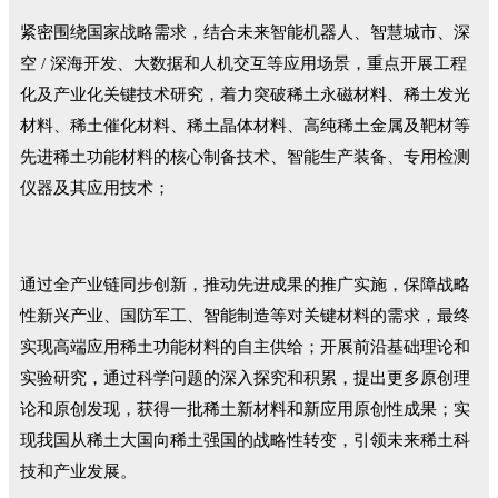
紧密围绕国家战略需求，结合未来智能机器人、智慧城市、深
空 / 深海开发、大数据和人机交互等应用场景，重点开展工程
化及产业化关键技术研究，着力突破稀土永磁材料、稀土发光
材料、稀土催化材料、稀土晶体材料、高纯稀土金属及靶材等
先进稀土功能材料的核心制备技术、智能生产装备、专用检测
仪器及其应用技术；
通过全产业链同步创新，推动先进成果的推广实施，保障战略
性新兴产业、国防军工、智能制造等对关键材料的需求，最终
实现高端应用稀土功能材料的自主供给；开展前沿基础理论和
实验研究，通过科学问题的深入探究和积累，提出更多原创理
论和原创发现，获得一批稀土新材料和新应用原创性成果；实
现我国从稀土大国向稀土强国的战略性转变，引领未来稀土科
技和产业发展。