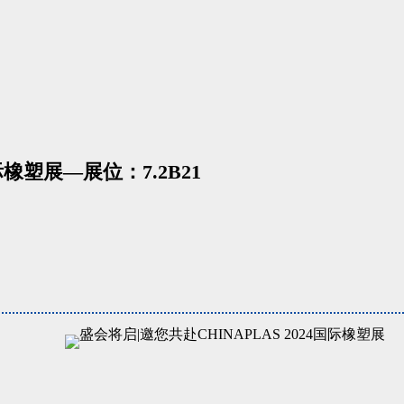
际橡塑展—展位：7.2B21