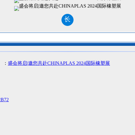
长
）：
盛会将启|邀您共赴CHINAPLAS 2024国际橡塑展
B72