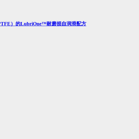
FE）的LubriOne™耐磨损自润滑配方