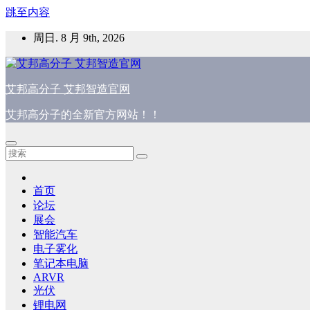
跳至内容
周日. 8 月 9th, 2026
艾邦高分子 艾邦智造官网
艾邦高分子的全新官方网站！！
首页
论坛
展会
智能汽车
电子雾化
笔记本电脑
ARVR
光伏
锂电网