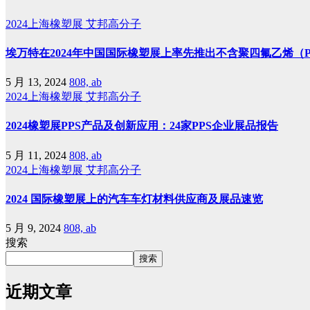
2024上海橡塑展
艾邦高分子
埃万特在2024年中国国际橡塑展上率先推出不含聚四氟乙烯（PT
5 月 13, 2024
808, ab
2024上海橡塑展
艾邦高分子
2024橡塑展PPS产品及创新应用：24家PPS企业展品报告
5 月 11, 2024
808, ab
2024上海橡塑展
艾邦高分子
2024 国际橡塑展上的汽车车灯材料供应商及展品速览
5 月 9, 2024
808, ab
搜索
搜索
近期文章