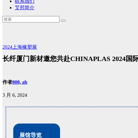
联系我们
艾邦简介
2024上海橡塑展
长纤厦门新材邀您共赴CHINAPLAS 2024国
作者
808, ab
3 月 6, 2024
展馆导览