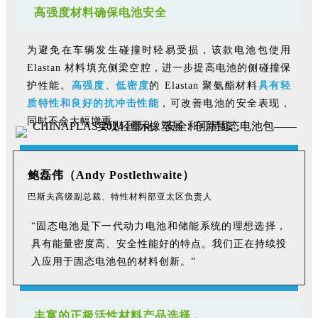
高强度材料
确保电池安全
为避免在车辆发生碰撞时轻易受损，该款电池包使用
Elastan 材料填充侧梁空腔，进一步
提高电池的侧碰撞保
护性能
。
高强度、低密度
的 Elastan 聚氨酯材料
具有轻
质特性和良好的抗冲击性能
，可改善电池的安全表现，
同时不会大幅增重。
鲍磊伟（Andy Postlethwaite）
巴斯夫高级副总裁、特性材料部亚太区负责人
“固态电池是下一代动力电池和储能系统的理想选择，
具有能量密度高、安全性能好的特点。我们正在持续投
入应用于固态电池包的材料创新。”
丰富的正极活性材料产品选择，