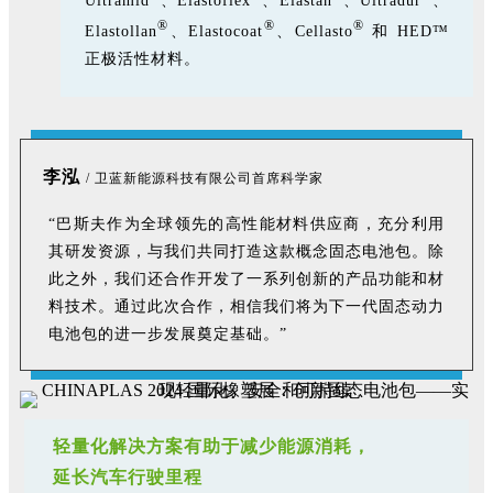
Ultramid
、Elastoflex
、Elastan
、Ultradur
、
®
®
®
Elastollan
、Elastocoat
、Cellasto
和 HED™
正极活性材料。
李泓
/ 卫蓝新能源科技有限公司首席科
学家
“巴斯夫作为全球领先的高性能材料供应商，充分利用
其研发资源，与我们共同打造这款概念固态电池包。除
此之外，我们还合作开发了一系列创新的产品功能和材
料技术。通过此次合作，相信我们将为下一代固态动力
电池包的进一步发展奠定基础。”
轻量化解决方案有助于减少能源消耗，
延长汽车行驶里程