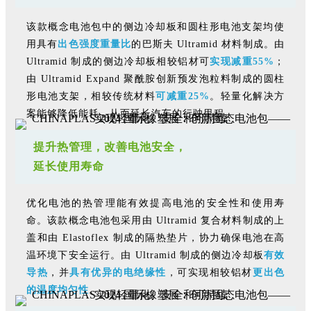
该款概念电池包中的侧边冷却板和圆柱形电池支架均使
用具有
出色强度重量比
的巴斯夫 Ultramid 材料制成。由
Ultramid 制成的侧边冷却板相较铝材可
实现减重55%
；
由 Ultramid Expand 聚酰胺创新预发泡粒料制成的圆柱
形电池支架，相较传统材料
可减重25%
。轻量化解决方
案能够降低能耗，从而延长汽车的行驶里程。
提升热管理，改善电池安全，
延长使用寿命
优化电池的热管理能有效提高电池的安全性和使用寿
命。该款概念电池包采用由 Ultramid 复合材料制成的上
盖和由 Elastoflex 制成的隔热垫片，协力确保电池在高
温环境下安全运行。由 Ultramid 制成的侧边冷却板
有效
导热
，并
具有优异的电绝缘性
，可实现相较铝材
更
出色
的温度均匀性
。