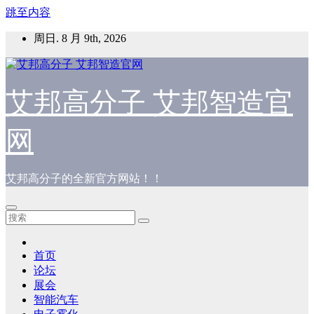
跳至内容
周日. 8 月 9th, 2026
艾邦高分子 艾邦智造官
网
艾邦高分子的全新官方网站！！
首页
论坛
展会
智能汽车