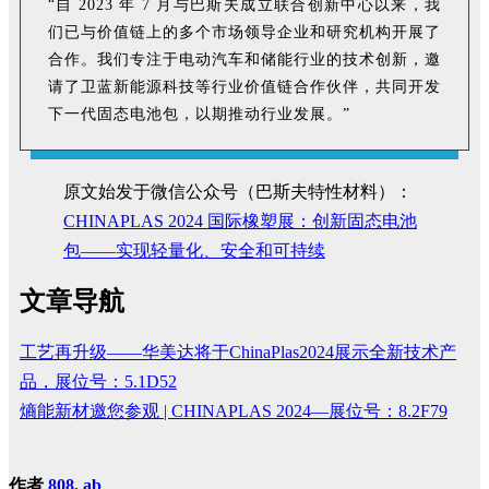
“自 2023 年 7 月与巴斯夫成立联合创新中心以来，我
们已与价值链上的多个市场领导企业和研究机构开展了
合作。我们专注于电动汽车和储能行业的技术创新，邀
请了卫蓝新能源科技等行业价值链合作伙伴，共同开发
下一代固态电池包，以期推动行业发展。”
原文始发于微信公众号（巴斯夫特性材料）：
CHINAPLAS 2024 国际橡塑展：创新固态电池
包——实现轻量化、安全和可持续
文章导航
工艺再升级——华美达将于ChinaPlas2024展示全新技术产
品，展位号：5.1D52
熵能新材邀您参观 | CHINAPLAS 2024—展位号：8.2F79
作者
808, ab