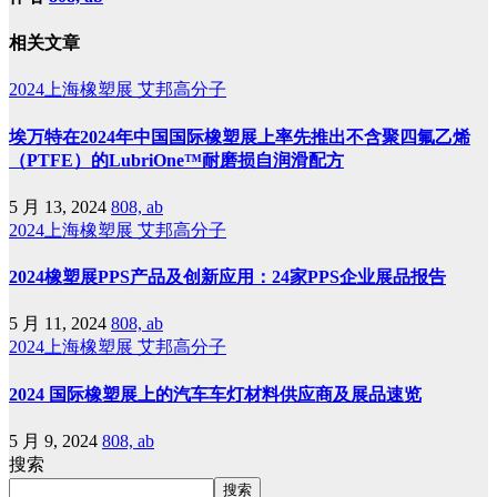
相关文章
2024上海橡塑展
艾邦高分子
埃万特在2024年中国国际橡塑展上率先推出不含聚四氟乙烯
（PTFE）的LubriOne™耐磨损自润滑配方
5 月 13, 2024
808, ab
2024上海橡塑展
艾邦高分子
2024橡塑展PPS产品及创新应用：24家PPS企业展品报告
5 月 11, 2024
808, ab
2024上海橡塑展
艾邦高分子
2024 国际橡塑展上的汽车车灯材料供应商及展品速览
5 月 9, 2024
808, ab
搜索
搜索