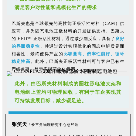
满足客户对性能和规模化生产的需求
巴斯夫也是全球领先的高性能正极活性材料（CAM）供
应商，并为固态电池正极材料的开发提供支持。巴斯夫
的 HED™ 正极活性材料，通过减少副反应，具备了
良好
的界面稳定性
，并通过设计实现优化的固态电解质界面
相容性，最终使得产品的
比容量高、倍率性能好、循环
稳定性高
。此外，巴斯夫正极活性材料可与客户已有生
产线兼容，易于实现商业化量产。
此外，由巴斯夫材料制成的圆柱形电池支架和
电池组上盖均可物理回收，有利于车企实现其
可持续发展目标，减少碳足迹。
张笑天
/
长三角物理研究中心总经理