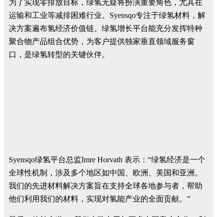
为了实现零排放目标，绿氢无疑将扮演重要角色，尤其在
运输和工业等减排困难行业。Syensqo专注于绿氢材料，解
决方案遍布氢经济价值链。绿氢增长平台能充分发挥特种
聚合物产品组合优势，为客户提供独家垂直领域服务窗
口，是绿氢转型的关键伙伴。
Syensqo绿氢平台总监Imre Horvath 表示：“绿氢经济是一个
全球性机制，涉及多个地区如中国、欧洲、美国和亚洲。
我们的先进材料解决方案旨在支持全球各地参与者，帮助
他们利用我们的材料，实现对氢能产业的全面贡献。”