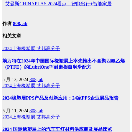
艾曼斯CHINAPLAS 2024看点丨智能出行+智能家居
作者
808, ab
相关文章
2024上海橡塑展
艾邦高分子
埃万特在2024年中国国际橡塑展上率先推出不含聚四氟乙烯
（PTFE）的LubriOne™耐磨损自润滑配方
5 月 13, 2024
808, ab
2024上海橡塑展
艾邦高分子
2024橡塑展PPS产品及创新应用：24家PPS企业展品报告
5 月 11, 2024
808, ab
2024上海橡塑展
艾邦高分子
2024 国际橡塑展上的汽车车灯材料供应商及展品速览