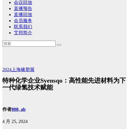
会议回放
直播预告
直播回放
会员服务
联系我们
艾邦简介
2024上海橡塑展
特种化学企业Syensqo：高性能先进材料为下
一代绿氢技术赋能
作者
808, ab
4 月 25, 2024