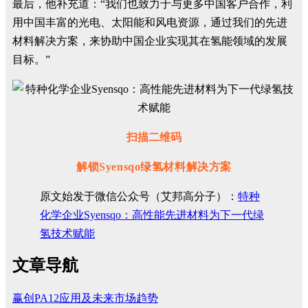
最后，他补充道：“我们也致力于与更多中国客户合作，利
用中国丰富的光电、太阳能和风电资源，通过我们的先进
材料解决方案，来协助中国企业实现其在氢能领域的发展
目标。”
扫描二维码
解锁
Syensqo
绿氢材料解决方案
原文始发于微信公众号（艾邦高分子）：
特种
化学企业Syensqo：高性能先进材料为下一代绿
氢技术赋能
文章导航
赢创PA12应用及未来市场趋势