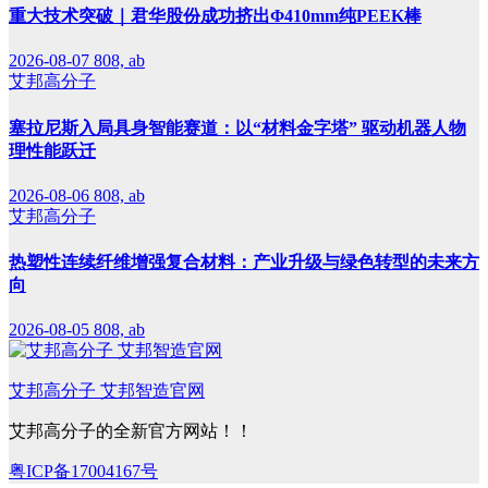
重大技术突破｜君华股份成功挤出Φ410mm纯PEEK棒
2026-08-07
808, ab
艾邦高分子
塞拉尼斯入局具身智能赛道：以“材料金字塔” 驱动机器人物
理性能跃迁
2026-08-06
808, ab
艾邦高分子
热塑性连续纤维增强复合材料：产业升级与绿色转型的未来方
向
2026-08-05
808, ab
艾邦高分子 艾邦智造官网
艾邦高分子的全新官方网站！！
粤ICP备17004167号