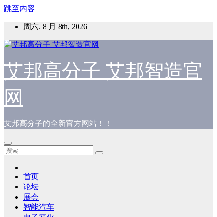
跳至内容
周六. 8 月 8th, 2026
艾邦高分子 艾邦智造官
网
艾邦高分子的全新官方网站！！
首页
论坛
展会
智能汽车