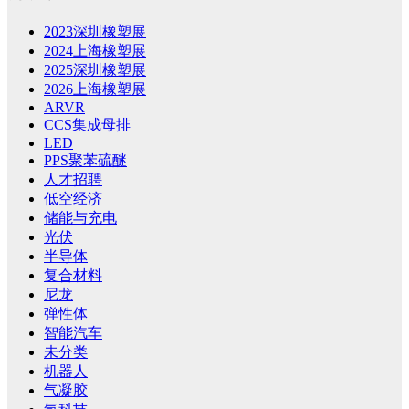
2023深圳橡塑展
2024上海橡塑展
2025深圳橡塑展
2026上海橡塑展
ARVR
CCS集成母排
LED
PPS聚苯硫醚
人才招聘
低空经济
储能与充电
光伏
半导体
复合材料
尼龙
弹性体
智能汽车
未分类
机器人
气凝胶