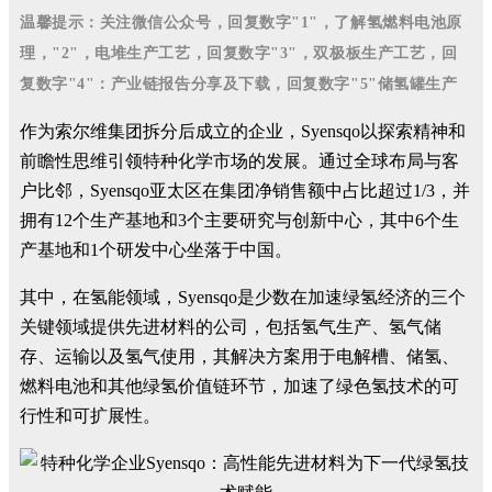
温馨提示：关注微信公众号，回复数字"1"，了解氢燃料电池原
理，"2"，电堆生产工艺，回复数字"3"，双极板生产工艺，回
复数字"4"：产业链报告分享及下载，回复数字"5"储氢罐生产
作为索尔维集团拆分后成立的企业，Syensqo以探索精神和
前瞻性思维引领特种化学市场的发展。通过全球布局与客
户比邻，Syensqo亚太区在集团净销售额中占比超过1/3，并
拥有12个生产基地和3个主要研究与创新中心，其中6个生
产基地和1个研发中心坐落于中国。
其中，在氢能领域，Syensqo是少数在加速绿氢经济的三个
关键领域提供先进材料的公司，包括氢气生产、氢气储
存、运输以及氢气使用，其解决方案用于电解槽、储氢、
燃料电池和其他绿氢价值链环节，加速了绿色氢技术的可
行性和可扩展性。