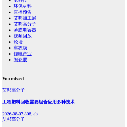
氢科技
环保材料
直播预告
艾邦加工展
艾邦高分子
薄膜电容器
视频回放
论坛
车衣膜
锂电产业
陶瓷展
You missed
艾邦高分子
工程塑料回收需要组合应用多种技术
2026-08-07
808, ab
艾邦高分子