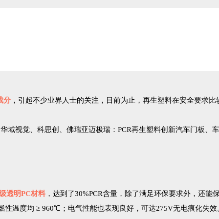
成分
，引起不少业界人士的关注，目前为止，再生塑料在安全要求比
0级透明PC材料
，达到了30%PCR含量，除了满足环保要求外，还能
性温度均 ≥ 960℃；电气性能也表现良好，可达275V无电痕化失效