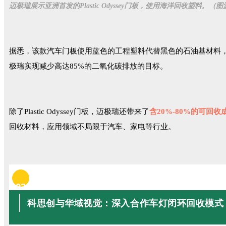
迈极瑞展示亚洲首发的Plastic Odyssey门板，使用海洋回收塑料。（
据悉，该款汽车门板使用蓝色的工程塑料代替黑色的石油基材料
极瑞实现减少高达85%的二氧化碳排放的目标。
除了Plastic Odyssey门板，迈极瑞还带来了
含20%-80%的可回收
回收材料，应用领域不局限于汽车、家电等行业。
02
科思创与华域视觉：深入合作车灯闭环回收模式