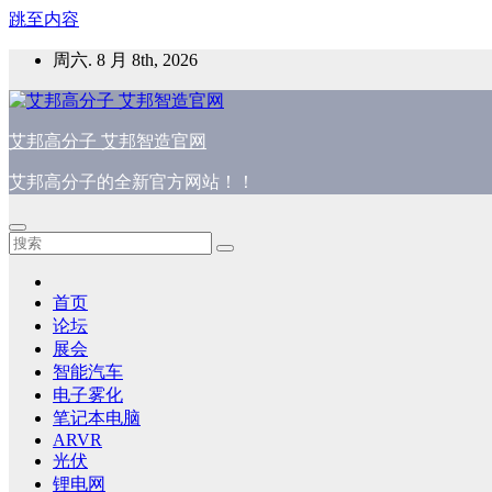
跳至内容
周六. 8 月 8th, 2026
艾邦高分子 艾邦智造官网
艾邦高分子的全新官方网站！！
首页
论坛
展会
智能汽车
电子雾化
笔记本电脑
ARVR
光伏
锂电网