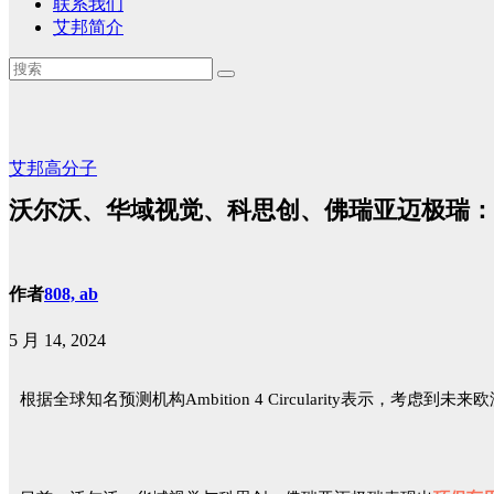
联系我们
艾邦简介
艾邦高分子
沃尔沃、华域视觉、科思创、佛瑞亚迈极瑞：
作者
808, ab
5 月 14, 2024
根据全球知名预测机构Ambition 4 Circularity表示，考虑