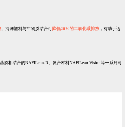
成
。海洋塑料与生物质结合可
降低20%的二氧化碳排放
，有助于迈
相结合的NAFILean-R、复合材料NAFILean Vision等一系列可