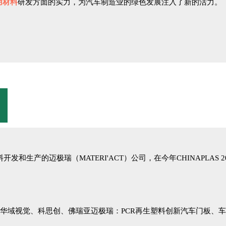
用材料
研发方面的实力，为汽车制造业的绿色发展注入了新的活力。
发和生产的迈极瑞（MATERI'ACT）公司，在今年CHINAPLA