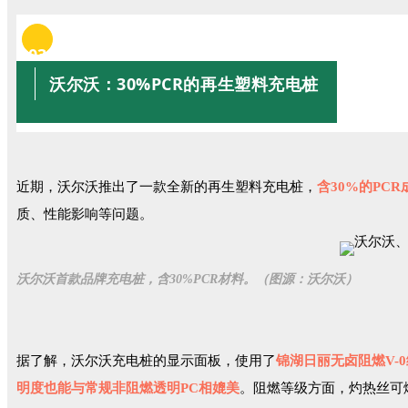
03
沃尔沃：30%PCR的再生塑料充电桩
近期，沃尔沃推出了一款全新的再生塑料充电桩，
含30%的PCR
质、性能影响等问题。
沃尔沃首款品牌充电桩，含30%PCR材料。（图源：沃尔沃）
据了解，沃尔沃充电桩的显示面板，使用了
锦湖日丽无卤阻燃V-
明度也能与常规非阻燃透明PC相媲美
。阻燃等级方面，灼热丝可燃