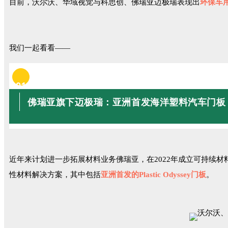
目前，沃尔沃、华域视觉与科思创、佛瑞亚迈极瑞表现出
环保车
我们一起看看——
01
佛瑞亚旗下迈极瑞：亚洲首发海洋塑料汽车门板
近年来计划进一步拓展材料业务佛瑞亚，在2022年成立可持续材料开
性材料解决方案，其中包括
亚洲首发的Plastic Odyssey门板
。