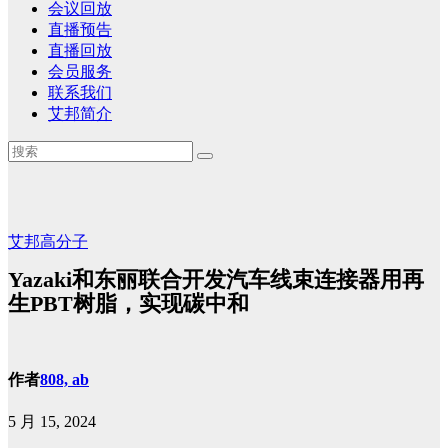
会议回放
直播预告
直播回放
会员服务
联系我们
艾邦简介
艾邦高分子
Yazaki和东丽联合开发汽车线束连接器用再
生PBT树脂，实现碳中和
作者
808, ab
5 月 15, 2024