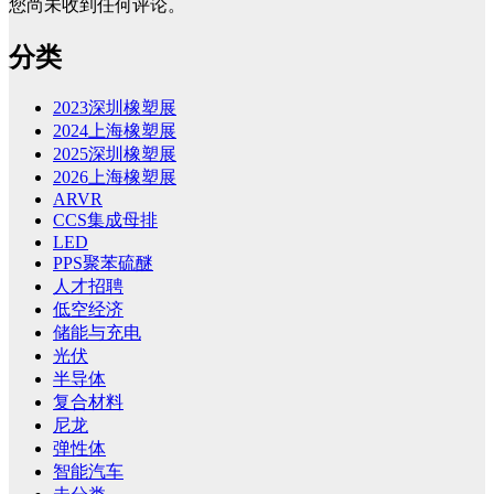
您尚未收到任何评论。
分类
2023深圳橡塑展
2024上海橡塑展
2025深圳橡塑展
2026上海橡塑展
ARVR
CCS集成母排
LED
PPS聚苯硫醚
人才招聘
低空经济
储能与充电
光伏
半导体
复合材料
尼龙
弹性体
智能汽车