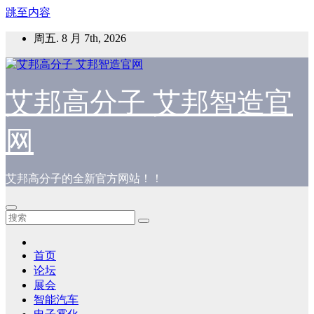
跳至内容
周五. 8 月 7th, 2026
艾邦高分子 艾邦智造官
网
艾邦高分子的全新官方网站！！
首页
论坛
展会
智能汽车