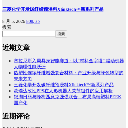
三菱化学开发碳纤维预浸料Xlinktech™新系列产品
8 月 5, 2026
808, ab
搜索
搜索
近期文章
塞拉尼斯入局具身智能赛道：以“材料金字塔” 驱动机器
人物理性能跃迁
热塑性连续纤维增强复合材料：产业升级与绿色转型的
未来方向
三菱化学开发碳纤维预浸料Xlinktech™新系列产品
欧瑞达改性PPS在人形机器人关节组件的应用解析
锦湖日丽与峰梅匹意克强强联合，布局高端塑料PEEK
国产化
近期评论