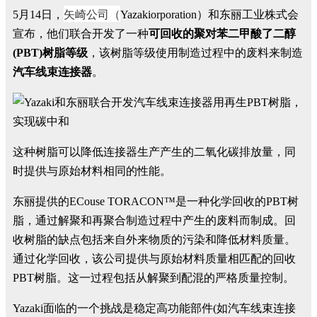
矢崎公司（
5月14日，
Yazakiorporation）和东丽工业株式会
宣布，他们联合开发了一种
可回收的聚对苯二甲酸了二醇
(PBT)树脂等级
，该树脂等级使用制造过程中的废料来制造
汽车线束连接器
。
这种树脂可以降低连接器生产产生的二氧化碳排放量，同
时提供与原始材料相同的性能。
东丽提供的ECouse TORACON™是一种化学回收的PBT树
脂，通过解聚和再聚合制造过程中产生的废料而制成。回
收树脂的缺点包括来自外来物质的污染和降低材料质量。
通过化学回收，该公司提供与原始材料质量相匹配的回收
PBT树脂。这一过程包括从解聚到配混的严格质量控制。
Yazaki面临的一个挑战是稳定高功能部件(如汽车线束连接