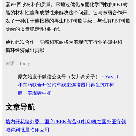
器)中回收材料的质量。它通过优化东丽化学回收的PBT树
脂的材料性能和成型性来解决这个问题。它与东丽合作开
发了一种用于连接器的再生PBT树脂等级，与现有PBT树脂
等级的质量稳定性相匹配。
通过此次合作，矢崎和东丽将为实现汽车行业的碳中和、
循环经济做出贡献
来源：Toray
原文始发于微信公众号（艾邦高分子）：
Yazaki
和东丽联合开发汽车线束连接器用再生PBT树
脂，实现碳中和
文章导航
墙内开花墙外香，国产PEEK高温3D打印机在国外医疗领
域得到批量临床应用