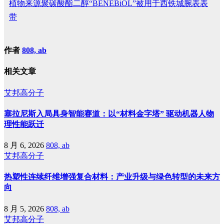
植物来源聚碳酸酯二醇“BENEBiOL”被用于西铁城腕表表
带
作者
808, ab
相关文章
艾邦高分子
塞拉尼斯入局具身智能赛道：以“材料金字塔” 驱动机器人物
理性能跃迁
8 月 6, 2026
808, ab
艾邦高分子
热塑性连续纤维增强复合材料：产业升级与绿色转型的未来方
向
8 月 5, 2026
808, ab
艾邦高分子