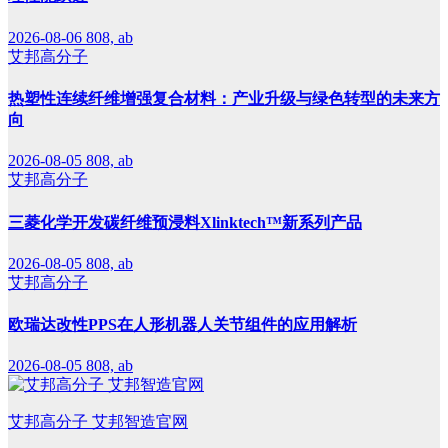
2026-08-06
808, ab
艾邦高分子
热塑性连续纤维增强复合材料：产业升级与绿色转型的未来方
向
2026-08-05
808, ab
艾邦高分子
三菱化学开发碳纤维预浸料Xlinktech™新系列产品
2026-08-05
808, ab
艾邦高分子
欧瑞达改性PPS在人形机器人关节组件的应用解析
2026-08-05
808, ab
艾邦高分子 艾邦智造官网