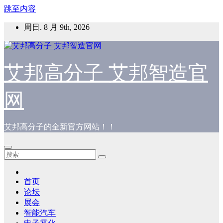
跳至内容
周日. 8 月 9th, 2026
艾邦高分子 艾邦智造官
网
艾邦高分子的全新官方网站！！
首页
论坛
展会
智能汽车