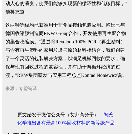
动人心的演变，使我们能够实现新的循环性和低碳目标，”
他补充道。
这两种等级均已获准用于非食品接触包装应用。陶氏已与
德国收缩膜制造商RKW Group合作，开发使用再生聚合物
的集合收缩膜。“通过将Revoloop 100% PCR（再生塑料）
与含有再生塑料的家用垃圾与原始材料相结合，我们创建
了一个灵活的包装解决方案，以满足机械回收的要求，确
保与现有回收过程的兼容性，并有助于向循环经济的过
渡，”RKW集团研发与应用工程总监Konrad Noniewicz说。
来源：专塑编译
原文始发于微信公众号（艾邦高分子）：
陶氏
化学推出含有最高100%回收材料的新等级产品