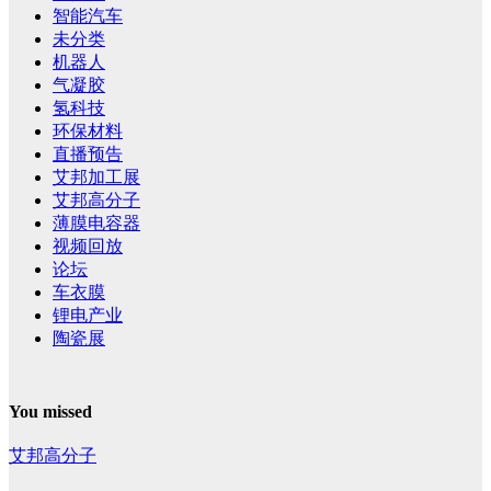
智能汽车
未分类
机器人
气凝胶
氢科技
环保材料
直播预告
艾邦加工展
艾邦高分子
薄膜电容器
视频回放
论坛
车衣膜
锂电产业
陶瓷展
You missed
艾邦高分子