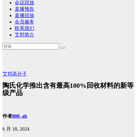
会议回放
直播预告
直播回放
会员服务
联系我们
艾邦简介
艾邦高分子
陶氏化学推出含有最高100%回收材料的新等
级产品
作者
808, ab
6 月 18, 2024