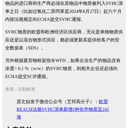
物品的进口商和生产商必须在其物品中物质被列入SVHC清
单之日（比如过氧化二异丙苯是2024年6月27日）起六个月
内按法规规定向ECHA提交SVHC通报。
SVHC物质的欧盟和欧洲经济区供应商，无论是单独物质供
应还是以混合物形式供应，都必须更新其提供给客户的安
全数据表（SDS）。
另外根据废弃物框架指令WFD，如果企业生产的物品含有
浓度> 0.1 %（w/w）的SVHC物质，则相关企业还必须向
ECHA提交SCIP通报。
来源：以勒标准
原文始发于微信公众号（艾邦高分子）：
欧盟
REACH法规SVHC清单新增1种化学物质至241
项