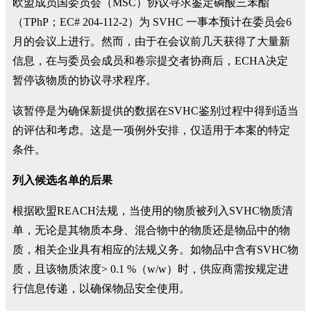
欧盟成员国委员会（MSC）协议寻求鉴定磷酸三苯酯
（TPhP；EC# 204-112-2）为 SVHC 一事本预计在委员会6
月的会议上进行。然而，由于在会议前几天获得了大量新
信息，在与委员会成员和卷宗提交者协商后，ECHA决定
暂停该物质的协议寻求程序。
该暂停是为确保新提供的数据在SVHC鉴别过程中得到适当
的评估和考虑。这是一项例外安排，仅适用于本案的特定
条件。
列入候选名单的后果
根据欧盟REACH法规，当使用的物质被列入SVHC物质清
单，无论是其物质本身、混合物中的物质还是物品中的物
质，相关企业具有相应的法规义务。如物品中含有SVHC物
质，且该物质浓度> 0.1 %（w/w）时，供应商需按规定进
行信息传递，以确保物品安全使用。