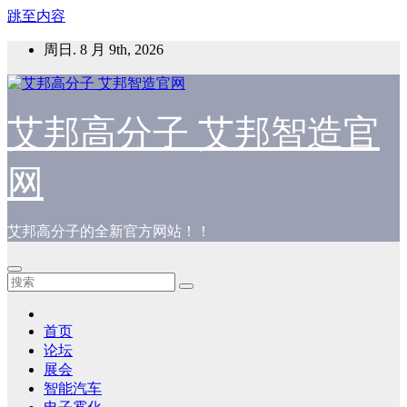
跳至内容
周日. 8 月 9th, 2026
艾邦高分子 艾邦智造官
网
艾邦高分子的全新官方网站！！
首页
论坛
展会
智能汽车