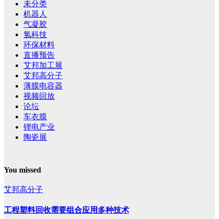
未分类
机器人
气凝胶
氢科技
环保材料
直播预告
艾邦加工展
艾邦高分子
薄膜电容器
视频回放
论坛
车衣膜
锂电产业
陶瓷展
You missed
艾邦高分子
工程塑料回收需要组合应用多种技术