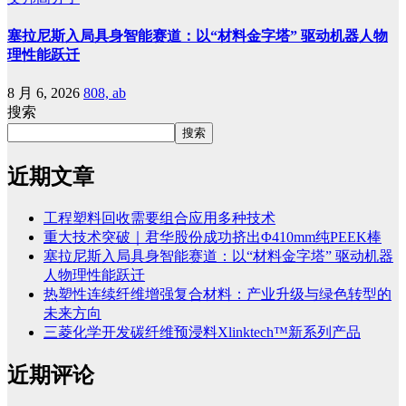
塞拉尼斯入局具身智能赛道：以“材料金字塔” 驱动机器人物
理性能跃迁
8 月 6, 2026
808, ab
搜索
搜索
近期文章
工程塑料回收需要组合应用多种技术
重大技术突破｜君华股份成功挤出Φ410mm纯PEEK棒
塞拉尼斯入局具身智能赛道：以“材料金字塔” 驱动机器
人物理性能跃迁
热塑性连续纤维增强复合材料：产业升级与绿色转型的
未来方向
三菱化学开发碳纤维预浸料Xlinktech™新系列产品
近期评论