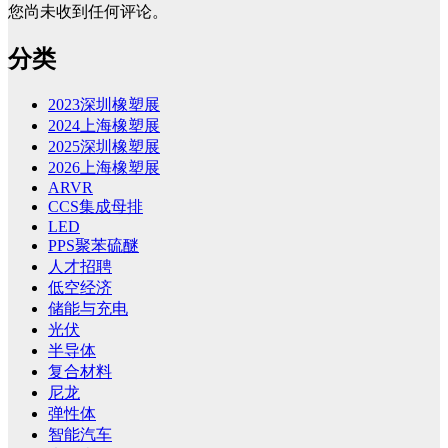
您尚未收到任何评论。
分类
2023深圳橡塑展
2024上海橡塑展
2025深圳橡塑展
2026上海橡塑展
ARVR
CCS集成母排
LED
PPS聚苯硫醚
人才招聘
低空经济
储能与充电
光伏
半导体
复合材料
尼龙
弹性体
智能汽车