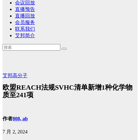
会议回放
直播预告
直播回放
会员服务
联系我们
艾邦简介
艾邦高分子
欧盟REACH法规SVHC清单新增1种化学物
质至241项
作者
808, ab
7 月 2, 2024