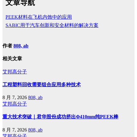
文章导航
PEEK材料在飞机内饰中的应用
SABIC用于汽车创新和安全材料的解决方案
作者
808, ab
相关文章
艾邦高分子
工程塑料回收需要组合应用多种技术
8 月 7, 2026
808, ab
艾邦高分子
重大技术突破｜君华股份成功挤出Φ410mm纯PEEK棒
8 月 7, 2026
808, ab
艾邦高分子