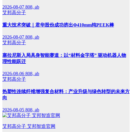
2026-08-07
808, ab
艾邦高分子
重大技术突破｜君华股份成功挤出Φ410mm纯PEEK棒
2026-08-07
808, ab
艾邦高分子
塞拉尼斯入局具身智能赛道：以“材料金字塔” 驱动机器人物
理性能跃迁
2026-08-06
808, ab
艾邦高分子
热塑性连续纤维增强复合材料：产业升级与绿色转型的未来方
向
2026-08-05
808, ab
艾邦高分子 艾邦智造官网