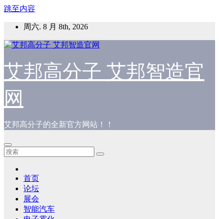
跳至内容
周六. 8 月 8th, 2026
艾邦高分子 艾邦智造官
网
艾邦高分子的全新官方网站！！
首页
论坛
展会
智能汽车