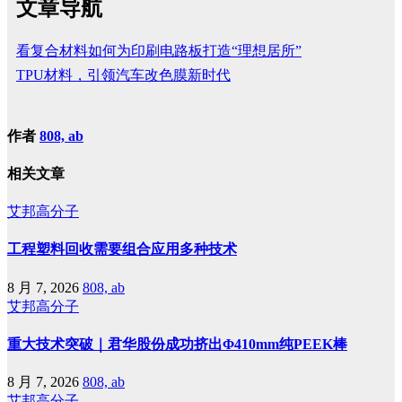
文章导航
看复合材料如何为印刷电路板打造“理想居所”
TPU材料，引领汽车改色膜新时代
作者
808, ab
相关文章
艾邦高分子
工程塑料回收需要组合应用多种技术
8 月 7, 2026
808, ab
艾邦高分子
重大技术突破｜君华股份成功挤出Φ410mm纯PEEK棒
8 月 7, 2026
808, ab
艾邦高分子