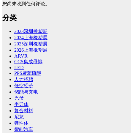
您尚未收到任何评论。
分类
2023深圳橡塑展
2024上海橡塑展
2025深圳橡塑展
2026上海橡塑展
ARVR
CCS集成母排
LED
PPS聚苯硫醚
人才招聘
低空经济
储能与充电
光伏
半导体
复合材料
尼龙
弹性体
智能汽车