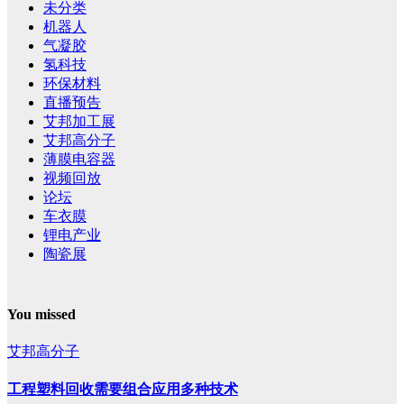
未分类
机器人
气凝胶
氢科技
环保材料
直播预告
艾邦加工展
艾邦高分子
薄膜电容器
视频回放
论坛
车衣膜
锂电产业
陶瓷展
You missed
艾邦高分子
工程塑料回收需要组合应用多种技术