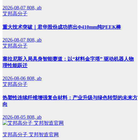
2026-08-07
808, ab
艾邦高分子
重大技术突破｜君华股份成功挤出Φ410mm纯PEEK棒
2026-08-07
808, ab
艾邦高分子
塞拉尼斯入局具身智能赛道：以“材料金字塔” 驱动机器人物
理性能跃迁
2026-08-06
808, ab
艾邦高分子
热塑性连续纤维增强复合材料：产业升级与绿色转型的未来方
向
2026-08-05
808, ab
艾邦高分子 艾邦智造官网