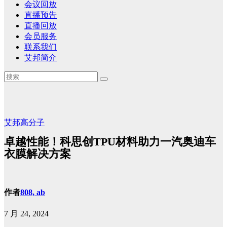
会议回放
直播预告
直播回放
会员服务
联系我们
艾邦简介
艾邦高分子
卓越性能！科思创TPU材料助力一汽奥迪车
衣膜解决方案
作者
808, ab
7 月 24, 2024