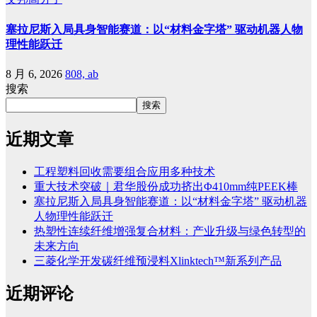
塞拉尼斯入局具身智能赛道：以“材料金字塔” 驱动机器人物
理性能跃迁
8 月 6, 2026
808, ab
搜索
搜索
近期文章
工程塑料回收需要组合应用多种技术
重大技术突破｜君华股份成功挤出Φ410mm纯PEEK棒
塞拉尼斯入局具身智能赛道：以“材料金字塔” 驱动机器
人物理性能跃迁
热塑性连续纤维增强复合材料：产业升级与绿色转型的
未来方向
三菱化学开发碳纤维预浸料Xlinktech™新系列产品
近期评论