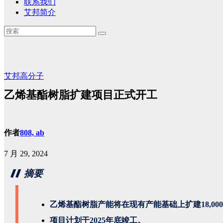
联系我们
艾邦简介
艾邦高分子
乙烯基酯树脂扩建项目正式开工
作者
808, ab
7 月 29, 2024
摘要
乙烯基酯树脂产能将在现有产能基础上扩建18,00
项目计划于2025年底竣工。