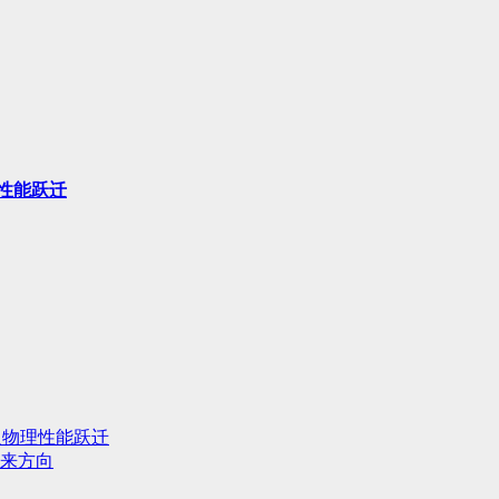
性能跃迁
人物理性能跃迁
来方向