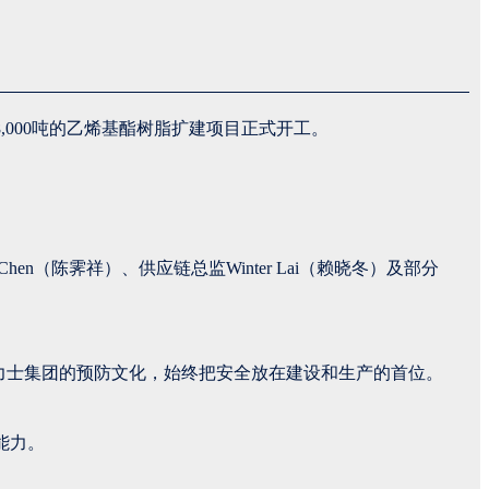
,000吨的乙烯基酯树脂扩建项目正式开工。
 Chen（陈霁祥）、供应链总监Winter Lai（赖晓冬）及部分
英力士集团的预防文化，始终把安全放在建设和生产的首位。
能力。