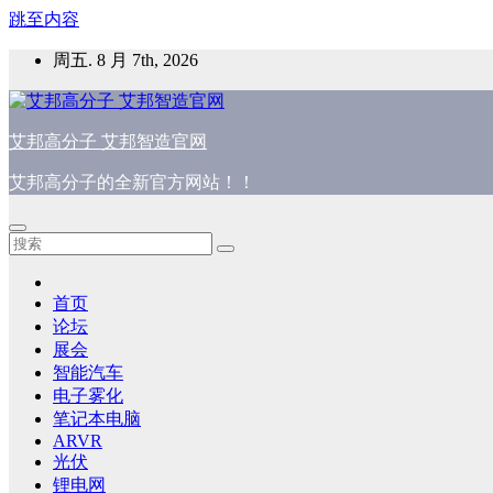
跳至内容
周五. 8 月 7th, 2026
艾邦高分子 艾邦智造官网
艾邦高分子的全新官方网站！！
首页
论坛
展会
智能汽车
电子雾化
笔记本电脑
ARVR
光伏
锂电网