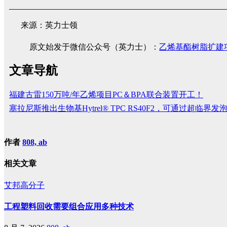
来源：英力士领
原文始发于微信公众号（英力士）：
乙烯基酯树脂扩建
文章导航
福建古雷150万吨/年乙烯项目PC＆BPA联合装置开工！
塞拉尼斯推出生物基Hytrel® TPC RS40F2，可通过超临界
作者
808, ab
相关文章
艾邦高分子
工程塑料回收需要组合应用多种技术