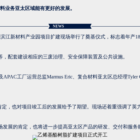
复合材料业务亚太区域能有更好的发展。
NEWS
滨江新材料产业园项目扩建现场举行了奠基仪式，标志着年产18
等，配套建设相应的三废治理、安全保障装置及公共设施。
及APAC工厂运营总监Marmus Eric、复合材料亚太区总经理Tyler
表示肯定，也对项目竣工后的发展给予了期望。现场还着重强调了
场发展的肯定，也将进一步提高亚太区产品的研发、交付和服务