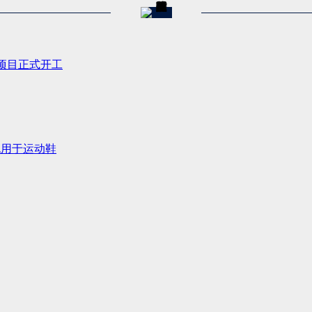
项目正式开工
发泡用于运动鞋