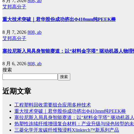
8 月 7, 2026
808, ab
艾邦高分子
重大技术突破｜君华股份成功挤出Φ410mm纯PEEK棒
8 月 7, 2026
808, ab
艾邦高分子
塞拉尼斯入局具身智能赛道：以“材料金字塔” 驱动机器人物理
8 月 6, 2026
808, ab
搜索
搜索
近期文章
工程塑料回收需要组合应用多种技术
重大技术突破｜君华股份成功挤出Φ410mm纯PEEK棒
塞拉尼斯入局具身智能赛道：以“材料金字塔” 驱动机器
热塑性连续纤维增强复合材料：产业升级与绿色转型的未
三菱化学开发碳纤维预浸料Xlinktech™新系列产品