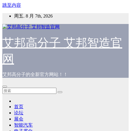
跳至内容
周五. 8 月 7th, 2026
艾邦高分子 艾邦智造官
网
艾邦高分子的全新官方网站！！
首页
论坛
展会
智能汽车