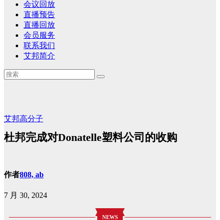
会议回放
直播预告
直播回放
会员服务
联系我们
艾邦简介
艾邦高分子
杜邦完成对Donatelle塑料公司的收购
作者
808, ab
7 月 30, 2024
NEWS