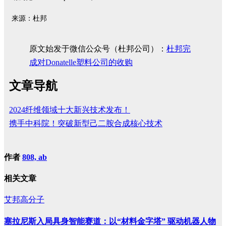
来源：杜邦
原文始发于微信公众号（杜邦公司）：
杜邦完
成对Donatelle塑料公司的收购
文章导航
2024纤维领域十大新兴技术发布！
携手中科院！突破新型己二胺合成核心技术
作者
808, ab
相关文章
艾邦高分子
塞拉尼斯入局具身智能赛道：以“材料金字塔” 驱动机器人物