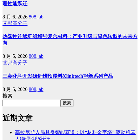
理性能跃迁
8 月 6, 2026
808, ab
艾邦高分子
热塑性连续纤维增强复合材料：产业升级与绿色转型的未来方
向
8 月 5, 2026
808, ab
艾邦高分子
三菱化学开发碳纤维预浸料Xlinktech™新系列产品
8 月 5, 2026
808, ab
搜索
搜索
近期文章
塞拉尼斯入局具身智能赛道：以“材料金字塔” 驱动机器
人物理性能跃迁