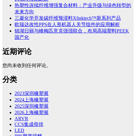
热塑性连续纤维增强复合材料：产业升级与绿色转型的
未来方向
三菱化学开发碳纤维预浸料Xlinktech™新系列产品
欧瑞达改性PPS在人形机器人关节组件的应用解析
锦湖日丽与峰梅匹意克强强联合，布局高端塑料PEEK
国产化
近期评论
您尚未收到任何评论。
分类
2023深圳橡塑展
2024上海橡塑展
2025深圳橡塑展
2026上海橡塑展
ARVR
CCS集成母排
LED