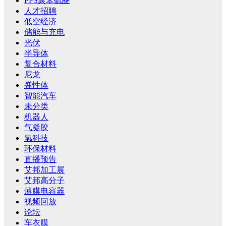
PPS聚苯硫醚
人才招聘
低空经济
储能与充电
光伏
半导体
复合材料
尼龙
弹性体
智能汽车
未分类
机器人
气凝胶
氢科技
环保材料
直播预告
艾邦加工展
艾邦高分子
薄膜电容器
视频回放
论坛
车衣膜