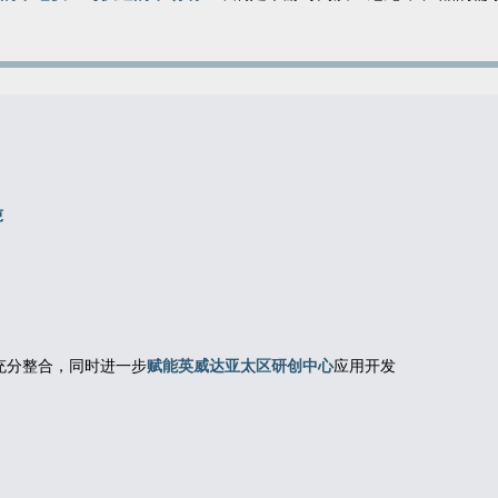
吨
充分整合，同时进一步
赋能英威达亚太区研创中心
应用开发