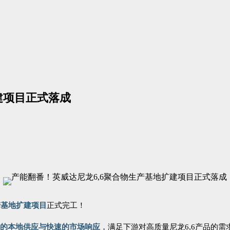
建项目正式落成
产基地扩建项目
正式完工！
的本地供应与快速的市场响应
，
满足下游对高质量尼龙6,6产品的