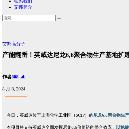
联系我们
艾邦简介
艾邦高分子
产能翻番！英威达尼龙6,6聚合物生产基地扩
作者
808, ab
8 月 8, 2024
今日，英威达位于上海化学工业区（SCIP）的
尼龙6,6聚合物生
本项目将支持英威达全面发挥尼龙6,6价值链的整合效应，
以稳健