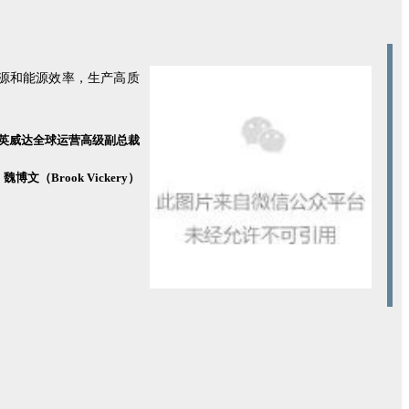
资源和能源效率，生产高质
英威达全球运营高级副总裁
魏博文（Brook Vickery）