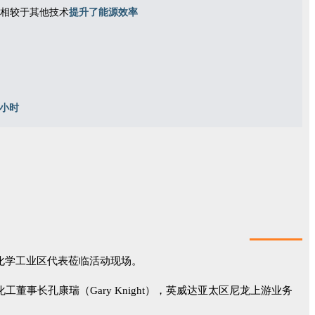
相较于其他技术
提升了能源效率
万小时
化学工业区代表莅临活动现场。
龙化工董事长孔康瑞（Gary Knight），英威达亚太区尼龙上游业务