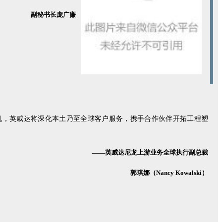
副秘书长庞广廉
契机，英威达将深化本土乃至全球客户服务，携手合作伙伴开拓工程塑
——英威达尼龙上游业务全球执行副总裁
郭琪娜（Nancy Kowalski）