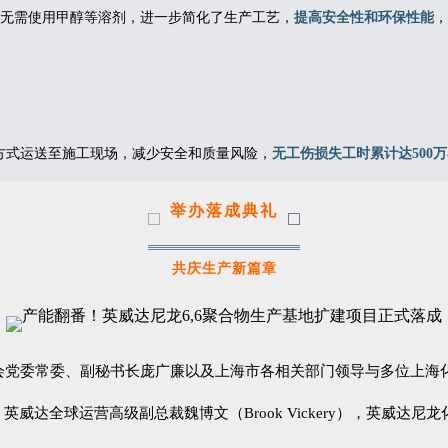
类，无需使用甲醇等溶剂，进一步简化了生产工艺，
提高安全性和环保性能
，
方式运送至施工现场，减少安全和质量风险，
无工伤损失工时累计达500
举办落成典礼
共庆生产新篇章
会党委常委、副秘书长庞广廉以及上海市各相关部门领导与多位上海
，英威达全球运营高级副总裁魏博文（Brook Vickery），英威达尼