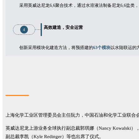
采用英威达尼龙6,6聚合技术，通过水溶液法制备尼龙6,6盐
高效建造，安全运营
4
创新采用模块化建造方法，将预搭建的
63个模块
以
水陆联运的
上海化学工业区管理委员会主任阮力，中国石油和化学工业联合
英威达尼龙上游业务全球执行副总裁郭琪娜（Nancy Kowalski）
副总裁李凯（Kyle Redinger）等也出席了仪式。