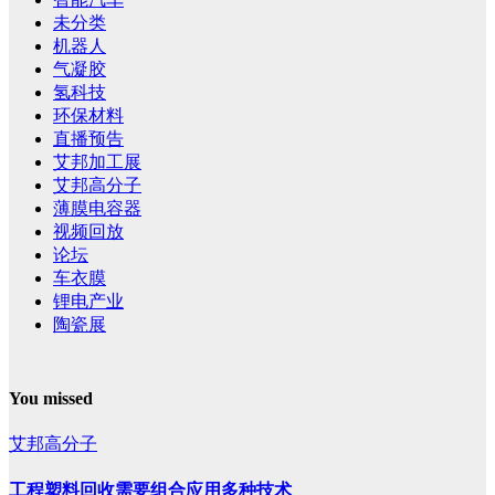
未分类
机器人
气凝胶
氢科技
环保材料
直播预告
艾邦加工展
艾邦高分子
薄膜电容器
视频回放
论坛
车衣膜
锂电产业
陶瓷展
You missed
艾邦高分子
工程塑料回收需要组合应用多种技术