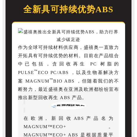
全新具可持续优势ABS
作为全球可持续材料供应商，盛禧奥一直致力
开
拓
具有
可持续优势的材料。
目前在产品组合
中已包括
，
含回收再生 PC 树脂的
™
PULSE
ECO PC/ABS ，以及生物基解决方
™
案 MAGNUM
BIO ABS ，但随着我们的不
断努力
，
最近盛禧奥
在亚洲及
欧洲都纷纷宣布
推出新型回收再生 ABS 产品。
在欧洲, 新回收ABS产品名为
MAGNUM™ECO+
。
MAGNUM™ECO+ ABS 是根据质量平