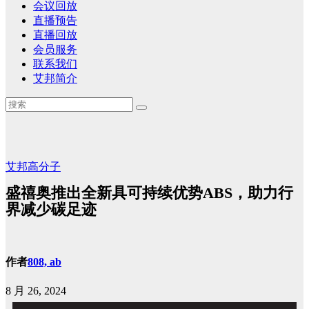
会议回放
直播预告
直播回放
会员服务
联系我们
艾邦简介
艾邦高分子
盛禧奥推出全新具可持续优势ABS，助力行
界减少碳足迹
作者
808, ab
8 月 26, 2024