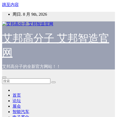
跳至内容
周日. 8 月 9th, 2026
艾邦高分子 艾邦智造官
网
艾邦高分子的全新官方网站！！
首页
论坛
展会
智能汽车