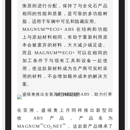
衡原则进行分配，保持了与全化石产品
相同的性能和质量，是可靠的多功能树
脂，适用于车辆中可见和隐藏应用。
MAGNUM™ECO+ ABS 在结构和功能
上与原始材料相同，有助于重新利用原
本会被废弃的材料，大大减少碳足迹。
而且 MAGNUM™ECO+ 可以在相同的
加工条件下与现有工具和设备一起使
用，使这款新材料成为生产商可实时采
用的材料，不会增加额外成本的解决方
案。
在亚洲，盛禧奥上月同样推出新型回
收 ABS 产品，
产品
名为
™
™
MAGNUM
CO
NET
。这款新产
品
继
承了
2