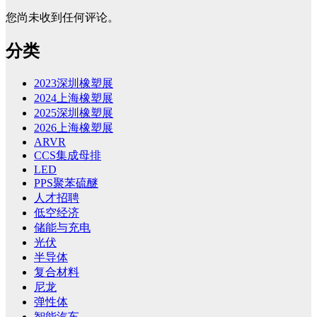
您尚未收到任何评论。
分类
2023深圳橡塑展
2024上海橡塑展
2025深圳橡塑展
2026上海橡塑展
ARVR
CCS集成母排
LED
PPS聚苯硫醚
人才招聘
低空经济
储能与充电
光伏
半导体
复合材料
尼龙
弹性体
智能汽车