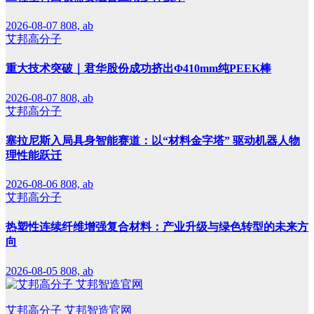
2026-08-07
808, ab
艾邦高分子
重大技术突破｜君华股份成功挤出Φ410mm纯PEEK棒
2026-08-07
808, ab
艾邦高分子
塞拉尼斯入局具身智能赛道：以“材料金字塔” 驱动机器人物
理性能跃迁
2026-08-06
808, ab
艾邦高分子
热塑性连续纤维增强复合材料：产业升级与绿色转型的未来方
向
2026-08-05
808, ab
艾邦高分子 艾邦智造官网