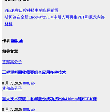
PEEK在口腔种植中的应用前景
斯柯达在全新Elroq电动SUV中引入可再生PET和尼龙内饰
材料
作者
808, ab
相关文章
艾邦高分子
工程塑料回收需要组合应用多种技术
8 月 7, 2026
808, ab
艾邦高分子
重大技术突破｜君华股份成功挤出Φ410mm纯PEEK棒
8 月 7, 2026
808, ab